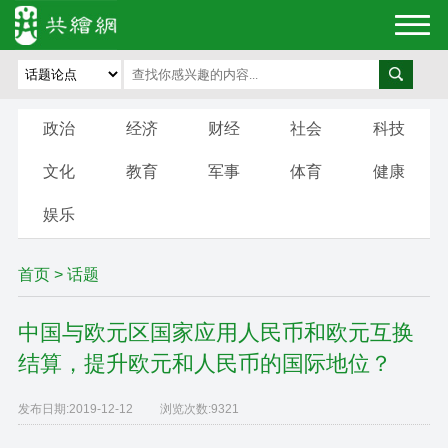
政治
经济
财经
社会
科技
文化
教育
军事
体育
健康
娱乐
首页
>
话题
中国与欧元区国家应用人民币和欧元互换
结算，提升欧元和人民币的国际地位？
发布日期:
2019-12-12
浏览次数:
9321