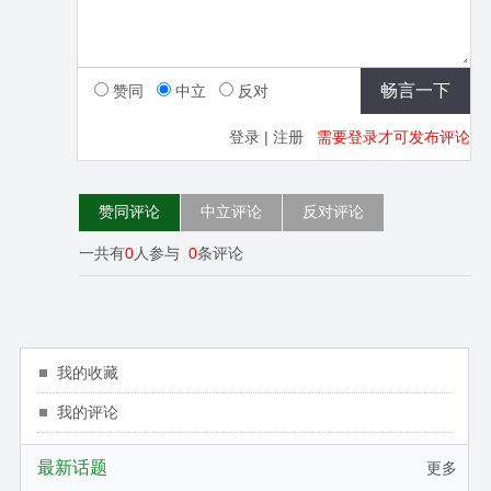
赞同
中立
反对
登录
|
注册
需要登录才可发布评论
赞同评论
中立评论
反对评论
一共有
0
人参与
0
条评论
我的收藏
我的评论
最新话题
更多