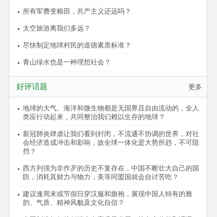
所有军费变粮田，共产主义还远吗？
太空旅游离我们多远？
尽快制定地球村民的道德素质标准？
青山绿水也是一种理想社会？
好评话题
更多
地球的大气、海洋和微生物都是无国界且自由流动的，全人
类应行动起来，共同整治我们赖以生存的地球？
新冠肺炎肆虐让我们看到封闭，不流通不协调的世界，对社
会经济造成冲击和影响，故全球一体化是大势所趋，不可阻
挡？
西方列强为非作歹的历史不复存在，中国不断壮大自己的国
防，消耗其财力与物力，美等同盟国就会自讨苦吃？
建议逢周末或节假日穿汉服和旗袍，展现中国人特有的雅
韵、气质、精神风貌及文化自信？