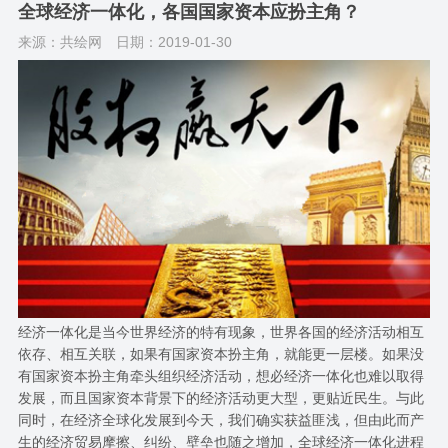
全球经济一体化，各国国家资本应扮主角？
来源：共绘网
日期：2019-01-30
经济一体化是当今世界经济的特有现象，世界各国的经济活动相互
依存、相互关联，如果有国家资本扮主角，就能更一层楼。如果没
有国家资本扮主角牵头组织经济活动，想必经济一体化也难以取得
发展，而且国家资本背景下的经济活动更大型，更贴近民生。与此
同时，在经济全球化发展到今天，我们确实获益匪浅，但由此而产
生的经济贸易摩擦、纠纷、壁垒也随之增加，全球经济一体化进程