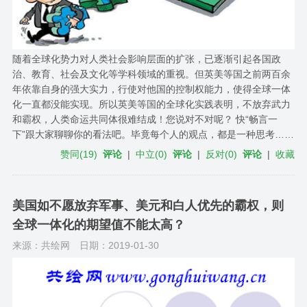
随着全球化势力对人类社会影响层面的扩张，已逐渐引起各国政
治、教育、社会及文化等学科领域的重视。但英美等国之前两百余
年​依靠自身的强大实力，行使对他国的控制权能力，使得全球一体
化一直都没能实现。所以英美等国​的​全球化实践表明，不放弃武力
和霸权，人类命运共同体很难结成！您说对不对呢？ 快“畅言一
下”跟大家聊聊你的看法吧。毕竟每个人的观点，都是一种思考……
赞同
(
19
)
评论
|
中立
(
0
)
评论
|
反对
(
0
)
评论
|
收藏
美国如不愿放弃军事、美元和白人优先的霸权，则
全球一体化的期望值不能太高？
来源：共绘网
日期：2019-01-30