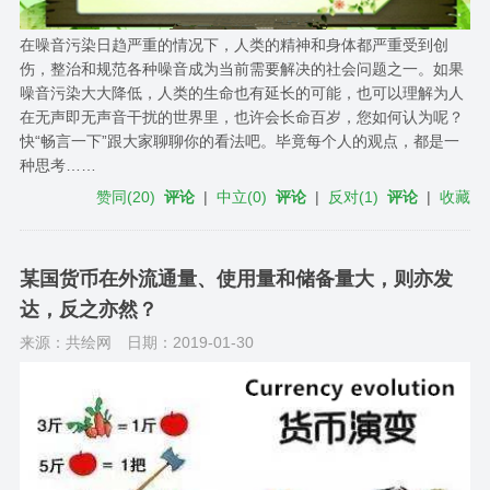
在噪音污染日趋严重的情况下，人类的精神和身体都严重受到创
伤，整治和规范各种噪音成为当前需要解决的社会问题之一。如果
噪音污染大大降低，人类的生命也有延长的可能，也可以理解为人
在无声即无声音干扰的世界里，也许会长命百岁，您如何认为呢？
快“畅言一下”跟大家聊聊你的看法吧。毕竟每个人的观点，都是一
种思考……
赞同
(
20
)
评论
|
中立
(
0
)
评论
|
反对
(
1
)
评论
|
收藏
某国货币在外流通量、使用量和储备量大，则亦发
达，反之亦然？
来源：共绘网
日期：2019-01-30