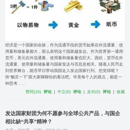
经济是一个国家的命脉，作为流通手段的货币如果在外流通量、使
用量和储备量都大，那么表明这个国家越发达。作为世界第一通用
货币，美元在外流通量、使用量和储备量也巨大。因此，货币在外
流通量、使用量和储备量与国家发达与否息息相关。随着人民币走
到世界舞台，能否早日带动我国走入发达国家行列。您觉得呢？
快“畅言一下”跟大家聊聊你的看法吧。毕竟每个人的观点，都是一
种思考……
赞同
(
16
)
评论
|
中立
(
0
)
评论
|
反对
(
0
)
评论
|
收藏
发达国家财团为何不愿参与全球公共产品，与国企
相比缺“共享”精神？