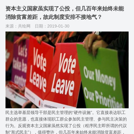
资本主义国家虽实现了公投，但几百年来始终未能
消除贫富差距，故此制度安排不接地气？
来源：共绘网
日期：2019-01-30
民主选举基层领导干部是民主管理的“硬件设施”。它直接表达职工
群众的意愿，也直接体现职工群众参加民主管理、参与民主决策的
行为。反观资本主义国家虽然实现了公投（程序民主即所谓的代议
制“形式民主”）​，值得赞许，但几百年来始终未能消除贫富差距，