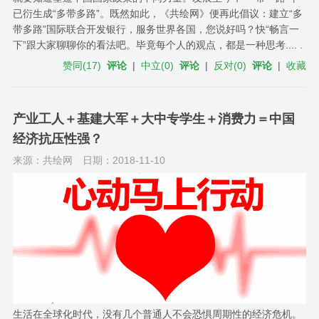
已衍生成“多带多路”。既然如此，《共绘网》便再此倡议：建立“多
带多路”国际联合开发银行，服务世界各国，您说好吗？快“畅言一
下”跟大家聊聊你的看法吧。毕竟每个人的观点，都是一种思考.... .
赞同
(
17
)
评论
|
中立
(
0
)
评论
|
反对
(
0
)
评论
|
收藏
产业工人＋基建大军＋大中专学生＋消费力＝中国
经济抗压性强？
来源：共绘网
日期：2018-11-10
生活在全球化时代，没有几个普通人不会恐惧周期性的经济危机。