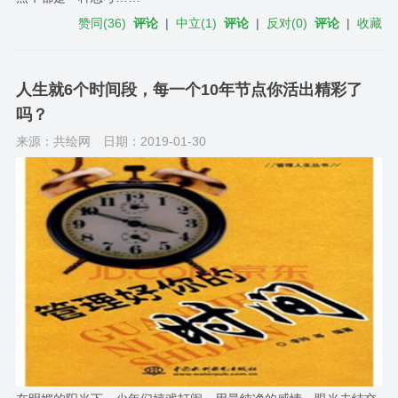
赞同
(
36
)
评论
|
中立
(
1
)
评论
|
反对
(
0
)
评论
|
收藏
人生就6个时间段，每一个10年节点你活出精彩了
吗？
来源：共绘网
日期：2019-01-30