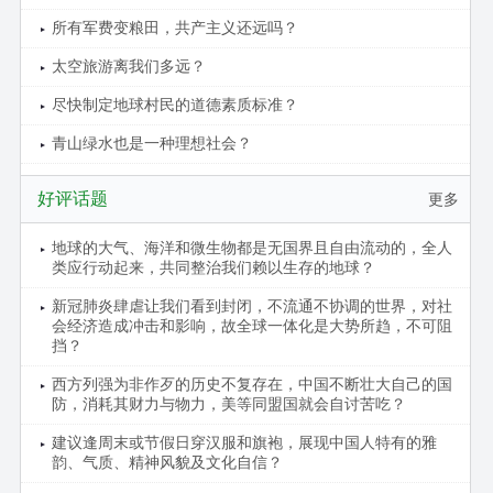
所有军费变粮田，共产主义还远吗？
太空旅游离我们多远？
尽快制定地球村民的道德素质标准？
青山绿水也是一种理想社会？
好评话题
更多
地球的大气、海洋和微生物都是无国界且自由流动的，全人
类应行动起来，共同整治我们赖以生存的地球？
新冠肺炎肆虐让我们看到封闭，不流通不协调的世界，对社
会经济造成冲击和影响，故全球一体化是大势所趋，不可阻
挡？
西方列强为非作歹的历史不复存在，中国不断壮大自己的国
防，消耗其财力与物力，美等同盟国就会自讨苦吃？
建议逢周末或节假日穿汉服和旗袍，展现中国人特有的雅
韵、气质、精神风貌及文化自信？