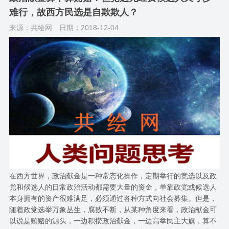
难行，故西方民选是自欺欺人？
来源：共绘网
日期：2018-12-04
在西方世界，政治献金是一种常态化操作，定期举行的竞选以及政
党和候选人的日常政治活动都需要大量的资金，单靠政党或候选人
本身拥有的资产很难满足，必须通过各种方式向社会募集。但是，
随着政党选举万象丛生，腐败不断，从某种角度来看，政治献金可
以说是贿赂的源头，一边积攒政治献金，一边高举民主大旗，算不