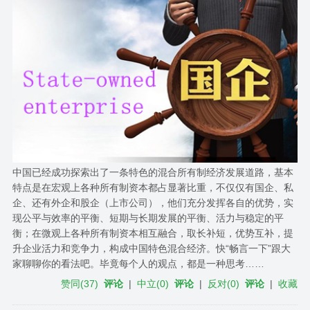
中国已经成功探索出了一条特色的混合所有制经济发展道路，基本
特点是在宏观上各种所有制资本都占显著比重，不仅仅有国企、私
企、还有外企和股企（上市公司），他们充分发挥各自的优势，实
现公平与效率的平衡、短期与长期发展的平衡、活力与稳定的平
衡；在微观上各种所有制资本相互融合，取长补短，优势互补，提
升企业活力和竞争力，构成中国特色混合经济。快“畅言一下”跟大
家聊聊你的看法吧。毕竟每个人的观点，都是一种思考……
赞同
(
37
)
评论
|
中立
(
0
)
评论
|
反对
(
0
)
评论
|
收藏