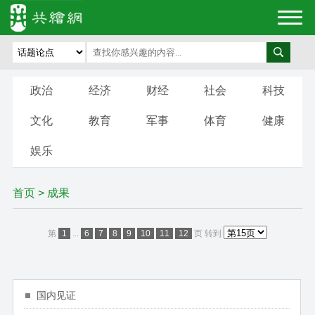
政治
经济
财经
社会
科技
文化
教育
军事
体育
健康
娱乐
首页
>
成果
第
1
...
6
7
8
9
10
11
12
页
转到
国内见证