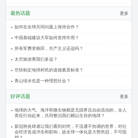
最热话题
更多
如何在全球共同问题上保持合作？
中国基础建设大军如何发挥作用？
所有军费变粮田，共产主义还远吗？
太空旅游离我们多远？
尽快制定地球村民的道德素质标准？
青山绿水也是一种理想社会？
好评话题
更多
地球的大气、海洋和微生物都是无国界且自由流动的，全人
类应行动起来，共同整治我们赖以生存的地球？
新冠肺炎肆虐让我们看到封闭，不流通不协调的世界，对社
会经济造成冲击和影响，故全球一体化是大势所趋，不可阻
挡？