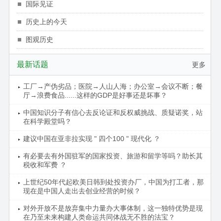
国际见证
历史上的今天
图观历史
最新话题
更多
工厂→产伪劣品；医院→人山人海；办公室→会议不断；餐
厅→浪费食品......这样的GDP是好事还是坏事？
中国知识分子有信心去反论证和反权威挑战、质疑诺奖，站
在科学殿堂吗？
建议中国在亚非拉实现 " 四个100 " 现代化 ？
有必要去有外国驻军的国家投资、旅游和留学等吗？助长其
税收和军费 ？
上世纪50年代起欧美日韩到处投资办厂，中国为打工者，那
现在是中国人走出去创业经营的时候？
对外开放不是放弃集中力量办大事体制，这一独特优势是现
在乃至未来构建人类命运共同体战无不胜的法宝？