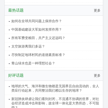
最热话题
更多
如何在全球共同问题上保持合作？
中国基础建设大军如何发挥作用？
所有军费变粮田，共产主义还远吗？
太空旅游离我们多远？
尽快制定地球村民的道德素质标准？
青山绿水也是一种理想社会？
好评话题
更多
地球的大气、海洋和微生物都是无国界且自由流动的，全人
类应行动起来，共同整治我们赖以生存的地球？
新冠肺炎肆虐让我们看到封闭，不流通不协调的世界，对社
会经济造成冲击和影响，故全球一体化是大势所趋，不可阻
挡？