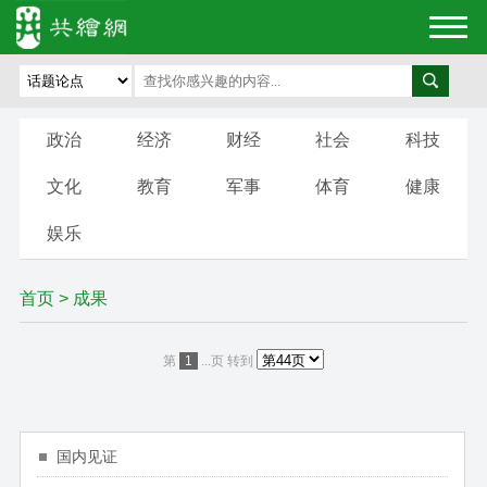
政治
经济
财经
社会
科技
文化
教育
军事
体育
健康
娱乐
首页
>
成果
第
1
...页
转到
国内见证