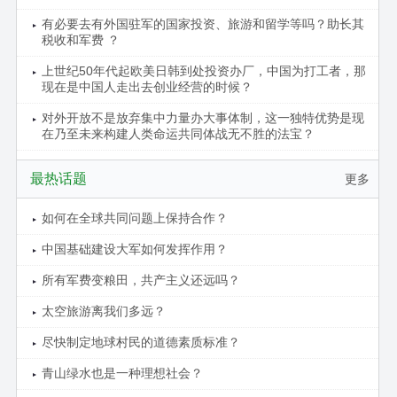
有必要去有外国驻军的国家投资、旅游和留学等吗？助长其
税收和军费 ？
上世纪50年代起欧美日韩到处投资办厂，中国为打工者，那
现在是中国人走出去创业经营的时候？
对外开放不是放弃集中力量办大事体制，这一独特优势是现
在乃至未来构建人类命运共同体战无不胜的法宝？
最热话题
更多
如何在全球共同问题上保持合作？
中国基础建设大军如何发挥作用？
所有军费变粮田，共产主义还远吗？
太空旅游离我们多远？
尽快制定地球村民的道德素质标准？
青山绿水也是一种理想社会？