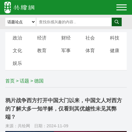
政治
经济
财经
社会
科技
文化
教育
军事
体育
健康
娱乐
首页
>
话题
> 德国
鸦片战争西方打开中国大门以来，中国文人对西方
的了解大多一知半解，仅看到其优越性未见其弊
端？
来源：共绘网
日期：2024-11-09