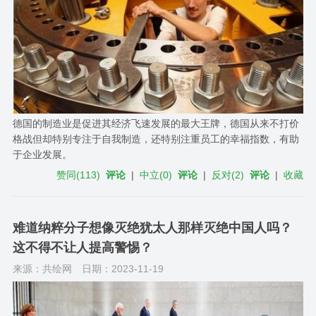
德国的制造业是促进其经济飞速发展的最大王牌，德国从来不打价
格战但却特别专注于自我制造，还特别注重员工的幸福指数，有助
于企业发展。
赞同
(
113
)
评论
|
中立
(
0
)
评论
|
反对
(
2
)
评论
|
收藏
难道纳粹分子想像灭绝犹太人那样灭绝中国人吗？
这不得不让人提高警惕？
来源：共绘网
日期：2023-11-19