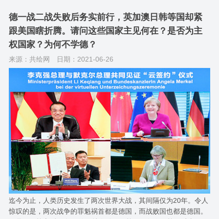
德一战二战失败后务实前行，英加澳日韩等国却紧
跟美国瞎折腾。请问这些国家主见何在？是否为主
权国家？为何不学德？
来源：共绘网
日期：2021-06-26
迄今为止，人类历史发生了两次世界大战，其间隔仅为20年。令人
惊叹的是，两次战争的罪魁祸首都是德国，而战败国也都是德国。