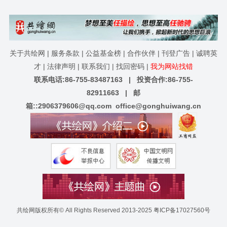
关于共绘网
|
服务条款
|
公益基金榜
|
合作伙伴
|
刊登广告
|
诚聘英
才
|
法律声明
|
联系我们
|
找回密码
|
我为网站找错
联系电话:86-755-83487163 | 投资合作:86-755-
82911663 | 邮
箱::
2906379606@qq.com
office@gonghuiwang.cn
共绘网版权所有© All Rights Reserved 2013-2025
粤ICP备17027560号