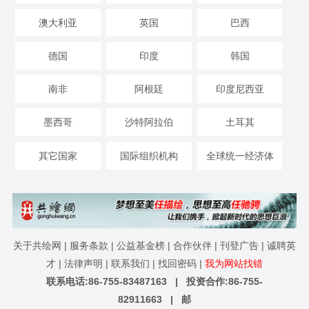
澳大利亚
英国
巴西
德国
印度
韩国
南非
阿根廷
印度尼西亚
墨西哥
沙特阿拉伯
土耳其
其它国家
国际组织机构
全球统一经济体
关于共绘网
|
服务条款
|
公益基金榜
|
合作伙伴
|
刊登广告
|
诚聘英
才
|
法律声明
|
联系我们
|
找回密码
|
我为网站找错
联系电话:86-755-83487163 | 投资合作:86-755-
82911663 | 邮