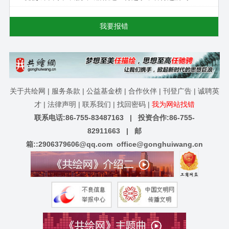
我要报错
关于共绘网
|
服务条款
|
公益基金榜
|
合作伙伴
|
刊登广告
|
诚聘英
才
|
法律声明
|
联系我们
|
找回密码
|
我为网站找错
联系电话:86-755-83487163 | 投资合作:86-755-
82911663 | 邮
箱::
2906379606@qq.com
office@gonghuiwang.cn