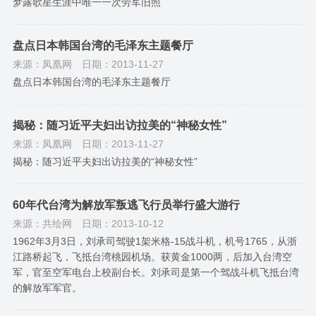
梦露歌星生涯中唯一一次劳军旧照
盘点日本韩国台湾的毛泽东主题餐厅
来源：凤凰网
日期：2013-11-27
盘点日本韩国台湾的毛泽东主题餐厅
揭秘：随习近平夫妇出访拉美的“神秘女性”
来源：凤凰网
日期：2013-11-27
揭秘：随习近平夫妇出访拉美的“神秘女性”
60年代台湾为解放军叛逃飞行员举行盛大游行
来源：共绘网
日期：2013-10-12
1962年3月3日，刘承司驾驶1架米格-15战斗机，机号1765，从浙
江路桥起飞，飞抵台湾桃园机场。获黄金1000两，后加入台湾空
军，官至空军电台上校副台长。刘承司是第一个驾战斗机飞抵台湾
的解放军军官。