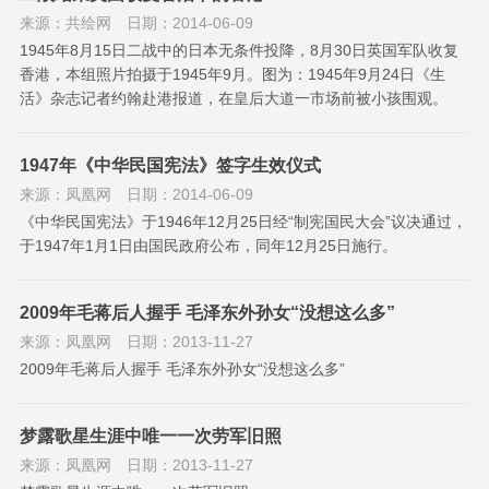
来源：共绘网
日期：2014-06-09
1945年8月15日二战中的日本无条件投降，8月30日英国军队收复
香港，本组照片拍摄于1945年9月。图为：1945年9月24日《生
活》杂志记者约翰赴港报道，在皇后大道一市场前被小孩围观。
1947年《中华民国宪法》签字生效仪式
来源：凤凰网
日期：2014-06-09
《中华民国宪法》于1946年12月25日经“制宪国民大会”议决通过，
于1947年1月1日由国民政府公布，同年12月25日施行。
2009年毛蒋后人握手 毛泽东外孙女“没想这么多”
来源：凤凰网
日期：2013-11-27
2009年毛蒋后人握手 毛泽东外孙女“没想这么多”
梦露歌星生涯中唯一一次劳军旧照
来源：凤凰网
日期：2013-11-27