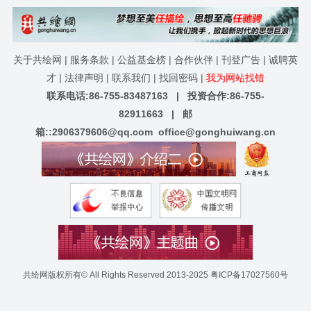
关于共绘网
|
服务条款
|
公益基金榜
|
合作伙伴
|
刊登广告
|
诚聘英
才
|
法律声明
|
联系我们
|
找回密码
|
我为网站找错
联系电话:86-755-83487163 | 投资合作:86-755-
82911663 | 邮
箱::
2906379606@qq.com
office@gonghuiwang.cn
共绘网版权所有© All Rights Reserved 2013-2025
粤ICP备17027560号