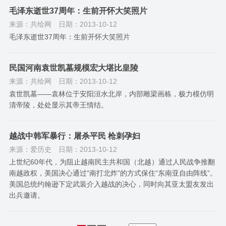
毛泽东逝世37周年：生前开怀大笑照片
来源：共绘网
日期：2013-10-12
毛泽东逝世37周年：生前开怀大笑照片
民国河南袁世凯墓规模宏大堪比皇陵
来源：共绘网
日期：2013-10-12
袁世凯墓——袁林位于安阳洹水北岸，内部雕梁画栋，极力模仿明
清帝陵，处处显示其帝王情结。
越战中韩军暴行：屠杀平民 枪刺孕妇
来源：爱历史
日期：2013-10-12
上世纪60年代，为阻止越南民主共和国（北越）通过人民战争推翻
南越政权，美国决心通过“南打北炸”的方式保住“东南亚自由阵线”。
美国总统约翰逊下定武装介入越战的决心，同时向其亚太盟友发出
出兵邀请。