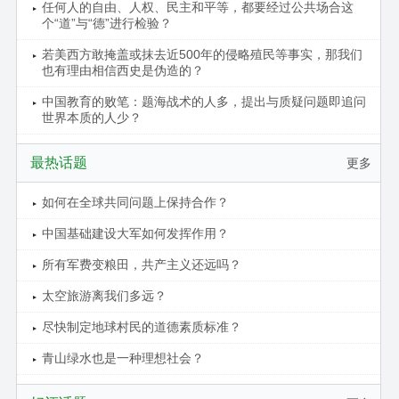
任何人的自由、人权、民主和平等，都要经过公共场合这
个“道”与“德”进行检验？
若美西方敢掩盖或抹去近500年的侵略殖民等事实，那我们
也有理由相信西史是伪造的？
中国教育的败笔：题海战术的人多，提出与质疑问题即追问
世界本质的人少？
最热话题
更多
如何在全球共同问题上保持合作？
中国基础建设大军如何发挥作用？
所有军费变粮田，共产主义还远吗？
太空旅游离我们多远？
尽快制定地球村民的道德素质标准？
青山绿水也是一种理想社会？