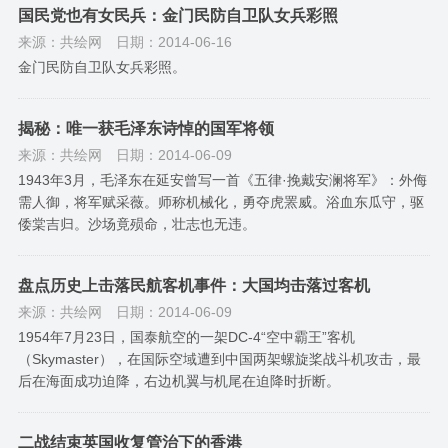
国民党也有女民兵：金门民防自卫队女兵彩照
来源：共绘网
日期：2014-06-16
金门民防自卫队女兵彩照。
揭秘：唯一获毛泽东诗悼的国军将领
来源：共绘网
日期：2014-06-09
1943年3月，毛泽东在延安曾写一首《五律·挽戴安澜将军》：外侮
需人御，将军赋采薇。师称机械化，勇夺虎罴威。浴血东瓜守，驱
倭棠吉归。沙场竟殒命，壮志也无违。
盘点历史上击落民航客机事件：大国均击落过客机
来源：共绘网
日期：2014-06-09
1954年7月23日，国泰航空的一架DC-4“空中霸王”客机
（Skymaster），在国际空域遭到中国两架螺旋桨战斗机攻击，最
后在海面成功迫降，右边机翼与机尾在迫降时折断。
二战结束英国收复管治下的香港