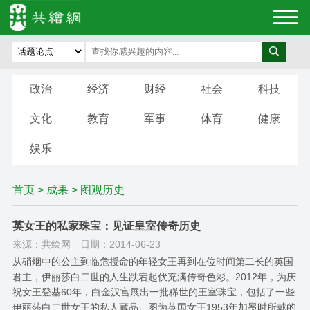
政治
经济
财经
社会
科技
文化
教育
军事
体育
健康
娱乐
首页
>
成果
> 图观历史
英女王的私家珠宝：见证皇室传奇历史
来源：共绘网
日期：2014-06-23
从硝烟中的公主到临危授命的年轻女王再到在位时间第二长的英国
君主，伊丽莎白二世的人生跌宕起伏充满传奇色彩。2012年，为庆
祝女王登基60年，白金汉宫展出一批稀世的王室珠宝，包括了一些
伊丽莎白二世女王的私人藏品。图为英国女王1953年加冕时所戴的