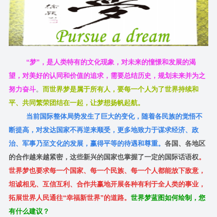
“梦”，是人类特有的文化现象，对未来的憧憬和发展的渴
望，对美好的认同和价值的追求，需要总结历史，规划未来并为之
努力奋斗
。
而世界梦是属于所有人，要每一个人为了世界持续和
平、共同繁荣团结在一起，让梦想扬帆起航。
当前国际整体局势发生了巨大的变化，随着各民族的觉悟不
断提高，对发达国家不再逆来顺受，更多地致力于谋求经济、政
治、军事乃至文化的发展，赢得平等的待遇和尊重。
各国、各地区
的合作越来越紧密，这些新兴的国家也掌握了一定的国际话语权
。
世界梦也要求每一个国家、每一个民族、每一个人都能放下敌意，
坦诚相见、互信互利、合作共赢地开展各种有利于全人类的事业，
拓展世界人民通往“幸福新世界”的道路。
世界梦蓝图如何绘制，您
有什么建议？