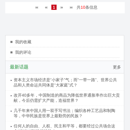
1
共
10
条信息
我的收藏
我的评论
最新话题
更多
资本主义市场经济是“小家子”气；而“一带一路”、世界公共
品和人类命运共同体是“大家庭”式？
改开40多年，中国制造的商品为降低世界通胀率作出巨大贡
献，今后仍需扩大产能，造福世界？
几千年来中国人用一双手写书法；编织各种工艺品和制陶
等，中华民族是世界上最勤劳的民族？
任何人的自由、人权、民主和平等，都要经过公共场合这