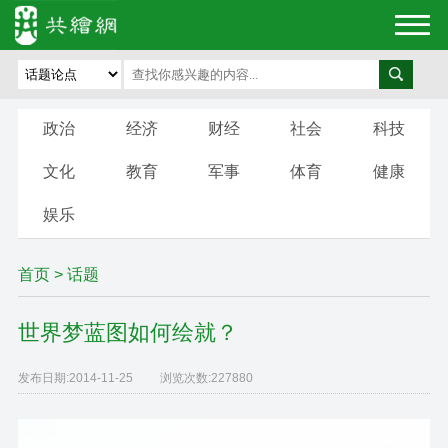
政治
经济
财经
社会
科技
文化
教育
军事
体育
健康
娱乐
首页
>
话题
世界梦蓝图如何绘就？
发布日期:
2014-11-25
浏览次数:
227880