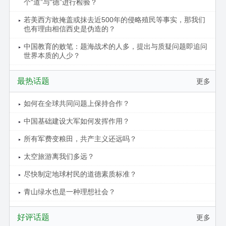
个“道”与“德”进行检验？
若美西方敢掩盖或抹去近500年的侵略殖民等事实，那我们
也有理由相信西史是伪造的？
中国教育的败笔：题海战术的人多，提出与质疑问题即追问
世界本质的人少？
最热话题
更多
如何在全球共同问题上保持合作？
中国基础建设大军如何发挥作用？
所有军费变粮田，共产主义还远吗？
太空旅游离我们多远？
尽快制定地球村民的道德素质标准？
青山绿水也是一种理想社会？
好评话题
更多