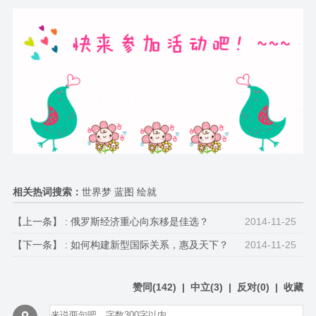
相关热词搜索：
世界梦 蓝图 绘就
【上一条】 :
俄罗斯经济重心向东移是佳选？
2014-11-25
【下一条】 :
如何构建新型国际关系，惠及天下？
2014-11-25
赞同
(
142
)
|
中立
(
3
)
|
反对
(
0
)
|
收藏