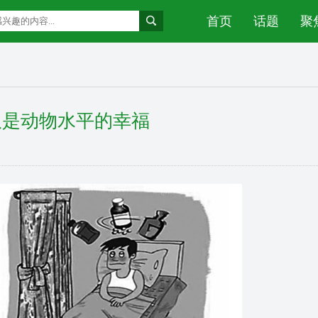
首页
话题
聚
仅是动物水平的幸福