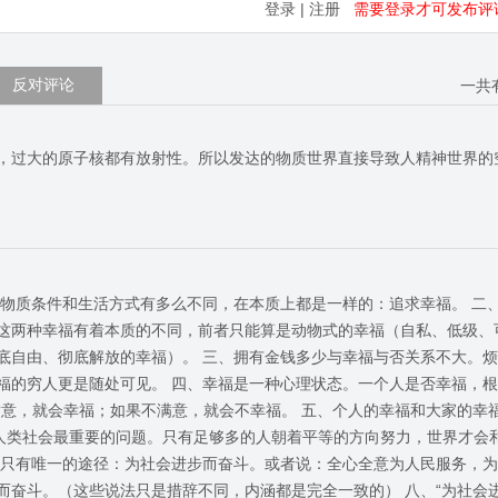
登录
|
注册
需要登录才可发布评
反对评论
一共
，过大的原子核都有放射性。所以发达的物质世界直接导致人精神世界的
的物质条件和生活方式有多么不同，在本质上都是一样的：追求幸福。 二
这两种幸福有着本质的不同，前者只能算是动物式的幸福（自私、低级、
底自由、彻底解放的幸福）。 三、拥有金钱多少与幸福与否关系不大。
福的穷人更是随处可见。 四、幸福是一种心理状态。一个人是否幸福，根
满意，就会幸福；如果不满意，就会不幸福。 五、个人的幸福和大家的幸
是人类社会最重要的问题。只有足够多的人朝着平等的方向努力，世界才会
，只有唯一的途径：为社会进步而奋斗。或者说：全心全意为人民服务，
而奋斗。（这些说法只是措辞不同，内涵都是完全一致的） 八、“为社会进