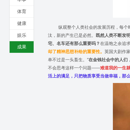
体育
健康
纵观整个人类社会的发展历程，每个时
娱乐
汰，新的产生已是必然。
既然人类不断发
宅、名车还有那么重要吗？
在温饱之余追
成果
却了精神思想补给的重要性。
英国大剧作
单不过是一头畜生。
”
在金钱社会中的人们
不会思考这样一个问题
——
难道我的一生
活上的满足，只把物质享受当做幸福，那