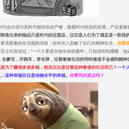
代会出现与其时代相对应的产物，随着时代科技的发展，产品更新
明制造出来的物品只是时代的过渡品，仅仅是人们为了满足某一阶段
求更高质量的生活固然没错，但有些人忽略了自己的精神生活，
在眼
家莎士比亚说过：
“
一个人要是在他生命的盛年，只知道吃吃睡睡，他
，住豪宅，开跑车，穿名牌，过着奢侈生活的同时难道不会感到精神
就是为了赚很多很多钱，然后仅仅是过着这种奢侈的生活而已？
一个
么，这种幸福仅仅是动物水平的幸福。
你赞同此观点吗？