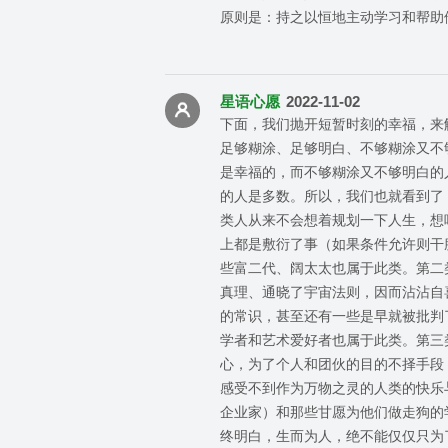
原则是：持之以恒地主动学习和帮助
星语心愿
2022-11-02
下面，我们抛开短暂时刻的幸福，来
足够糊涂、足够明白、不够糊涂又不
是幸福的，而不够糊涂又不够明白的
的人是多数。所以，我们也就看到了
类人从来不会想着规划一下人生，想
上都是敷衍了事（如果条件允许则干
些富二代、阔太太也属于此类。第二
真理、通晓了宇宙法则，因而沾沾自
的常识，甚至还有一些是早就被批判
学者和艺术爱好者也属于此类。第三
心，为了个人和团伙的目的不择手段
感受不到作为万物之灵的人类的快乐
企业家）和那些甘愿为他们做走狗的
终明白，生而为人，绝不能仅仅只为