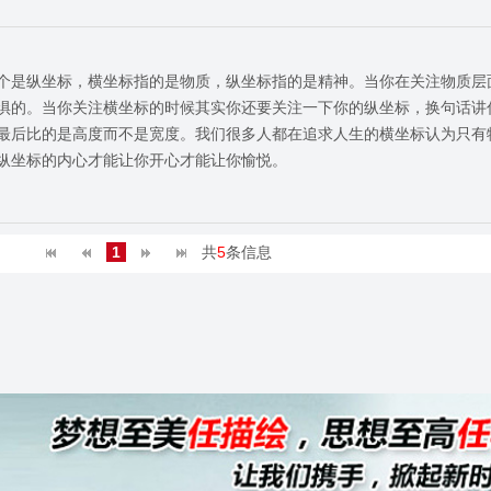
个是纵坐标，横坐标指的是物质，纵坐标指的是精神。当你在关注物质层
惧的。当你关注横坐标的时候其实你还要关注一下你的纵坐标，换句话讲
最后比的是高度而不是宽度。我们很多人都在追求人生的横坐标认为只有
纵坐标的内心才能让你开心才能让你愉悦。
1
共
5
条信息