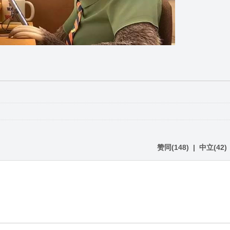
赞同
(
148
)
|
中立
(
42
)