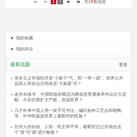
1
2
共
18
条信息
我的收藏
我的评论
最新话题
更多
资本主义市场经济是“小家子”气；而“一带一路”、世界公共
品和人类命运共同体是“大家庭”式？
改开40多年，中国制造的商品为降低世界通胀率作出巨大贡
献，今后仍需扩大产能，造福世界？
几千年来中国人用一双手写书法；编织各种工艺品和制陶
等，中华民族是世界上最勤劳的民族？
任何人的自由、人权、民主和平等，都要经过公共场合这
个“道”与“德”进行检验？