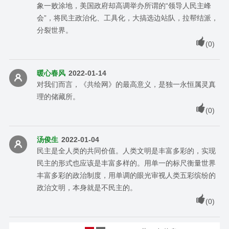
象一败涂地，美国政府却高调举办所谓的“领导人民主峰
会”，将民主政治化、工具化，大搞选边站队，拉帮结派，
分裂世界。
(
0
)
暖心春风
2022-01-14
对我们而言，《共绘网》的最高意义，是独一永恒属灵真
理的储藏所。
(
0
)
汤俊生
2022-01-04
民主是全人类的共同价值。人类文明是丰富多彩的，实现
民主的形式也应该是丰富多样的。用单一的标尺衡量世界
丰富多彩的政治制度，用单调的眼光审视人类五彩缤纷的
政治文明，本身就是不民主的。
(
0
)