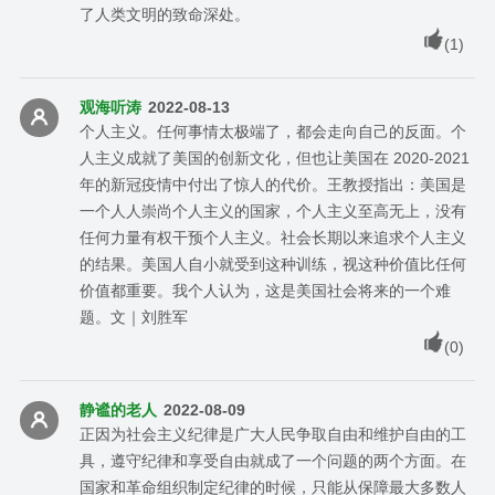
了人类文明的致命深处。
(
1
)
观海听涛
2022-08-13
个人主义。任何事情太极端了，都会走向自己的反面。个
人主义成就了美国的创新文化，但也让美国在 2020-2021
年的新冠疫情中付出了惊人的代价。王教授指出：美国是
一个人人崇尚个人主义的国家，个人主义至高无上，没有
任何力量有权干预个人主义。社会长期以来追求个人主义
的结果。美国人自小就受到这种训练，视这种价值比任何
价值都重要。我个人认为，这是美国社会将来的一个难
题。文｜刘胜军
(
0
)
静谧的老人
2022-08-09
正因为社会主义纪律是广大人民争取自由和维护自由的工
具，遵守纪律和享受自由就成了一个问题的两个方面。在
国家和革命组织制定纪律的时候，只能从保障最大多数人