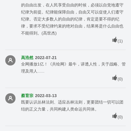
的自由出发，在人民享受自由的时候，必须以自觉地遵守
纪律为前提。纪律能保障自由，自由又可以促使人们遵守
纪律。否定大多数人的自由的纪律，肯定是要不得的纪
律，要求不受纪律约束的绝对自由，结果将是什么自由也
不能得到。(高世杰)
(
1
)
高浩然
2022-07-21
全网播放1亿！《共绘网》最牛，讲透人性，关于战略、管
理及用人......
(
0
)
蔡育宗
2022-03-13
既要认识丛林法则、适应丛林法则，更要团结一切可以团
结的正义力量，共同构建人类命运共同体。
(
0
)