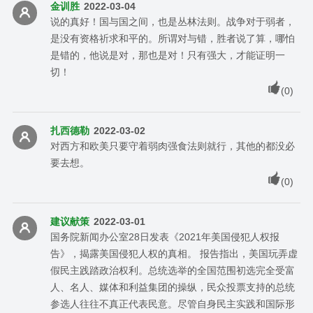
金训胜
2022-03-04
说的真好！国与国之间，也是丛林法则。战争对于弱者，
是没有资格祈求和平的。所谓对与错，胜者说了算，哪怕
是错的，他说是对，那也是对！只有强大，才能证明一
切！
(
0
)
扎西德勒
2022-03-02
对西方和欧美只要守着弱肉强食法则就行，其他的都没必
要去想。
(
0
)
建议献策
2022-03-01
国务院新闻办公室28日发表《2021年美国侵犯人权报
告》，揭露美国侵犯人权的真相。 报告指出，美国玩弄虚
假民主践踏政治权利。总统选举的全国范围初选完全受富
人、名人、媒体和利益集团的操纵，民众投票支持的总统
参选人往往不真正代表民意。尽管自身民主实践和国际形