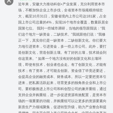
近年来，安徽大力推动科创+产业发展，充分利用资本市
场，不断加快企业上市步伐，全省资本市场规模持续壮
大，截至10月31日，安徽省境内上市公司达181家，占全
国上市公司总量的4%，实现16个地市全覆盖，数量跃居全
国第七位。 我到一些城市调研，当地的领导跟我说：“我
们这个地方一缺资金，二缺技术。”我就跟他们说：“我修
正一下，其实你们是一缺资本，二缺创新文化。你们要大
力地引进资本，引进资金，多一些上市公司。此外，要打
造创新文化，营造创新土壤。有了好的土壤，技术就会到
你这里来。“ 如果一个地方没有好的创新文化和土壤环
境，即使有技术，创业者也会走。有了创新文化，才能有
技术；有了资本，才可能去创新。资金借了毕竟还要还，
会提高企业的融资成本、财务成本。所以一定要把资本引
进来，把私募活跃起来，培育更多的独角兽企业和上市公
司。要积极推进上市公司和科创型公司的兼并重组，通过
支持企业并购重组，进一步促进资源有效配置，是资本市
场的一项重要的功能，并购重组可以让更多的资源要素向
新质生产力领域聚集，促进转型升级，助力产业整合和提