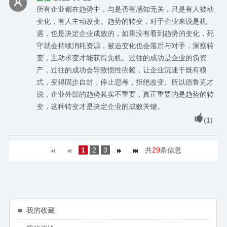
所有企业都在趋势中，与是否有感知无关，只是有人被动
变化，有人主动改变。趋势的转变，对于企业来说是机
遇，也是决定企业成败的，如果没有看到趋势的变化，死
守就会持续消耗资源，被迫变化也会落后与对手，洞察转
变，主动求变才能获得先机。过往的成功是企业的负资
产，过往的成功会导致惯性依赖，让企业沉迷于既有模
式，变得固步自封，停止思考，拒绝改变。所以德鲁克才
说，企业外部的趋势其实不重要，真正重要的是趋势的转
变，这种转变才是决定企业的成败关键。
(
1
)
1
2
3
共
29
条信息
我的收藏