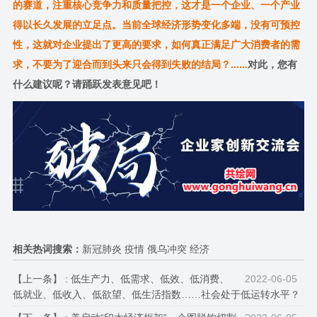
的赛道，注重核心竞争力和质量把控，这才是一个企业、一个产业
得以长久发展的立足点。当前全球经济形势变化多端，没有可预控
性，这就对企业提出了更高的要求，如何真正满足广大消费者的需
求，不要为了迎合而到头来只会得到失败的结局？......
对此，您有
什么建议呢？请踊跃发表意见吧！
相关热词搜索：
新冠肺炎 疫情 俄乌冲突 经济
【上一条】 :
低生产力、低需求、低效、低消费、
2022-06-05
低就业、低收入、低欲望、低生活指数……社会处于低运转水平？