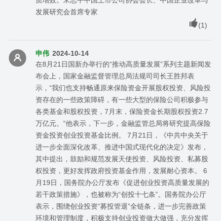
质增效。宋志平中国上市公司协会会长、中国企业改革与
发展研究会首席专家
(
1
)
申伟
2024-10-14
在8月21日国新办举行的“推动高质量发展”系列主题新闻发
布会上，国家金融监督管理总局法规司司长王胜邦表
示，“我们也支持畅通原来保险资金开展股权投资、风险投
资存在的一些政策障碍，有一些大型的保险公司积极参与
各类基金和股权投资，7月末，保险资金长期股权投资2.7
万亿元。”他表示，下一步，金融监管总局将研究提高保险
资金投资创业投资基金比例。 7月21日，《中共中央关于
进一步全面深化改革、推进中国式现代化的决定》发布，
其中提出，鼓励和规范发展天使投资、风险投资、私募股
权投资，更好发挥政府投资基金作用，发展耐心资本。 6
月19日，国务院办公厅发布《促进创业投资高质量发展的
若干政策措施》，也被称为“创投十七条”。国务院办公厅
表示，围绕创业投资“募投管退”全链条，进一步完善政策
环境和管理制度，积极支持创业投资做大做强，充分发挥