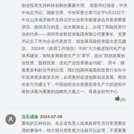
创业投资支持科技创新的重要作用。 据新华社报道，中共
中央总书记、国家主席、中央军委主席习近平5月23日下
午在山东省济南市主持召开企业和专家座谈会并发表重要
讲话。值得关注的是，这次座谈会上，出现了风险投资行
业的代表——深圳市创新投资集团有限公司董事长、党委
书记左丁作为企业代表发言，就发展风险投资提出意见建
议。 2024年《政府工作报告》中的“大力推进现代化产业
体系建设，加快发展新质生产力”章节，提出“鼓励发展创
业投资、股权投资，优化产业投资基金功能”。 而今，随
着更多利好信号的出现，我们也期待着股权投资行业在今
年迎来更多政策支持，从而更好促进创新创业发展。相信
在多方共建之下，中国创投业在发展新质生产力的进程中
将扮演最为重要的战略性力量之一。母基金研究中心
(
0
)
点石成金
2024-07-09
重组的五种目的。在企业负责人或者政府官员日常需要处
理的事项中，绝大部分用常规方法就可以处理，不需要重