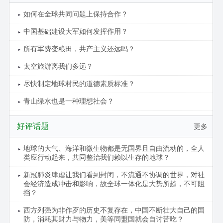
如何在全球共同问题上保持合作？
中国基础建设大军如何发挥作用？
所有军费变粮田，共产主义还远吗？
太空旅游离我们多远？
尽快制定地球村民的道德素质标准？
青山绿水也是一种理想社会？
好评话题
更多
地球的大气、海洋和微生物都是无国界且自由流动的，全人
类应行动起来，共同整治我们赖以生存的地球？
新冠肺炎肆虐让我们看到封闭，不流通不协调的世界，对社
会经济造成冲击和影响，故全球一体化是大势所趋，不可阻
挡？
西方列强为非作歹的历史不复存在，中国不断壮大自己的国
防，消耗其财力与物力，美等同盟国就会自讨苦吃？