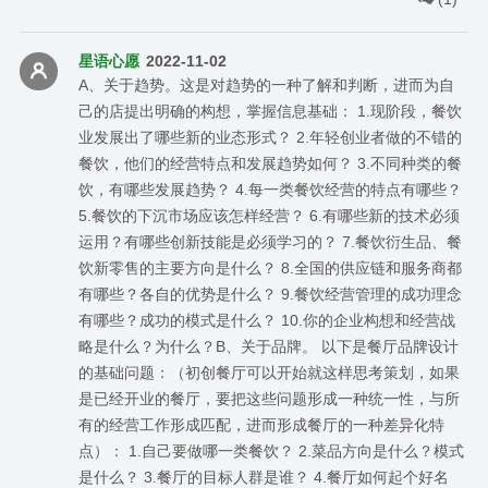
星语心愿
2022-11-02
A、关于趋势。这是对趋势的一种了解和判断，进而为自
己的店提出明确的构想，掌握信息基础： 1.现阶段，餐饮
业发展出了哪些新的业态形式？ 2.年轻创业者做的不错的
餐饮，他们的经营特点和发展趋势如何？ 3.不同种类的餐
饮，有哪些发展趋势？ 4.每一类餐饮经营的特点有哪些？
5.餐饮的下沉市场应该怎样经营？ 6.有哪些新的技术必须
运用？有哪些创新技能是必须学习的？ 7.餐饮衍生品、餐
饮新零售的主要方向是什么？ 8.全国的供应链和服务商都
有哪些？各自的优势是什么？ 9.餐饮经营管理的成功理念
有哪些？成功的模式是什么？ 10.你的企业构想和经营战
略是什么？为什么？B、关于品牌。 以下是餐厅品牌设计
的基础问题：（初创餐厅可以开始就这样思考策划，如果
是已经开业的餐厅，要把这些问题形成一种统一性，与所
有的经营工作形成匹配，进而形成餐厅的一种差异化特
点）： 1.自己要做哪一类餐饮？ 2.菜品方向是什么？模式
是什么？ 3.餐厅的目标人群是谁？ 4.餐厅如何起个好名