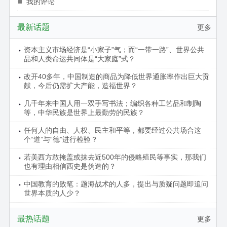
我的评论
最新话题
更多
资本主义市场经济是“小家子”气；而“一带一路”、世界公共
品和人类命运共同体是“大家庭”式？
改开40多年，中国制造的商品为降低世界通胀率作出巨大贡
献，今后仍需扩大产能，造福世界？
几千年来中国人用一双手写书法；编织各种工艺品和制陶
等，中华民族是世界上最勤劳的民族？
任何人的自由、人权、民主和平等，都要经过公共场合这
个“道”与“德”进行检验？
若美西方敢掩盖或抹去近500年的侵略殖民等事实，那我们
也有理由相信西史是伪造的？
中国教育的败笔：题海战术的人多，提出与质疑问题即追问
世界本质的人少？
最热话题
更多