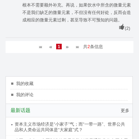
根本不需要额外补充。再说，如果饮水中所含的微量元素
不是我们缺乏的微量元素，不但没有任何好处，反而会造
成相应的微量元素过剩，甚至导致不可预知的问题。
(
2
)
1
共
2
条信息
我的收藏
我的评论
最新话题
更多
资本主义市场经济是“小家子”气；而“一带一路”、世界公共
品和人类命运共同体是“大家庭”式？