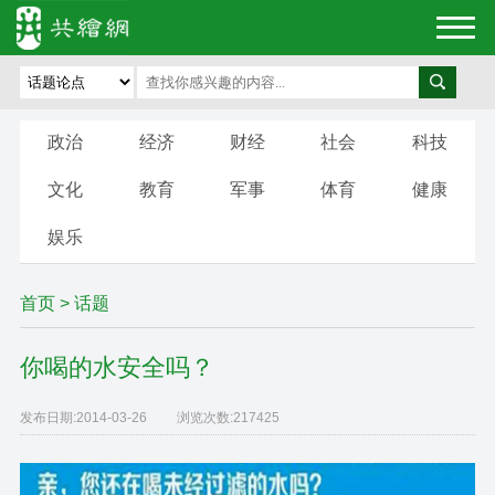
政治
经济
财经
社会
科技
文化
教育
军事
体育
健康
娱乐
首页
>
话题
你喝的水安全吗？
发布日期:
2014-03-26
浏览次数:
217425