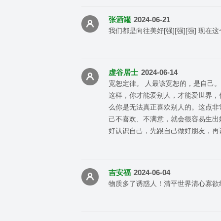
张酒罐
2024-06-21
我们都是向往美好[强][强][强] 现
虚谷居士
2024-06-14
宽恕定律。 人最该宽恕的，是自己
这样，你才能爱别人，才能爱世界，
么你是无法真正喜欢别人的。这点非
己不喜欢、不满意，就会很容易生出
好认识自己，先跟自己做好朋友，再
吉安福
2024-06-04
物质多了诱惑人！清平世界清心寡欲