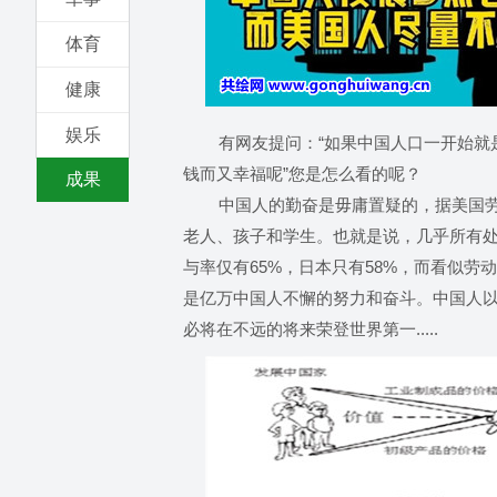
体育
健康
娱乐
有网友提问：“如果中国人口一开始就是
钱而又幸福呢”您是怎么看的呢？
成果
中国人的勤奋是毋庸置疑的，据美国劳工
老人、孩子和学生。也就是说，几乎所有
与率仅有65%，日本只有58%，而看似
是亿万中国人不懈的努力和奋斗。中国人
必将在不远的将来荣登世界第一.....