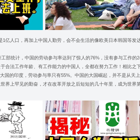
1亿人口，再加上中国人勤劳，会不会生活的像欧美日本韩国等发
部统计，中国的劳动参与率达到了惊人的76%，没有参与工作的2
处于合法工作年龄、有工作能力的中国人，全都在努力工作！相比之
劳动大国的印度，劳动参与率只有55%。中国的大国崛起，并不是从天
以世界上罕见的勤奋，才在改革开放之后短短的几十年里，成为世界