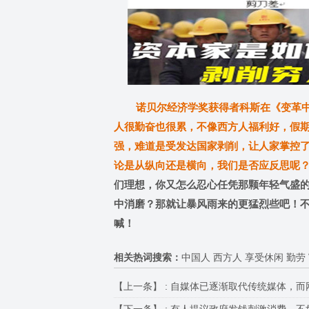
诺贝尔经济学奖获得者科斯在《变革中
人很勤奋也很累，不像西方人福利好，假
强，难道是受发达国家剥削，让人家掌控
论是从纵向还是横向，我们是否应反思呢
们理想，你又怎么忍心任凭那颗年轻气盛
中消磨？那就让暴风雨来的更猛烈些吧！不
喊！
相关热词搜索：
中国人 西方人 享受休闲 勤劳
【上一条】 :
自媒体已逐渐取代传统媒体，而