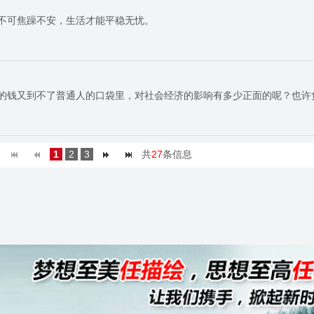
不可焦躁不安，生活才能平稳无忧。
的钱又到不了普通人的口袋里，对社会经济的影响有多少正面的呢？也许
1
2
3
共
27
条信息