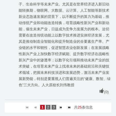
子、生命科学等未来产业。尤其是在世界经济进入新旧动
能转换期，物联网、大数据、云计算、人工智能等新技术
新业态急速发展的背景下，以不断提升的算力为基础，推
动传统产业和动能改造转换，培育战略性新兴产业和新动
能，催生未来产业，日益成为竞争力发展力的根本。迫切
需要在改造传统动能上以数字技术推进实体经济发展，尤
其是推动制造业智能化和提升制造业的全要素生产率、产
业链的水平和韧性，促进智慧农业创新发展；在发展战略
性新兴产业上加快数字经济赋能、提升数字经济在战略性
新兴产业中的渗透率；以数字化引领和推动未来产业的技
术突破，在培育未来产业上找准未来的基础前沿和关键技
术领域，把握未来科技演进和发展趋势，激活未来产业发
展新势能，特别是要重视人们普遍关注的“健康、数智、绿
色”三大方向。人大原校长刘伟教授
(
0
)
1
2
3
共
25
条信息