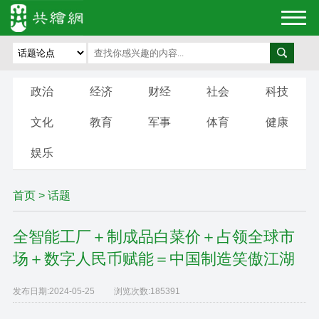
政治
经济
财经
社会
科技
文化
教育
军事
体育
健康
娱乐
首页
>
话题
全智能工厂＋制成品白菜价＋占领全球市
场＋数字人民币赋能＝中国制造笑傲江湖
发布日期:
2024-05-25
浏览次数:
185391