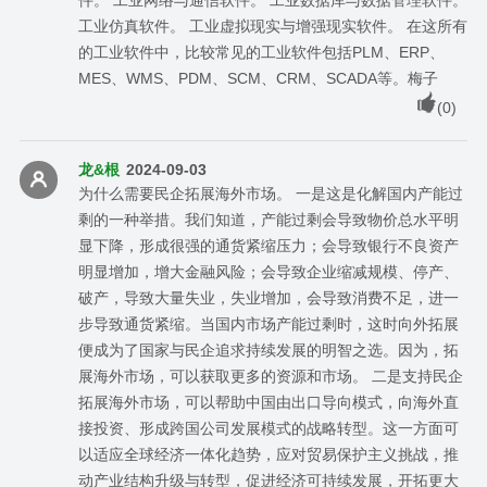
工业仿真软件。 工业虚拟现实与增强现实软件。 在这所有
的工业软件中，比较常见的工业软件包括PLM、ERP、
MES、WMS、PDM、SCM、CRM、SCADA等。梅子
(
0
)
龙&根
2024-09-03
为什么需要民企拓展海外市场。 一是这是化解国内产能过
剩的一种举措。我们知道，产能过剩会导致物价总水平明
显下降，形成很强的通货紧缩压力；会导致银行不良资产
明显增加，增大金融风险；会导致企业缩减规模、停产、
破产，导致大量失业，失业增加，会导致消费不足，进一
步导致通货紧缩。当国内市场产能过剩时，这时向外拓展
便成为了国家与民企追求持续发展的明智之选。因为，拓
展海外市场，可以获取更多的资源和市场。 二是支持民企
拓展海外市场，可以帮助中国由出口导向模式，向海外直
接投资、形成跨国公司发展模式的战略转型。这一方面可
以适应全球经济一体化趋势，应对贸易保护主义挑战，推
动产业结构升级与转型，促进经济可持续发展，开拓更大