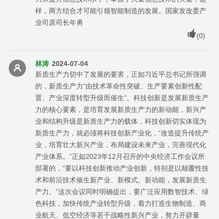
样，两方结合才可能引领智能制造的发展。国家发改委产
业司原司长年勇
(
0
)
林涛
2024-07-04
新质生产力切中了发展的要害，正如习近平总书记所强调
的，新质生产力“由技术革命性突破、生产要素创新性配
置、产业深度转型升级而催生”。科技创新是发展新质生产
力的核心要素，是培育发展新质生产力的新动能，新兴产
业和结构升级是新质生产力的载体，科技创新切实体现为
新质生产力，就必须将科技创新产业化，“改造提升传统产
业，培育壮大新兴产业，布局建设未来产业，完善现代化
产业体系。”正如2023年12月召开的中央经济工作会议所
部署的，“要以科技创新推动产业创新，特别是以颠覆性技
术和前沿技术催生新产业、新模式、新动能，发展新质生
产力。”这次会议同时明确提出，要广泛应用数智技术、绿
色科技，加快传统产业转型升级，着力打造生物制造、商
业航天、低空经济等若干战略性新兴产业，努力开辟量