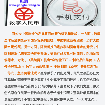
而如今中国制造的发展将面临新的机遇和挑战。一方面，随着
全球经济的复苏和国际贸易的回暖，中国制造业有望进一步扩大国
际市场份额。另一方面，随着科技的进步和消费者需求的升级，中
国制造业也需要加快转型升级，提高产品质量和附加值，以满足市
场需求。对此，《共绘网》提出“全智能工厂＋ 制成品白菜价 ＋ 占
领全球市场 ＋ 数字人民币赋能 ＝ 中国制造（经济）笑傲江湖”这
一等式，您有何看法呢？
生命赋予了我们光阴，你又怎么忍心任凭
那易逝的韶华于平庸中挥霍？生命赋予了我们理想，你又怎么忍心
任凭那颗年轻气盛的心于消沉中陨落？生命赋予了我们力量，你又
怎么忍心任凭那一腔热血的斗志于怯懦中消磨？那就让暴风雨来的
更猛烈些吧！不在沉默中爆发，就在沉默中灭亡。“一万年太久，