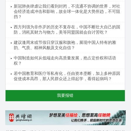
新冠肺炎肆虐让我们看到封闭，不流通不协调的世界，对社
会经济造成冲击和影响，故全球一体化是大势所趋，不可阻
挡？
西方列强为非作歹的历史不复存在，中国不断壮大自己的国
防，消耗其财力与物力，美等同盟国就会自讨苦吃？
建议逢周末或节假日穿汉服和旗袍，展现中国人特有的雅
韵、气质、精神风貌及文化自信？
中国制造如何从低端走向高质量发展，抢占定价权和话语
权？
若中国教育和医疗等私有化，任由资本垄断，加上多种原因
促使成本高昂，那人民群众还上得起学，看得起病吗？
我要报错