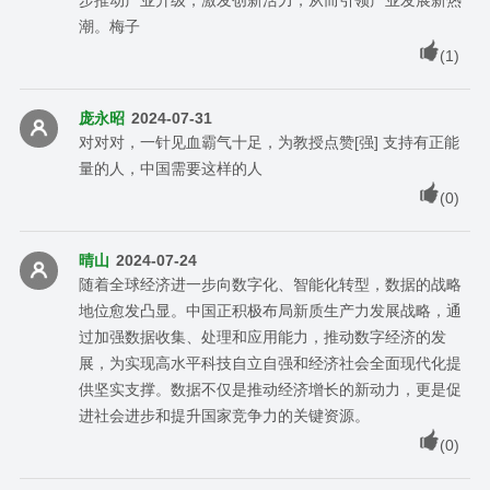
潮。梅子
(
1
)
庞永昭
2024-07-31
对对对，一针见血霸气十足，为教授点赞[强] 支持有正能
量的人，中国需要这样的人
(
0
)
晴山
2024-07-24
随着全球经济进一步向数字化、智能化转型，数据的战略
地位愈发凸显。中国正积极布局新质生产力发展战略，通
过加强数据收集、处理和应用能力，推动数字经济的发
展，为实现高水平科技自立自强和经济社会全面现代化提
供坚实支撑。数据不仅是推动经济增长的新动力，更是促
进社会进步和提升国家竞争力的关键资源。
(
0
)