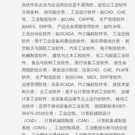
业软件在企业与企业间往往是不通用的，这也让工业软件
分很多种。 按功能分类： 工业设计软件：如CAD、CAE
等。 工业制造软件：如CAM、CAPP等。 生产管理软件：
如MES、ERP等。 产品生命周期管理软件：如PLM等。
工业自动化软件：如SCADA、PLC编程软件等。 工业总线
软件：用于工业设备间通信的软件。 按应用领域分类： 航
空航天与国防工业软件。 汽车工业软件。 电子制造软件。
机械制造软件。 建筑与土木工程软件。 化工与能源工业软
件。 食品与饮料工业软件。 医疗设备工业软件。 按生命
周期阶段分类： 研发设计阶段：涉及CAD、CAE、PLM等
软件。 生产制造阶段：包括CAM、MES、ERP等软件。
运维管理阶段：涉及SCADA、PLC编程软件等。 按技术架
构分类： 云工业软件：基于云计算技术的工业软件。 边缘
计算工业软件：在设备或边缘节点上运行的软件。 移动工
业软件：适用于移动设备的工业应用。 按国家标准GB/T-
36475-2018分类： 工业总线。 计算机辅助设计
（CAD）。 计算机辅助制造（CAM）。 计算机集成制造
系统（CIMS）。 工业控制系统。 工业数据分析与优化软
件。 工业网络与通信软件。 工业数据库与数据管理软件。