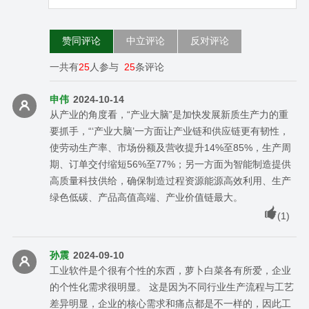
赞同评论
中立评论
反对评论
一共有
25
人参与
25
条评论
申伟
2024-10-14
从产业的角度看，“产业大脑”是加快发展新质生产力的重
要抓手，“‘产业大脑’一方面让产业链和供应链更有韧性，
使劳动生产率、市场份额及营收提升14%至85%，生产周
期、订单交付缩短56%至77%；另一方面为智能制造提供
高质量科技供给，确保制造过程资源能源高效利用、生产
绿色低碳、产品高值高端、产业价值链最大。
(
1
)
孙震
2024-09-10
工业软件是个很有个性的东西，萝卜白菜各有所爱，企业
的个性化需求很明显。 这是因为不同行业生产流程与工艺
差异明显，企业的核心需求和痛点都是不一样的，因此工