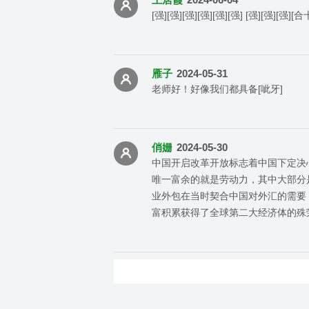
[强][强][强][强][强][强] [强][强][强
雁子
2024-05-31
老师好！好像我们都具备[呲牙]
俏姗
2024-05-30
中国开启改革开放标志着中国下定决
唯一富余的就是劳动力，其中大部分
业外包在当时契合中国对外汇的需要
富积累获得了全球第二大经济体的殊荣