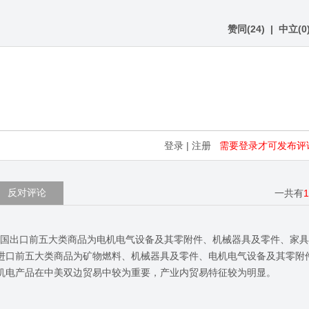
赞同
(
24
)
|
中立
(
0
登录
|
注册
需要登录才可发布评
反对评论
一共有
向美国出口前五大类商品为电机电气设备及其零附件、机械器具及零件、家
美国进口前五大类商品为矿物燃料、机械器具及零件、电机电气设备及其零附
。机电产品在中美双边贸易中较为重要，产业内贸易特征较为明显。