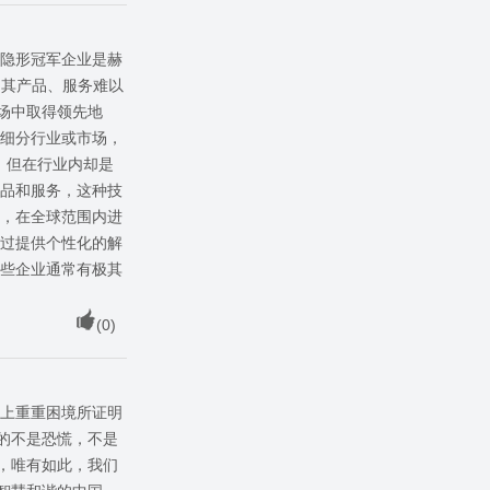
。隐形冠军企业是赫
，其产品、服务难以
场中取得领先地
个细分行业或市场，
，但在行业内却是
产品和服务，这种技
高，在全球范围内进
通过提供个性化的解
这些企业通常有极其
(
0
)
史上重重困境所证明
的不是恐慌，不是
，唯有如此，我们