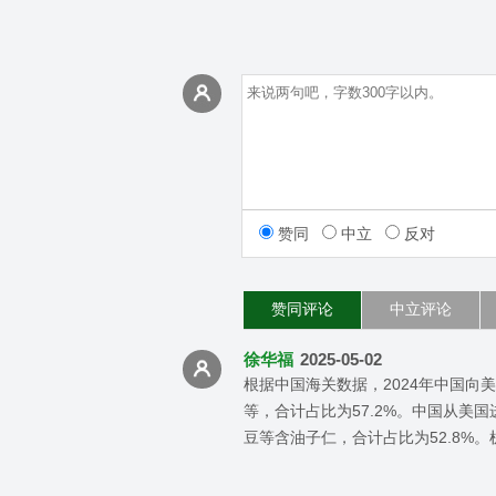
赞同
中立
反对
赞同评论
中立评论
徐华福
2025-05-02
根据中国海关数据，2024年中国
等，合计占比为57.2%。中国从
豆等含油子仁，合计占比为52.8%