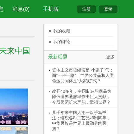
焦
消息(0)
手机版
我的收藏
我的评论
未来中国
最新话题
更多
资本主义市场经济是“小家子”气；
而“一带一路”、世界公共品和人类
命运共同体是“大家庭”式？
改开40多年，中国制造的商品为
降低世界通胀率作出巨大贡献，
今后仍需扩大产能，造福世界？
几千年来中国人用一双手写书
法；编织各种工艺品和制陶等，
中华民族是世界上最勤劳的民
族？