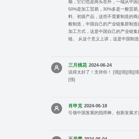
额，它们也是两头在外，一端从中国
50%是加工贸易，30%多是一般贸
料、初级产品，这些不需要制造的商品
般制造，中国自己的产业链集群制造
加工方式，这是中国自己的产业链集
链。 从这个意义上讲，这是中国制
三月桃花
2024-06-24
说得太好了！支持你！ [强][强][强][强][强][强
[强]
肖申克
2024-06-18
引领中国发展的指挥棒。创新发展才
王居霞
2024-06-04