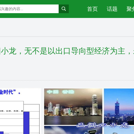
首页
话题
聚
四小龙，无不是以出口导向型经济为主，