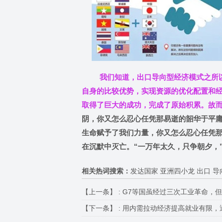
我们知道，出口导向型经济模式之所
自身的比较优势，实现资源的优化配置和经济
取得了巨大的成功，完成了原始积累。故
阴，你又怎么忍心任凭那易逝的韶华于平
生命赋予了我们力量，你又怎么忍心任凭
在沉默中灭亡。“一万年太久，只争朝夕，
相关热词搜索：
发达国家 亚洲四小龙 出口 导
【上一条】 :
G7等国虽经过三次工业革命，但
【下一条】 :
用内需拉动经济提高就业有限，