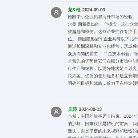
龙&根
2024-09-03
德国中小企业拓展海外市场的经验。
尔曼·西蒙提出的一个概念，这些企
被超越和模仿。这些企业往往专注于
位。 德国隐形冠军企业具有以下几
通过长期深耕和专业化经营，形成独
众所周知的霸主； 二是技术创新。
术领先的优势使它们在细分市场中能
行生产和销售，以更好地满足全球客
决方案、优质的售后服务和建立长期
明确的目标和战略，致力于在特定领
吴婷
2024-08-13
当然，中国的故事远非结束。202
的那样，困难往往是转机的前奏。我
迷失，而是坚定的未来视野和敏锐的