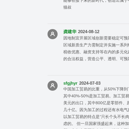
能够在接下来的新时代，创造出属于
猫叔
龚建华
2024-08-12
因地制宜开展区域创新需要稳定可预
区域新质生产力需制定并实施一系列
税收优惠、融资支持等在内的多元化
的合法权益，营造公平、透明、可预
sfgjhyr
2024-07-03
中国加工贸易的比重，从50%下降到
其中40%-50%是加工贸易。加工
美元的出口，其中800亿是零部件、
几十亿。因为加工的过程还有水电气
以加工贸易的特点是“只长个头不长
虑的。 但一旦国家强盛起来，这种