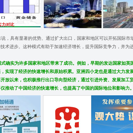
，具有显著的优势。通过扩大出口，国家和地区可以开拓国际市
和技术进步。这种模式有助于加速经济增长，提升国际竞争力，并为
模式确实为许多国家和地区带来了成功。例如，早期的发达国家如英
张，实现了经济的快速增长和原始积累。亚洲四小龙也是通过大力发
革开放以来，也积极推行出口导向型经济，通过引进外资、发展加工
不仅推动了中国经济的快速增长，也提高了中国的国际地位和影响力