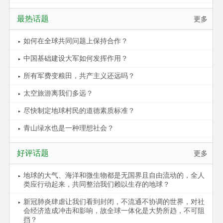
最热话题
更多
如何在全球共同问题上保持合作？
中国基础建设大军如何发挥作用？
所有军费变粮田，共产主义还远吗？
太空旅游离我们多远？
尽快制定地球村民的道德素质标准？
青山绿水也是一种理想社会？
好评话题
更多
地球的大气、海洋和微生物都是无国界且自由流动的，全人
类应行动起来，共同整治我们赖以生存的地球？
新冠肺炎肆虐让我们看到封闭，不流通不协调的世界，对社
会经济造成冲击和影响，故全球一体化是大势所趋，不可阻
挡？