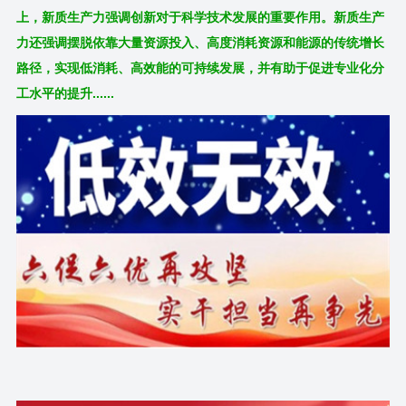
上，新质生产力强调创新对于科学技术发展的重要作用。新质生产
力还强调摆脱依靠大量资源投入、高度消耗资源和能源的传统增长
路径，实现低消耗、高效能的可持续发展，并有助于促进专业化分
工水平的提升......