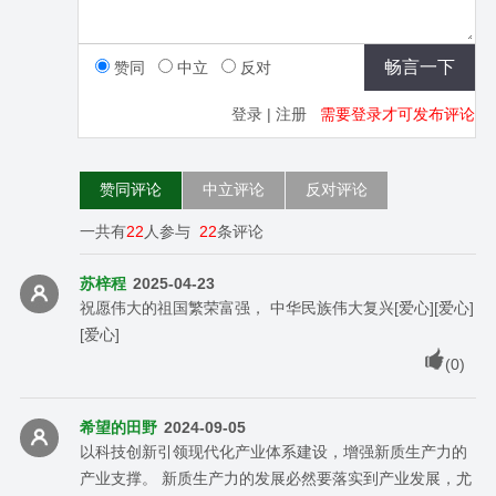
赞同
中立
反对
登录
|
注册
需要登录才可发布评论
赞同评论
中立评论
反对评论
一共有
22
人参与
22
条评论
苏梓程
2025-04-23
祝愿伟大的祖国繁荣富强， 中华民族伟大复兴[爱心][爱心]
[爱心]
(
0
)
希望的田野
2024-09-05
以科技创新引领现代化产业体系建设，增强新质生产力的
产业支撑。 新质生产力的发展必然要落实到产业发展，尤