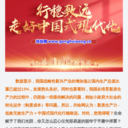
数据显示，我国战略性新兴产业的增加值占国内生产总值比
重已超过13%，发展势头良好。同时也要看到，我国在培育新质生
产力的过程中，仍面临一些亟待解决的问题，例如小政府大社会的
转化运作（制度成本）等问题。所以，共绘网认为：新质生产力 -
低效无效生产力 = 中国式现代化行稳致远。对此，您觉得呢？
生命
赋予了我们光阴，你又怎么忍心任凭那易逝的韶华于平庸中挥霍？