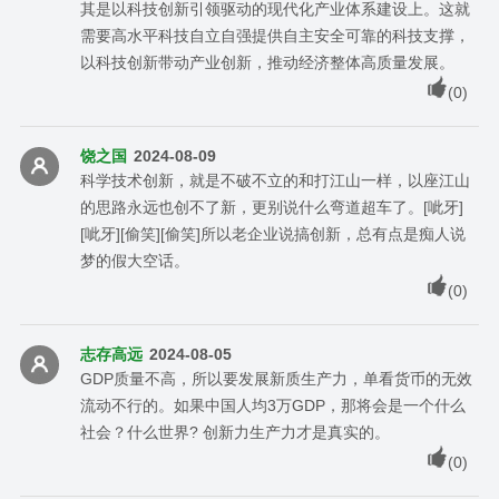
其是以科技创新引领驱动的现代化产业体系建设上。这就
需要高水平科技自立自强提供自主安全可靠的科技支撑，
以科技创新带动产业创新，推动经济整体高质量发展。
(
0
)
饶之国
2024-08-09
科学技术创新，就是不破不立的和打江山一样，以座江山
的思路永远也创不了新，更别说什么弯道超车了。[呲牙]
[呲牙][偷笑][偷笑]所以老企业说搞创新，总有点是痴人说
梦的假大空话。
(
0
)
志存高远
2024-08-05
GDP质量不高，所以要发展新质生产力，单看货币的无效
流动不行的。如果中国人均3万GDP，那将会是一个什么
社会？什么世界? 创新力生产力才是真实的。
(
0
)