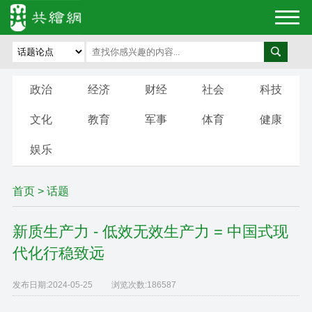
政治
经济
财经
社会
科技
文化
教育
军事
体育
健康
娱乐
首页
>
话题
新质生产力 - 低效无效生产力 = 中国式现
代化行稳致远
发布日期:
2024-05-25
浏览次数:
186587