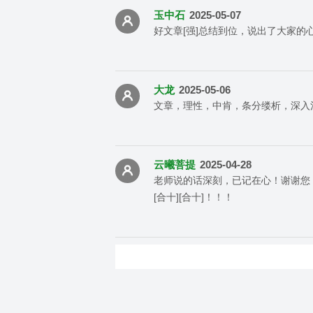
玉中石
2025-05-07
好文章[强]总结到位，说出了大家的
大龙
2025-05-06
文章，理性，中肯，条分缕析，深入
云曦菩提
2025-04-28
老师说的话深刻，已记在心！谢谢您！[抱拳][抱拳]
[合十][合十]！！！