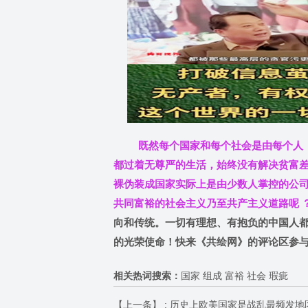
既然每个国家和每个社会是由每个人（
都过着无尊严的生活，始终没有解决贫富
裸伪装成国家实际上是由少数人掌控的公司
共同富裕的社会主义乃至共产主义道路呢 
向和传统。一切有理想、有抱负的中国人
的光荣使命！快来《共绘网》的评论区参
相关热词搜索：
国家 组成 富裕 社会 瑕疵
【上一条】 :
历史上欧美国家是战乱最频发地