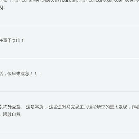
K]
任重于泰山！
话，位卑未敢忘！！！
以终身受益。 这是本质， 这些是对马克思主义理论研究的重大发现，作
，顺其自然