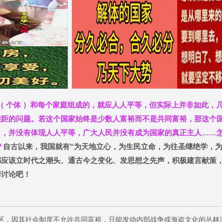
 个体 ）和每个家庭组成的，就应
人人平等，但实际上并非如此，
差距的问题。若这个国家始终是少数人富裕而不是共同富裕，那这个
，并没有体现人人平等，广大人民并没有成为国家的真正主人……怎
？
自古以来，我国就有“为天地立心，为生民立命，为往圣继绝学，为
都应该立时代之潮头、通古今之变化、发思想之先声，积极建言献策
与讨论吧！
区，因其社会制度不允许共同富裕，只能发动内部战争或海盗文化的丛林