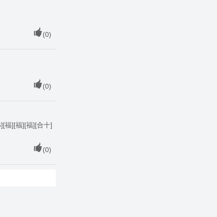
(
0
)
(
0
)
福][福][福][合十]
(
0
)