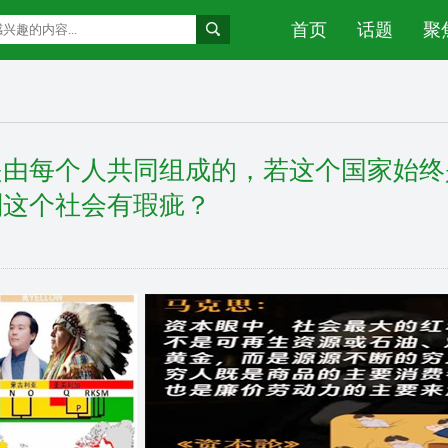
首页
话题
聚
是由每个人共同组成的，若这个国家始终
则这个社会有瑕疵？