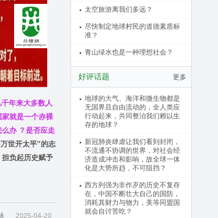
太空旅游离我们多远？
尽快制定地球村民的道德素质标
准？
青山绿水也是一种理想社会？
好评话题
更多
地球的大气、海洋和微生物都是
几千年来大多数人
无国界且自由流动的，全人类应
行动起来，共同整治我们赖以生
国家就是一个赤裸
存的地球？
么办 ？是否应走
新冠肺炎肆虐让我们看到封闭，
万世开太平”的志
不流通不协调的世界，对社会经
，担负起历史赋予
济造成冲击和影响，故全球一体
化是大势所趋，不可阻挡？
西方列强为非作歹的历史不复存
在，中国不断壮大自己的国防，
消耗其财力与物力，美等同盟国
就会自讨苦吃？
法
2025-04-20