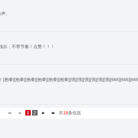
心声。
浅出，不带节奏！点赞！！！
[抱拳][抱拳][抱拳][抱拳][强][强][强][强][强][强][666][666][666][
1
2
共
18
条信息