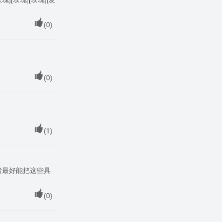
(
0
)
(
0
)
(
1
)
者最好能把这些具
(
0
)