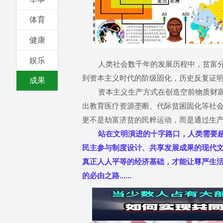
体育
健康
娱乐
人类社会数千年的发展历程中，贫富分化
到资本主义时代的阶级固化，历史反复证
成果
资本主义生产方式在创造空前物质财富的
出教育医疗资源垄断、代际贫困固化等社
更不是劫富济贫的民粹运动，而是通过生
站在文明演进的十字路口，人类需要超越
民主参与制度设计、共享发展成果的现代文
真正人人平等的经济基础，才能让尊严生
的必由之路......