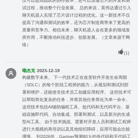
仅可以提高团队的协作效率，还可以加速芯片的开发和测
试过程，推动整个行业发展。 总的来说，英伟达通过引入
聊天机器人实现了芯片设计过程的优化。这一新技术不仅
提高了沟通和测试的效率，还为芯片制造商带来了更高的
质量和竞争力。相信未来，聊天机器人会在更多的领域发
挥作用，不断推动科技进步、创新发展。（文章来源于网
络）
(
1
)
嘞杰克
2023-12-19
构建数字未来。 下一代技术正在改变软件开发生命周期
（SDLC）的每个阶段工程师的能力，从规划和测试到部
署和维护，还能使非技术员工创建应用程序。 这些技术可
以帮助简化复杂的任务，并将其他任务简化为单一命令。
这些技术包括AI辅助编程工具、低代码和无代码平台、基
础设施即代码、自动集成、部署和测试，以及新兴的生成
型AI工具。 由于技术挑战、需要对开发人员和测试工程师
进行大规模的再培训以及其他组织障碍，应用可能会比较
缓慢。 到2026年，Gartner预测80％的低代码和无代码工