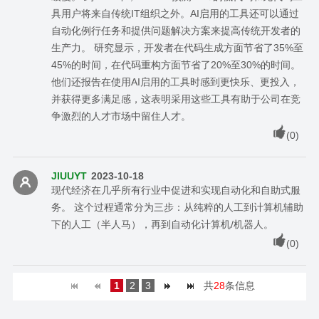
具用户将来自传统IT组织之外。AI启用的工具还可以通过
自动化例行任务和提供问题解决方案来提高传统开发者的
生产力。 研究显示，开发者在代码生成方面节省了35%至
45%的时间，在代码重构方面节省了20%至30%的时间。
他们还报告在使用AI启用的工具时感到更快乐、更投入，
并获得更多满足感，这表明采用这些工具有助于公司在竞
争激烈的人才市场中留住人才。
(
0
)
JIUUYT
2023-10-18
现代经济在几乎所有行业中促进和实现自动化和自助式服
务。 这个过程通常分为三步：从纯粹的人工到计算机辅助
下的人工（半人马），再到自动化计算机/机器人。
(
0
)
1
2
3
共
28
条信息