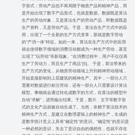
字形式；劳动产品也不再局限于物质产品和精神产品，而
是开始出现了数字产品形式，也就是数据。数据既是算法
生产的劳动对象，又是算法生产的劳动产品，即数据既是
生产资料，又是劳动产品。于是，算法在生产方式中的应
用，出现了一个全新的生产方式变革，那就是数字劳动
的“产消一体”特征。如此一来，算法在生产方式中的应用
就会使得数字领域的消费活动都成为一种生产劳动，甚至
出现了“玩劳动”等新现象。“在消费过程中，用户不仅仅再
生产了劳动力，而且生产了商品”[5]。 于是，算法带来的
生产方式的变化，从物质劳动领域上升到精神劳动领域，
开始直接影响到上层建筑的精神生产。其中，一部分人只
需要对数据进行标注劳动，还有一部分人只需要设计算法
模型。事物就会通过转化成数字的方式，在算法的模型中
自动“求解”，进而输出结果。于是，图片、文字等数字形
式的文化产品就被自动生成了。当然，依赖于算法技术的
精神生产方式，是建立在数理逻辑上的精神生产，生成的
是数学统计意义上具有“确定性”的意识。“确定性”的意识是
一种必然的意识，失去了意识自由的偶然性，也就不存在