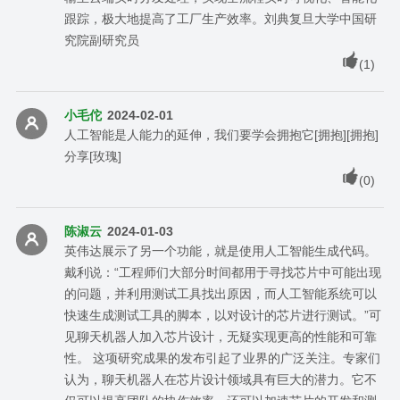
跟踪，极大地提高了工厂生产效率。刘典复旦大学中国研
究院副研究员
(
1
)
小毛佗
2024-02-01
人工智能是人能力的延伸，我们要学会拥抱它[拥抱][拥抱]
分享[玫瑰]
(
0
)
陈淑云
2024-01-03
英伟达展示了另一个功能，就是使用人工智能生成代码。
戴利说：“工程师们大部分时间都用于寻找芯片中可能出现
的问题，并利用测试工具找出原因，而人工智能系统可以
快速生成测试工具的脚本，以对设计的芯片进行测试。”可
见聊天机器人加入芯片设计，无疑实现更高的性能和可靠
性。 这项研究成果的发布引起了业界的广泛关注。专家们
认为，聊天机器人在芯片设计领域具有巨大的潜力。它不