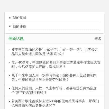
我的收藏
我的评论
最新话题
更多
资本主义市场经济是“小家子”气；而“一带一路”、世界公共
品和人类命运共同体是“大家庭”式？
改开40多年，中国制造的商品为降低世界通胀率作出巨大贡
献，今后仍需扩大产能，造福世界？
几千年来中国人用一双手写书法；编织各种工艺品和制陶
等，中华民族是世界上最勤劳的民族？
任何人的自由、人权、民主和平等，都要经过公共场合这
个“道”与“德”进行检验？
若美西方敢掩盖或抹去近500年的侵略殖民等事实，那我们
也有理由相信西史是伪造的？