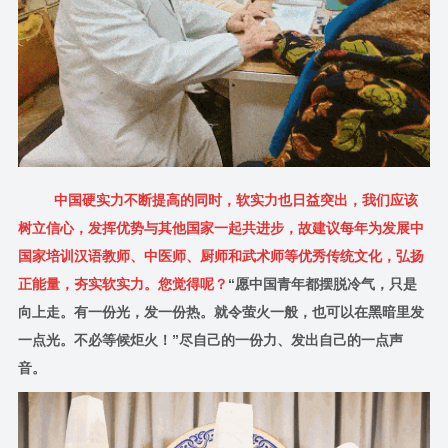
中国硬实力不断提高的同时，软实力也日益突出，我们应该
树立信心，发挥优势与其他国家一起共进步，故建议每年为发展中
国家培训汉语教师、中医师、厨师和武术师等优秀传统文化，弘扬
正能量，夯实软实力。您觉得呢？
“愿中国青年都摆脱冷气，只是
向上走。有一份光，发一份热。就令萤火一般，也可以在黑暗里发
一点光。不必等候炬火！”尽自己的一份力、发出自己的一点声
音。