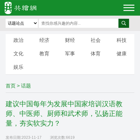
政治
经济
财经
社会
科技
文化
教育
军事
体育
健康
娱乐
首页
>
话题
建议中国每年为发展中国家培训汉语教
师、中医师、厨师和武术师，弘扬正能
量，夯实软实力？
发布日期:
2023-11-17
浏览次数:
6619