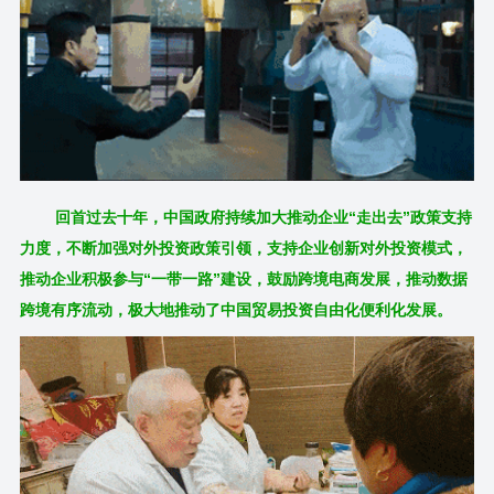
回首过去十年，中国政府持续加大推动企业“走出去”政策支持
力度，不断加强对外投资政策引领，支持企业创新对外投资模式，
推动企业积极参与“一带一路”建设，鼓励跨境电商发展，推动数据
跨境有序流动，极大地推动了中国贸易投资自由化便利化发展。