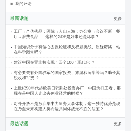
我的评论
最新话题
更多
工厂→产伪劣品；医院→人山人海；办公室→会议不断；餐
厅→浪费食品......这样的GDP是好事还是坏事？
中国知识分子有信心去反论证和反权威挑战、质疑诺奖，站
在科学殿堂吗？
建议中国在亚非拉实现 " 四个100 " 现代化 ？
有必要去有外国驻军的国家投资、旅游和留学等吗？助长其
税收和军费 ？
上世纪50年代起欧美日韩到处投资办厂，中国为打工者，那
现在是中国人走出去创业经营的时候？
对外开放不是放弃集中力量办大事体制，这一独特优势是现
在乃至未来构建人类命运共同体战无不胜的法宝？
最热话题
更多