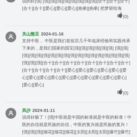
说的好[强] [强][强][强][强][强][强][强][强][合十][合十][合十]
[合十][合十][爱心][爱心][爱心][抱拳][抱拳] 把梦留给海
(
0
)
关山憨豆
2024-01-16
支持中医， 中医是我们老祖宗几千年临床经验和实践传承
下来的，是我们国家的国宝[强][强][强][强][强][强] [强][强]
[强][强][强][强][强][强][强][强][强][强][强][强][强][强][强][强]
[强][强][强][合十][合十][合十][合十][合十][合十][合十][合十]
[合十][合十][合十][合十][爱心][爱心][爱心][爱心][爱心][爱
心][爱心][爱心][爱心][爱心][爱心][爱心][爱心][爱心][爱心]
[爱心][爱心]
(
0
)
风沙
2024-01-11
说得好极了！[强]中医就是中国的标准就是中医的标准！中
医的自信就是民族的自信，中医的复兴就是民族的复兴！
[强][强][强][烟花][烟花][烟花][太阳][太阳][太阳][爆竹][爆竹]