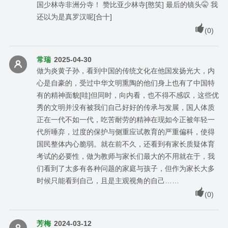
国少林寺非洲分寺！ 赞比亚少林寺[憨笑] 最后的镜头🤫 我
还以为是真罗汉呢[合十]
(
0
)
常瑞
2025-04-30
做为炎黄子孙，看到中国的传统文化在他国发扬光大，内
心是自豪的，受过中华文明熏陶的他们身上也有了中国特
有的精神面貌[哇]但同时，向内看，也不得不感叹，这些优
秀的文明并没有被我们自己好好的传承与发展，国人体质
正在一代不如一代，吃苦耐劳的精神在现如今正被年轻一
代所唾弃，过度的保护与侧重应试教育的严重偏科，使得
国民整体内心脆弱。就在前不久，还看到有家长质疑体育
考试的必要性，做为教师与家长们最大的不用就在于，我
们看到了太多有各种问题的家庭与孩子，但作为家长大多
时候只能看到自己，且是主观视角的自己……
(
0
)
芳梅
2024-03-12