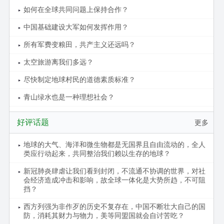
如何在全球共同问题上保持合作？
中国基础建设大军如何发挥作用？
所有军费变粮田，共产主义还远吗？
太空旅游离我们多远？
尽快制定地球村民的道德素质标准？
青山绿水也是一种理想社会？
好评话题
更多
地球的大气、海洋和微生物都是无国界且自由流动的，全人
类应行动起来，共同整治我们赖以生存的地球？
新冠肺炎肆虐让我们看到封闭，不流通不协调的世界，对社
会经济造成冲击和影响，故全球一体化是大势所趋，不可阻
挡？
西方列强为非作歹的历史不复存在，中国不断壮大自己的国
防，消耗其财力与物力，美等同盟国就会自讨苦吃？