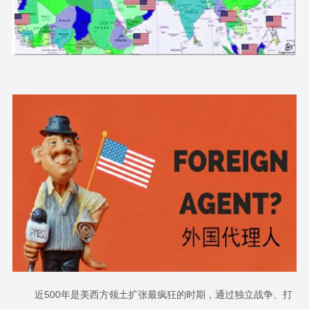
近500年是美西方领土扩张最疯狂的时期，通过独立战争、打