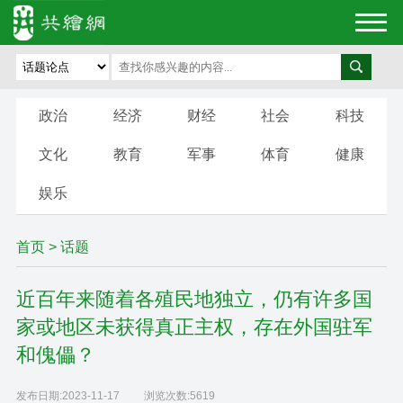
政治
经济
财经
社会
科技
文化
教育
军事
体育
健康
娱乐
首页
>
话题
近百年来随着各殖民地独立，仍有许多国
家或地区未获得真正主权，存在外国驻军
和傀儡？
发布日期:
2023-11-17
浏览次数:
5619