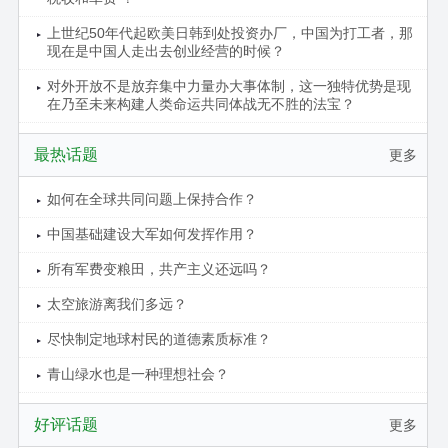
上世纪50年代起欧美日韩到处投资办厂，中国为打工者，那
现在是中国人走出去创业经营的时候？
对外开放不是放弃集中力量办大事体制，这一独特优势是现
在乃至未来构建人类命运共同体战无不胜的法宝？
最热话题
更多
如何在全球共同问题上保持合作？
中国基础建设大军如何发挥作用？
所有军费变粮田，共产主义还远吗？
太空旅游离我们多远？
尽快制定地球村民的道德素质标准？
青山绿水也是一种理想社会？
好评话题
更多