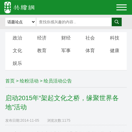
政治
经济
财经
社会
科技
文化
教育
军事
体育
健康
娱乐
首页
>
绘粉活动
> 绘员活动公告
启动2015年“架起文化之桥，缘聚世界各
地”活动
发布日期:
2014-11-05
浏览次数:
1175