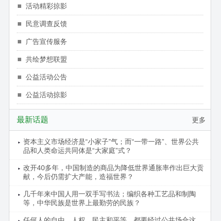
活动精彩掠影
民意调查反馈
广告宣传服务
共绘梦想联盟
公益活动公告
公益活动掠影
最新话题
更多
资本主义市场经济是“小家子”气；而“一带一路”、世界公共
品和人类命运共同体是“大家庭”式？
改开40多年，中国制造的商品为降低世界通胀率作出巨大贡
献，今后仍需扩大产能，造福世界？
几千年来中国人用一双手写书法；编织各种工艺品和制陶
等，中华民族是世界上最勤劳的民族？
任何人的自由、人权、民主和平等，都要经过公共场合这