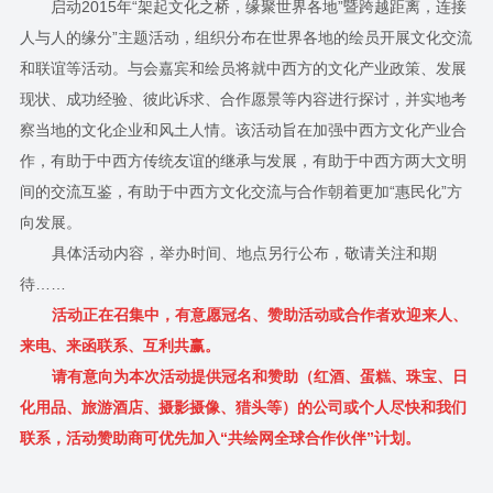
启动2015年“架起文化之桥，缘聚世界各地”暨跨越距离，连接
人与人的缘分”主题活动，组织分布在世界各地的绘员开展文化交流
和联谊等活动。与会嘉宾和绘员将就中西方的文化产业政策、发展
现状、成功经验、彼此诉求、合作愿景等内容进行探讨，并实地考
察当地的文化企业和风土人情。该活动旨在加强中西方文化产业合
作，有助于中西方传统友谊的继承与发展，有助于中西方两大文明
间的交流互鉴，有助于中西方文化交流与合作朝着更加“惠民化”方
向发展。
具体活动内容，举办时间、地点另行公布，敬请关注和期
待
……
活动正在召集中，有意愿冠名、赞助活动或合作者欢迎来人、
来电、来函联系、互利共赢。
请有意向为本次活动提供冠名和赞助（红酒、蛋糕、珠宝、日
化用品、旅游酒店、摄影摄像、猎头等）的公司或个人尽快和我们
联系，活动赞助商可优先加入“共绘网全球合作伙伴”计划。