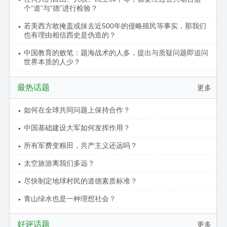
个“道”与“德”进行检验？
若美西方敢掩盖或抹去近500年的侵略殖民等事实，那我们
也有理由相信西史是伪造的？
中国教育的败笔：题海战术的人多，提出与质疑问题即追问
世界本质的人少？
最热话题
更多
如何在全球共同问题上保持合作？
中国基础建设大军如何发挥作用？
所有军费变粮田，共产主义还远吗？
太空旅游离我们多远？
尽快制定地球村民的道德素质标准？
青山绿水也是一种理想社会？
好评话题
更多