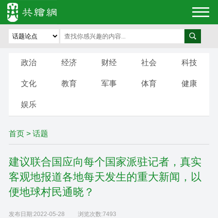
政治
经济
财经
社会
科技
文化
教育
军事
体育
健康
娱乐
首页
>
话题
建议联合国应向每个国家派驻记者，真实
客观地报道各地每天发生的重大新闻，以
便地球村民通晓？
发布日期:
2022-05-28
浏览次数:
7493