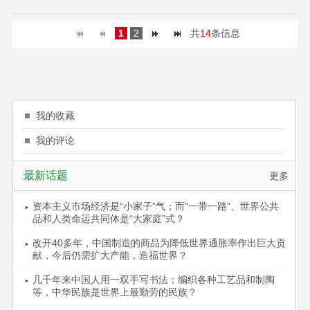
1
2
共
14
条信息
我的收藏
我的评论
最新话题
更多
资本主义市场经济是“小家子”气；而“一带一路”、世界公共
品和人类命运共同体是“大家庭”式？
改开40多年，中国制造的商品为降低世界通胀率作出巨大贡
献，今后仍需扩大产能，造福世界？
几千年来中国人用一双手写书法；编织各种工艺品和制陶
等，中华民族是世界上最勤劳的民族？