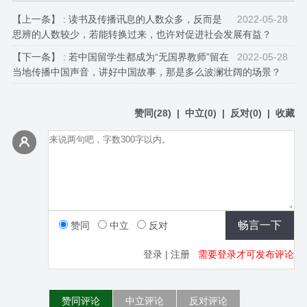
【上一条】 :
读书及传播讯息的人数众多，反而是
2022-05-28
思辨的人数较少，若能转换过来，也许对促进社会发展有益？
【下一条】 :
若中国留学生都成为“无国界教师”留在
2022-05-28
当地传播中国声音，讲好中国故事，那是多么波澜壮阔的场景？
赞同
(
28
)
|
中立
(
0
)
|
反对
(
0
)
|
收藏
赞同
中立
反对
登录
|
注册
需要登录才可发布评论
赞同评论
中立评论
反对评论