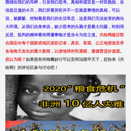
围绕在我们的耳畔，引发我们思考。真相和谎言是一对双胞胎，在
信息泛滥的今天，我们所看所听并不一定就是事情的真相，可以
说，被蒙蔽、控制着是我们的生活常态，这是我们无法改变的舆论
大环境。从我们自身来说，缺少思考的头脑才是最大问题，时刻用
反思、批判的精神看待周遭事物才是当今为世之道。
共绘网建议联
合国应向每个国家或地区派驻记者，真实、客观、公正地报道世界
各地每天发生的重大新闻，以便地球村民通晓，遵循普适价值观。
您认为呢？
如果您有何锦囊妙计可以安邦治国平天下，赶快来《共
绘网》的评论区参与讨论吧！