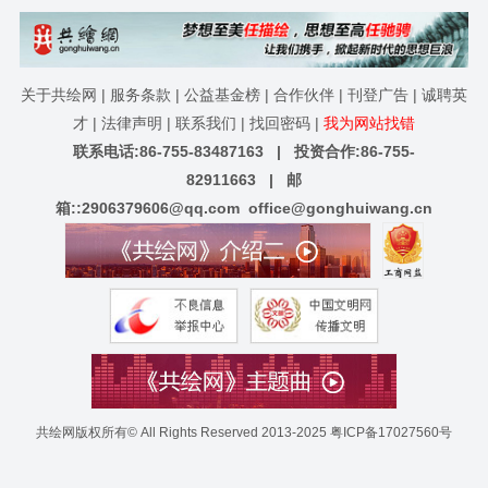
关于共绘网
|
服务条款
|
公益基金榜
|
合作伙伴
|
刊登广告
|
诚聘英
才
|
法律声明
|
联系我们
|
找回密码
|
我为网站找错
联系电话:86-755-83487163 | 投资合作:86-755-
82911663 | 邮
箱::
2906379606@qq.com
office@gonghuiwang.cn
共绘网版权所有© All Rights Reserved 2013-2025
粤ICP备17027560号