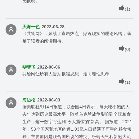
见恨晚。
(
1
)
天海一色
2022-06-28
《共绘网》，延续了直击热点、贴近现实的理论风格，满
足了读者的阅读期待。
(
0
)
斐菲飞
2022-06-06
共绘网让所有人告别极端思想，走向理性思考
(
1
)
海边松
2022-06-03
据美联社5月4日报道，联合国4日表示，每天吃不饱的人
去年达到历史最高水平，随着乌克兰战争影响到全球粮食
生产，这一数字将达到“令人震惊的”新高。 据报道，2021
年，53个国家和地区的近1.93亿人口遭遇了严重的粮食短
缺，主要原因是联合国所说的冲突、极端天气和新冠大流