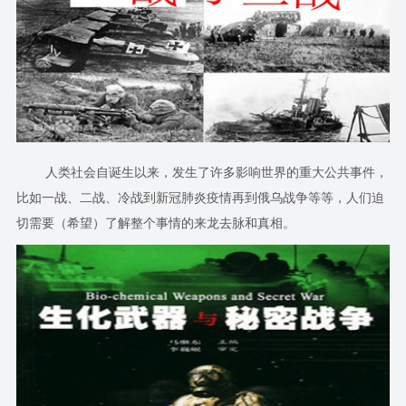
人类社会自诞生以来，发生了许多影响世界的重大公共事件，
比如一战、二战、冷战到新冠肺炎疫情再到俄乌战争等等，人们迫
切需要（希望）了解整个事情的来龙去脉和真相。