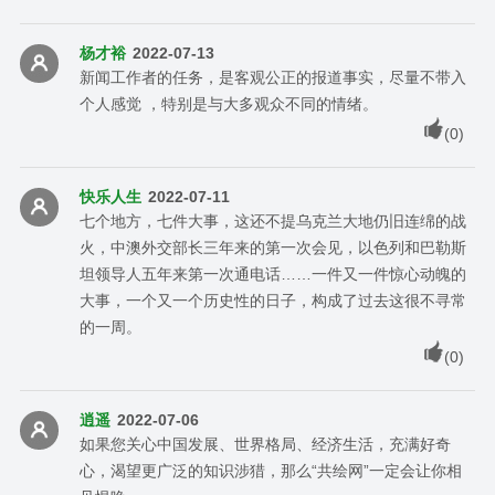
杨才裕
2022-07-13
新闻工作者的任务，是客观公正的报道事实，尽量不带入
个人感觉 ，特别是与大多观众不同的情绪。
(
0
)
快乐人生
2022-07-11
七个地方，七件大事，这还不提乌克兰大地仍旧连绵的战
火，中澳外交部长三年来的第一次会见，以色列和巴勒斯
坦领导人五年来第一次通电话……一件又一件惊心动魄的
大事，一个又一个历史性的日子，构成了过去这很不寻常
的一周。
(
0
)
逍遥
2022-07-06
如果您关心中国发展、世界格局、经济生活，充满好奇
心，渴望更广泛的知识涉猎，那么“共绘网”一定会让你相