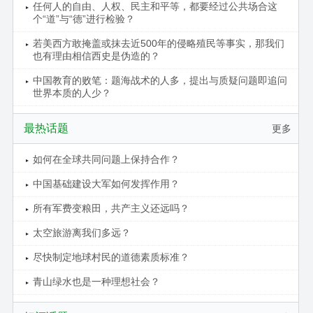
任何人的自由、人权、民主和平等，都要经过公共场合这
个“道”与“德”进行检验？
若美西方敢掩盖或抹去近500年的侵略殖民等事实，那我们
也有理由相信西史是伪造的？
中国教育的败笔：题海战术的人多，提出与质疑问题即追问
世界本质的人少？
最热话题
更多
如何在全球共同问题上保持合作？
中国基础建设大军如何发挥作用？
所有军费变粮田，共产主义还远吗？
太空旅游离我们多远？
尽快制定地球村民的道德素质标准？
青山绿水也是一种理想社会？