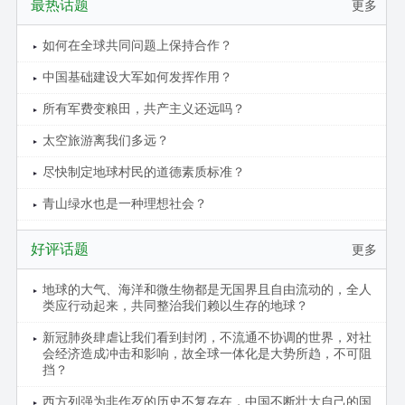
最热话题
更多
如何在全球共同问题上保持合作？
中国基础建设大军如何发挥作用？
所有军费变粮田，共产主义还远吗？
太空旅游离我们多远？
尽快制定地球村民的道德素质标准？
青山绿水也是一种理想社会？
好评话题
更多
地球的大气、海洋和微生物都是无国界且自由流动的，全人
类应行动起来，共同整治我们赖以生存的地球？
新冠肺炎肆虐让我们看到封闭，不流通不协调的世界，对社
会经济造成冲击和影响，故全球一体化是大势所趋，不可阻
挡？
西方列强为非作歹的历史不复存在，中国不断壮大自己的国