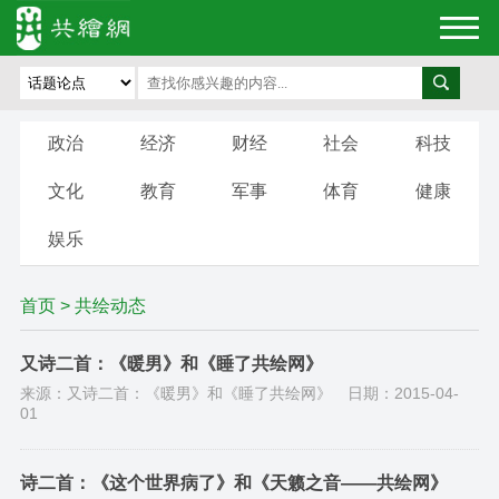
政治
经济
财经
社会
科技
文化
教育
军事
体育
健康
娱乐
首页
>
共绘动态
又诗二首：《暖男》和《睡了共绘网》
来源：又诗二首：《暖男》和《睡了共绘网》
日期：2015-04-
01
诗二首：《这个世界病了》和《天籁之音——共绘网》