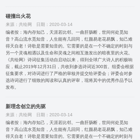
碰撞出火花
来源：共绘网
日期：2020-03-14
编者按：海内存知己，天涯若比邻。一曲肝肠断，世间何处觅知
音？高山流水觅知音，人生能有几回同，红颜易老花易飘，知己难
得天自老！诗歌是需要知音的。它需要的是在一个不确定的时刻与
另一个灵魂相遇以及生命和灵魂之间相互激发出的暗夜里的火花。
《共绘网》诗词征集活动自启动以来，得到全球广大诗人的积极响
应，截止2019年12月31日，共收到参选诗词近300首。组委会根据
征集要求，对诗词进行了严格的审核并提交给评委会；评委会对参
选诗词进行了细致的阅读和认真的评审，现将其中的优秀作品予以
发布。
新理念创立的先驱
来源：共绘网
日期：2020-03-14
编者按：海内存知己，天涯若比邻。一曲肝肠断，世间何处觅知
音？高山流水觅知音，人生能有几回同，红颜易老花易飘，知己难
得天自老！诗歌是需要知音的。它需要的是在一个不确定的时刻与