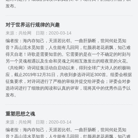
发布。
对于世界运行规律的兴趣
来源：共绘网
日期：2020-03-14
编者按：海内存知己，天涯若比邻。一曲肝肠断，世间何处觅知
音？高山流水觅知音，人生能有几回同，红颜易老花易飘，知己难
得天自老！诗歌是需要知音的。它需要的是在一个不确定的时刻与
另一个灵魂相遇以及生命和灵魂之间相互激发出的暗夜里的火花。
《共绘网》诗词征集活动自启动以来，得到全球广大诗人的积极响
应，截止2019年12月31日，共收到参选诗词近300首。组委会根据
征集要求，对诗词进行了严格的审核并提交给评委会；评委会对参
选诗词进行了细致的阅读和认真的评审，现将其中的优秀作品予以
发布。
重塑思想之魂
来源：共绘网
日期：2020-03-14
编者按：海内存知己，天涯若比邻。一曲肝肠断，世间何处觅知
音？高山流水觅知音，人生能有几回同，红颜易老花易飘，知己难