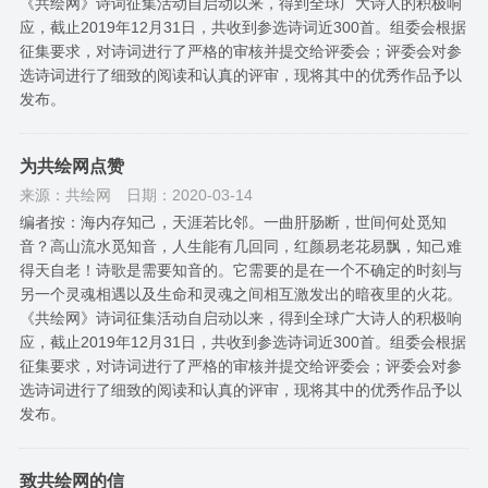
《共绘网》诗词征集活动自启动以来，得到全球广大诗人的积极响
应，截止2019年12月31日，共收到参选诗词近300首。组委会根据
征集要求，对诗词进行了严格的审核并提交给评委会；评委会对参
选诗词进行了细致的阅读和认真的评审，现将其中的优秀作品予以
发布。
为共绘网点赞
来源：共绘网
日期：2020-03-14
编者按：海内存知己，天涯若比邻。一曲肝肠断，世间何处觅知
音？高山流水觅知音，人生能有几回同，红颜易老花易飘，知己难
得天自老！诗歌是需要知音的。它需要的是在一个不确定的时刻与
另一个灵魂相遇以及生命和灵魂之间相互激发出的暗夜里的火花。
《共绘网》诗词征集活动自启动以来，得到全球广大诗人的积极响
应，截止2019年12月31日，共收到参选诗词近300首。组委会根据
征集要求，对诗词进行了严格的审核并提交给评委会；评委会对参
选诗词进行了细致的阅读和认真的评审，现将其中的优秀作品予以
发布。
致共绘网的信