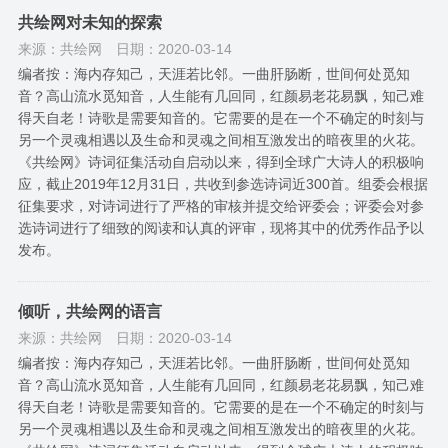
共绘网对未知的探索
来源：共绘网
日期：2020-03-14
编者按：海内存知己，天涯若比邻。一曲肝肠断，世间何处觅知
音？高山流水觅知音，人生能有几回同，红颜易老花易飘，知己难
得天自老！诗歌是需要知音的。它需要的是在一个不确定的时刻与
另一个灵魂相遇以及生命和灵魂之间相互激发出的暗夜里的火花。
《共绘网》诗词征集活动自启动以来，得到全球广大诗人的积极响
应，截止2019年12月31日，共收到参选诗词近300首。组委会根据
征集要求，对诗词进行了严格的审核并提交给评委会；评委会对参
选诗词进行了细致的阅读和认真的评审，现将其中的优秀作品予以
发布。
倾听，共绘网的语言
来源：共绘网
日期：2020-03-14
编者按：海内存知己，天涯若比邻。一曲肝肠断，世间何处觅知
音？高山流水觅知音，人生能有几回同，红颜易老花易飘，知己难
得天自老！诗歌是需要知音的。它需要的是在一个不确定的时刻与
另一个灵魂相遇以及生命和灵魂之间相互激发出的暗夜里的火花。