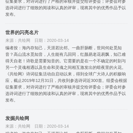
征集要求，对诗词进行了严格的审核并提交给评委会；评委会对参
选诗词进行了细致的阅读和认真的评审，现将其中的优秀作品予以
发布。
世界的闪亮名片
来源：共绘网
日期：2020-03-14
编者按：海内存知己，天涯若比邻。一曲肝肠断，世间何处觅知
音？高山流水觅知音，人生能有几回同，红颜易老花易飘，知己难
得天自老！诗歌是需要知音的。它需要的是在一个不确定的时刻与
另一个灵魂相遇以及生命和灵魂之间相互激发出的暗夜里的火花。
《共绘网》诗词征集活动自启动以来，得到全球广大诗人的积极响
应，截止2019年12月31日，共收到参选诗词近300首。组委会根据
征集要求，对诗词进行了严格的审核并提交给评委会；评委会对参
选诗词进行了细致的阅读和认真的评审，现将其中的优秀作品予以
发布。
发掘共绘网
来源：共绘网
日期：2020-03-14