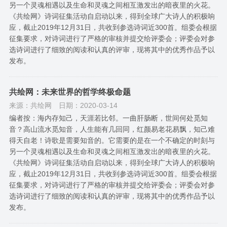
另一个灵魂相遇以及生命和灵魂之间相互激发出的暗夜里的火花。
《共绘网》诗词征集活动自启动以来，得到全球广大诗人的积极响
应，截止2019年12月31日，共收到参选诗词近300首。组委会根据
征集要求，对诗词进行了严格的审核并提交给评委会；评委会对参
选诗词进行了细致的阅读和认真的评审，现将其中的优秀作品予以
发布。
共绘网：未来世界的哲学终极命题
来源：共绘网
日期：2020-03-14
编者按：海内存知己，天涯若比邻。一曲肝肠断，世间何处觅知
音？高山流水觅知音，人生能有几回同，红颜易老花易飘，知己难
得天自老！诗歌是需要知音的。它需要的是在一个不确定的时刻与
另一个灵魂相遇以及生命和灵魂之间相互激发出的暗夜里的火花。
《共绘网》诗词征集活动自启动以来，得到全球广大诗人的积极响
应，截止2019年12月31日，共收到参选诗词近300首。组委会根据
征集要求，对诗词进行了严格的审核并提交给评委会；评委会对参
选诗词进行了细致的阅读和认真的评审，现将其中的优秀作品予以
发布。