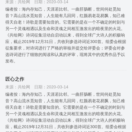
来源：共绘网
日期：2020-03-14
编者按：海内存知己，天涯若比邻。一曲肝肠断，世间何处觅知
音？高山流水觅知音，人生能有几回同，红颜易老花易飘，知己难
得天自老！诗歌是需要知音的。它需要的是在一个不确定的时刻与
另一个灵魂相遇以及生命和灵魂之间相互激发出的暗夜里的火花。
《共绘网》诗词征集活动自启动以来，得到全球广大诗人的积极响
应，截止2019年12月31日，共收到参选诗词近300首。组委会根据
征集要求，对诗词进行了严格的审核并提交给评委会；评委会对参
选诗词进行了细致的阅读和认真的评审，现将其中的优秀作品予以
发布。
匠心之作
来源：共绘网
日期：2020-03-14
编者按：海内存知己，天涯若比邻。一曲肝肠断，世间何处觅知
音？高山流水觅知音，人生能有几回同，红颜易老花易飘，知己难
得天自老！诗歌是需要知音的。它需要的是在一个不确定的时刻与
另一个灵魂相遇以及生命和灵魂之间相互激发出的暗夜里的火花。
《共绘网》诗词征集活动自启动以来，得到全球广大诗人的积极响
应，截止2019年12月31日，共收到参选诗词近300首。组委会根据