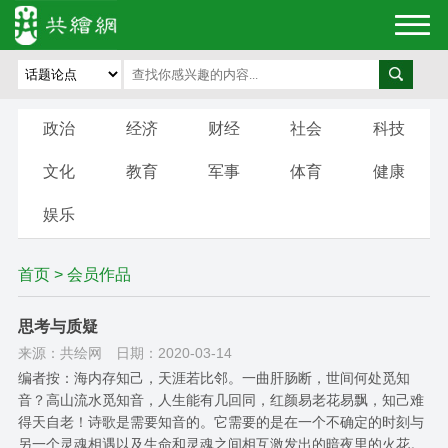
政治
经济
财经
社会
科技
文化
教育
军事
体育
健康
娱乐
首页
>
会员作品
思考与质疑
来源：共绘网
日期：2020-03-14
编者按：海内存知己，天涯若比邻。一曲肝肠断，世间何处觅知
音？高山流水觅知音，人生能有几回同，红颜易老花易飘，知己难
得天自老！诗歌是需要知音的。它需要的是在一个不确定的时刻与
另一个灵魂相遇以及生命和灵魂之间相互激发出的暗夜里的火花。