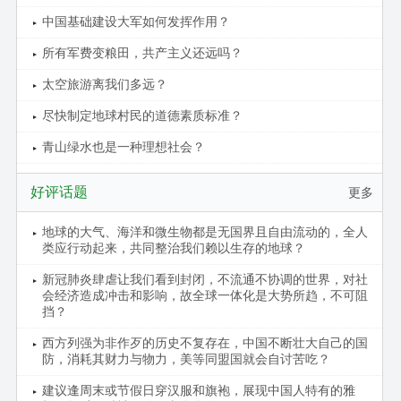
中国基础建设大军如何发挥作用？
所有军费变粮田，共产主义还远吗？
太空旅游离我们多远？
尽快制定地球村民的道德素质标准？
青山绿水也是一种理想社会？
好评话题
更多
地球的大气、海洋和微生物都是无国界且自由流动的，全人
类应行动起来，共同整治我们赖以生存的地球？
新冠肺炎肆虐让我们看到封闭，不流通不协调的世界，对社
会经济造成冲击和影响，故全球一体化是大势所趋，不可阻
挡？
西方列强为非作歹的历史不复存在，中国不断壮大自己的国
防，消耗其财力与物力，美等同盟国就会自讨苦吃？
建议逢周末或节假日穿汉服和旗袍，展现中国人特有的雅