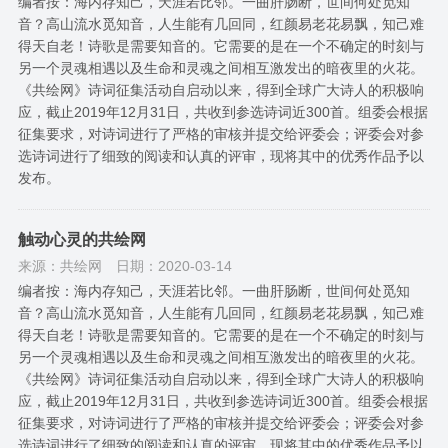
编者按：海内存知己，天涯若比邻。一曲肝肠断，世间何处觅知
音？高山流水觅知音，人生能有几回同，红颜易老花易飘，知己难
得天自老！诗歌是需要知音的。它需要的是在一个不确定的时刻与
另一个灵魂相遇以及生命和灵魂之间相互激发出的暗夜里的火花。
《共绘网》诗词征集活动自启动以来，得到全球广大诗人的积极响
应，截止2019年12月31日，共收到参选诗词近300首。组委会根据
征集要求，对诗词进行了严格的审核并提交给评委会；评委会对参
选诗词进行了细致的阅读和认真的评审，现将其中的优秀作品予以
发布。
触动心灵的共绘网
来源：共绘网
日期：2020-03-14
编者按：海内存知己，天涯若比邻。一曲肝肠断，世间何处觅知
音？高山流水觅知音，人生能有几回同，红颜易老花易飘，知己难
得天自老！诗歌是需要知音的。它需要的是在一个不确定的时刻与
另一个灵魂相遇以及生命和灵魂之间相互激发出的暗夜里的火花。
《共绘网》诗词征集活动自启动以来，得到全球广大诗人的积极响
应，截止2019年12月31日，共收到参选诗词近300首。组委会根据
征集要求，对诗词进行了严格的审核并提交给评委会；评委会对参
选诗词进行了细致的阅读和认真的评审，现将其中的优秀作品予以