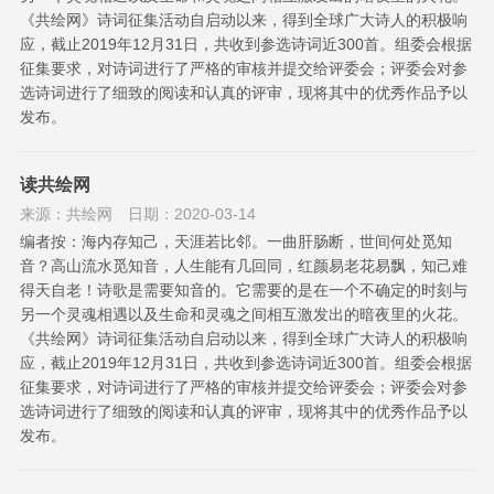
《共绘网》诗词征集活动自启动以来，得到全球广大诗人的积极响
应，截止2019年12月31日，共收到参选诗词近300首。组委会根据
征集要求，对诗词进行了严格的审核并提交给评委会；评委会对参
选诗词进行了细致的阅读和认真的评审，现将其中的优秀作品予以
发布。
读共绘网
来源：共绘网
日期：2020-03-14
编者按：海内存知己，天涯若比邻。一曲肝肠断，世间何处觅知
音？高山流水觅知音，人生能有几回同，红颜易老花易飘，知己难
得天自老！诗歌是需要知音的。它需要的是在一个不确定的时刻与
另一个灵魂相遇以及生命和灵魂之间相互激发出的暗夜里的火花。
《共绘网》诗词征集活动自启动以来，得到全球广大诗人的积极响
应，截止2019年12月31日，共收到参选诗词近300首。组委会根据
征集要求，对诗词进行了严格的审核并提交给评委会；评委会对参
选诗词进行了细致的阅读和认真的评审，现将其中的优秀作品予以
发布。