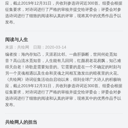
应，截止2019年12月31日，共收到参选诗词近300首。组委会根据
征集要求，对诗词进行了严格的审核并提交给评委会；评委会对参
选诗词进行了细致的阅读和认真的评审，现将其中的优秀作品予以
发布。
阅读与人生
来源：共绘网
日期：2020-03-14
编者按：海内存知己，天涯若比邻。一曲肝肠断，世间何处觅知
音？高山流水觅知音，人生能有几回同，红颜易老花易飘，知己难
得天自老！诗歌是需要知音的。它需要的是在一个不确定的时刻与
另一个灵魂相遇以及生命和灵魂之间相互激发出的暗夜里的火花。
《共绘网》诗词征集活动自启动以来，得到全球广大诗人的积极响
应，截止2019年12月31日，共收到参选诗词近300首。组委会根据
征集要求，对诗词进行了严格的审核并提交给评委会；评委会对参
选诗词进行了细致的阅读和认真的评审，现将其中的优秀作品予以
发布。
共绘网人的担当