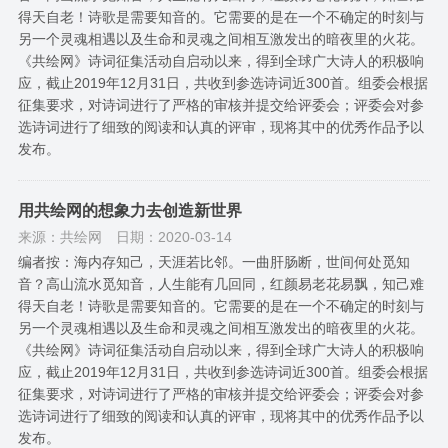
得天自老！诗歌是需要知音的。它需要的是在一个不确定的时刻与
另一个灵魂相遇以及生命和灵魂之间相互激发出的暗夜里的火花。
《共绘网》诗词征集活动自启动以来，得到全球广大诗人的积极响
应，截止2019年12月31日，共收到参选诗词近300首。组委会根据
征集要求，对诗词进行了严格的审核并提交给评委会；评委会对参
选诗词进行了细致的阅读和认真的评审，现将其中的优秀作品予以
发布。
用共绘网的想象力去创造新世界
来源：共绘网
日期：2020-03-14
编者按：海内存知己，天涯若比邻。一曲肝肠断，世间何处觅知
音？高山流水觅知音，人生能有几回同，红颜易老花易飘，知己难
得天自老！诗歌是需要知音的。它需要的是在一个不确定的时刻与
另一个灵魂相遇以及生命和灵魂之间相互激发出的暗夜里的火花。
《共绘网》诗词征集活动自启动以来，得到全球广大诗人的积极响
应，截止2019年12月31日，共收到参选诗词近300首。组委会根据
征集要求，对诗词进行了严格的审核并提交给评委会；评委会对参
选诗词进行了细致的阅读和认真的评审，现将其中的优秀作品予以
发布。