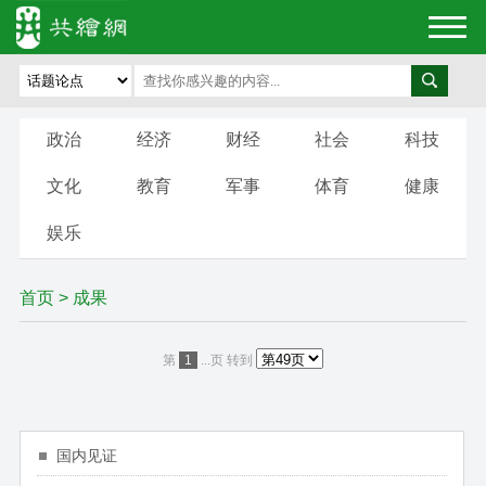
政治
经济
财经
社会
科技
文化
教育
军事
体育
健康
娱乐
首页
>
成果
第
1
...页
转到
国内见证