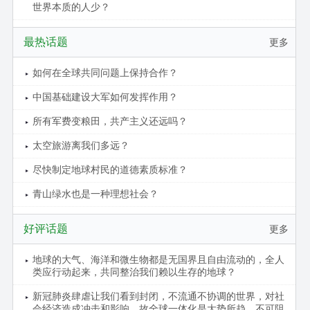
世界本质的人少？
最热话题
更多
如何在全球共同问题上保持合作？
中国基础建设大军如何发挥作用？
所有军费变粮田，共产主义还远吗？
太空旅游离我们多远？
尽快制定地球村民的道德素质标准？
青山绿水也是一种理想社会？
好评话题
更多
地球的大气、海洋和微生物都是无国界且自由流动的，全人
类应行动起来，共同整治我们赖以生存的地球？
新冠肺炎肆虐让我们看到封闭，不流通不协调的世界，对社
会经济造成冲击和影响，故全球一体化是大势所趋，不可阻