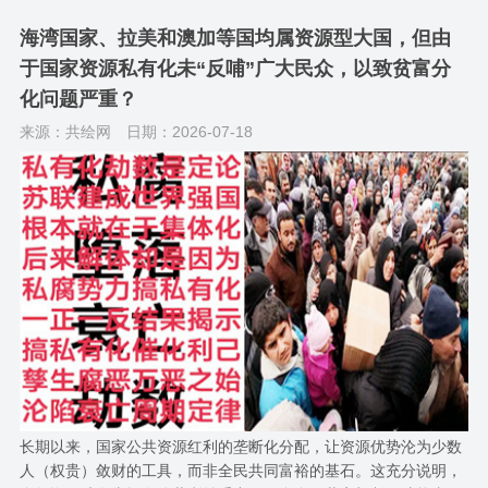
海湾国家、拉美和澳加等国均属资源型大国，但由
于国家资源私有化未“反哺”广大民众，以致贫富分
化问题严重？
来源：共绘网
日期：2026-07-18
长期以来，国家公共资源红利的垄断化分配，让资源优势沦为少数
人（权贵）敛财的工具，而非全民共同富裕的基石。这充分说明，