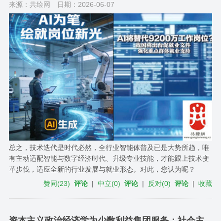
来源：共绘网
日期：2026-06-07
总之，技术迭代是时代必然，全行业智能体普及已是大势所趋，唯
有主动适配智能与数字经济时代、升级专业技能，才能跟上技术变
革步伐，适应全新的行业发展与就业形态。对此，您认为呢？
赞同
(
23
)
评论
|
中立
(
0
)
评论
|
反对
(
0
)
评论
|
收藏
资本主义政治经济学为少数利益集团服务；社会主