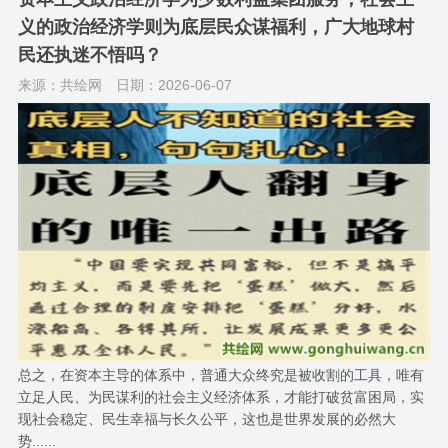
义的政治经济学则为底层民众谋福利，广大地球村
民还执迷不悟吗？
来源：共绘网
日期：2026-06-07
总之，在资本主导的体系中，普通大众终究是被收割的工具，唯有
立足人民、为民谋利的社会主义经济体系，才能打破贫富困局，实
现社会稳定、民生幸福与长久公平，这也是世界发展的必然大
势......