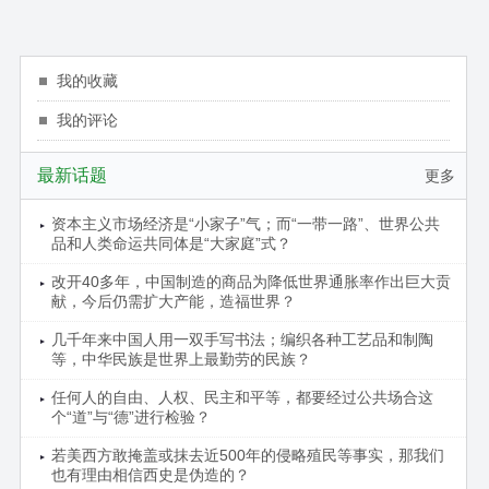
我的收藏
我的评论
最新话题
更多
资本主义市场经济是“小家子”气；而“一带一路”、世界公共
品和人类命运共同体是“大家庭”式？
改开40多年，中国制造的商品为降低世界通胀率作出巨大贡
献，今后仍需扩大产能，造福世界？
几千年来中国人用一双手写书法；编织各种工艺品和制陶
等，中华民族是世界上最勤劳的民族？
任何人的自由、人权、民主和平等，都要经过公共场合这
个“道”与“德”进行检验？
若美西方敢掩盖或抹去近500年的侵略殖民等事实，那我们
也有理由相信西史是伪造的？