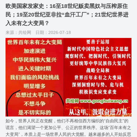
欧美国家发家史：16至18世纪贩卖黑奴与压榨原住
民；19至20世纪亚非拉“血汗工厂”；21世纪世界进
入未有之大变局？
来源：共绘网
日期：2026-07-18
如今，世界人民正在觉醒，他们不再相信西方编织的“自由民主”的
谎言，他们渴望一个更加公平、公正的世界秩序。这场“百年未有之
大变局”，本质上是一场世界人民的大觉醒。越来越多的人开始反思