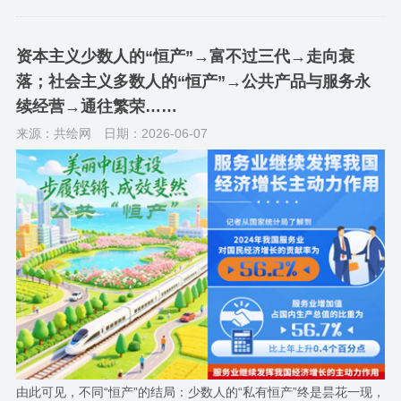
资本主义少数人的“恒产”→富不过三代→走向衰
落；社会主义多数人的“恒产”→公共产品与服务永
续经营→通往繁荣……
来源：共绘网
日期：2026-06-07
由此可见，不同“恒产”的结局：少数人的“私有恒产”终是昙花一现，