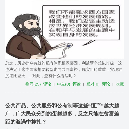
总之，历史掠夺铸就的私有体系根深蒂固，利益壁垒难以打破，这
也决定了这类国家想要转型走向共同富裕，现实阻碍重重，实现难
度堪比登天......对此，您有什么看法呢？
赞同
(
25
)
评论
|
中立
(
0
)
评论
|
反对
(
0
)
评论
|
收藏
公共产品、公共服务和公有制等这些“恒产”越大越
广，广大民众分到的蛋糕越多，反之只能在贫富差
距的漩涡中挣扎？