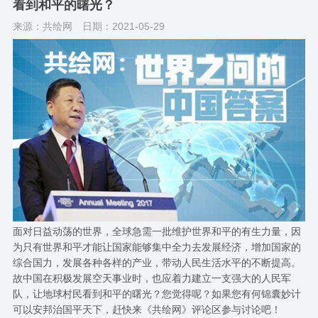
看到和平的曙光？
来源：共绘网
日期：2021-05-29
面对日益动荡的世界，全球急需一批维护世界和平的有生力量，因
为只有世界和平才能让国家能够集中全力去发展经济，增加国家的
综合国力，发展各种各样的产业，带动人民生活水平的不断提高。
故中国在积极发展空天事业时，也应着力建立一支强大的人民军
队，让地球村民看到和平的曙光？您觉得呢？如果您有何锦囊妙计
可以安邦治国平天下，赶快来《共绘网》评论区参与讨论吧！