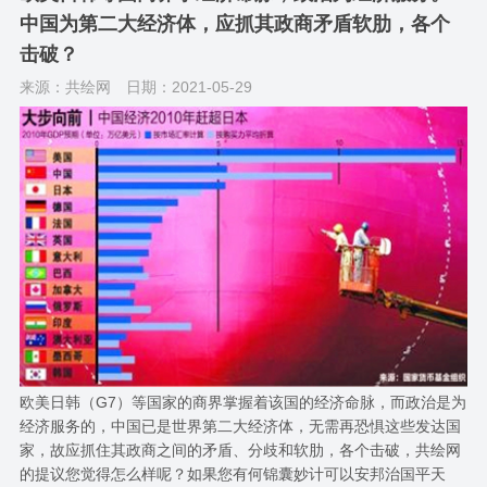
中国为第二大经济体，应抓其政商矛盾软肋，各个
击破？
来源：共绘网
日期：2021-05-29
欧美日韩（G7）等国家的商界掌握着该国的经济命脉，而政治是为
经济服务的，中国已是世界第二大经济体，无需再恐惧这些发达国
家，故应抓住其政商之间的矛盾、分歧和软肋，各个击破，共绘网
的提议您觉得怎么样呢？如果您有何锦囊妙计可以安邦治国平天