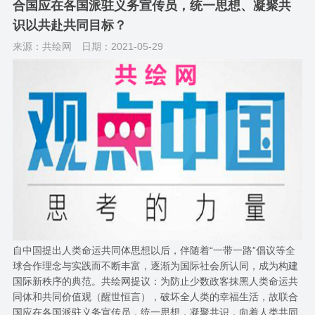
合国应在各国派驻义务宣传员，统一思想、凝聚共
识以共赴共同目标？
来源：共绘网
日期：2021-05-29
自中国提出人类命运共同体思想以后，伴随着“一带一路”倡议等全
球合作理念与实践而不断丰富，逐渐为国际社会所认同，成为构建
国际新秩序的典范。共绘网提议：为防止少数政客抹黑人类命运共
同体和共同价值观（醒世恒言），破坏全人类的幸福生活，故联合
国应在各国派驻义务宣传员，统一思想，凝聚共识，向着人类共同