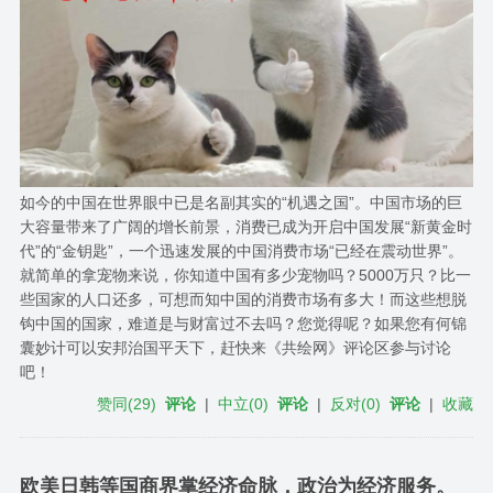
如今的中国在世界眼中已是名副其实的“机遇之国”。中国市场的巨
大容量带来了广阔的增长前景，消费已成为开启中国发展“新黄金时
代”的“金钥匙”，一个迅速发展的中国消费市场“已经在震动世界”。
就简单的拿宠物来说，你知道中国有多少宠物吗？5000万只？比一
些国家的人口还多，可想而知中国的消费市场有多大！而这些想脱
钩中国的国家，难道是与财富过不去吗？您觉得呢？如果您有何锦
囊妙计可以安邦治国平天下，赶快来《共绘网》评论区参与讨论
吧！
赞同
(
29
)
评论
|
中立
(
0
)
评论
|
反对
(
0
)
评论
|
收藏
欧美日韩等国商界掌经济命脉，政治为经济服务。