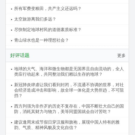
所有军费变粮田，共产主义还远吗？
太空旅游离我们多远？
尽快制定地球村民的道德素质标准？
青山绿水也是一种理想社会？
好评话题
更多
地球的大气、海洋和微生物都是无国界且自由流动的，全人
类应行动起来，共同整治我们赖以生存的地球？
新冠肺炎肆虐让我们看到封闭，不流通不协调的世界，对社
会经济造成冲击和影响，故全球一体化是大势所趋，不可阻
挡？
西方列强为非作歹的历史不复存在，中国不断壮大自己的国
防，消耗其财力与物力，美等同盟国就会自讨苦吃？
建议逢周末或节假日穿汉服和旗袍，展现中国人特有的雅
韵、气质、精神风貌及文化自信？