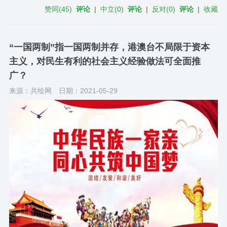
赞同
(
45
)
评论
|
中立
(
0
)
评论
|
反对
(
0
)
评论
|
收藏
“一国两制”指一国两制并存，港澳台不局限于资本
主义，对民生有利的社会主义经验做法可全面推
广？
来源：共绘网
日期：2021-05-29