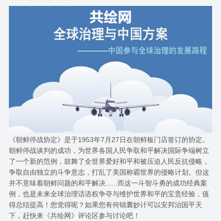
《朝鲜停战协定》是于1953年7月27日在朝鲜板门店签订的协定。
朝鲜停战谈判的成功，为世界各国人民争取和平解决国际争端树立
了一个新的范例，鼓舞了全世界爱好和平和被压迫人民反抗侵略，
争取自由独立的斗争意志，打乱了美国称霸世界的侵略计划。但这
并不意味着朝鲜问题的和平解决......而这一斗智斗勇的成功经典案
例，也是未来全球治理话语权争夺与维护世界和平的宝贵经验，值
得总结提高！您觉得呢？如果您有何锦囊妙计可以安邦治国平天
下，赶快来《共绘网》评论区参与讨论吧！