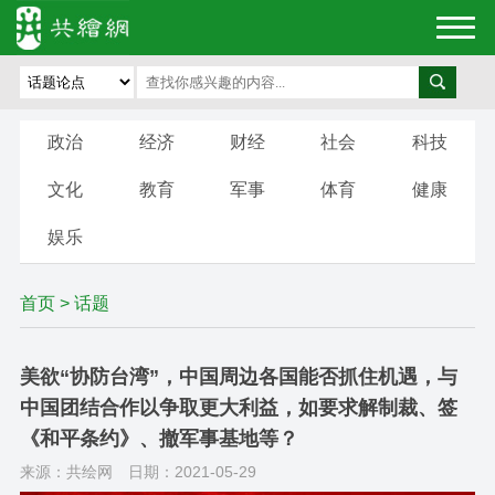
政治
经济
财经
社会
科技
文化
教育
军事
体育
健康
娱乐
首页
>
话题
美欲“协防台湾”，中国周边各国能否抓住机遇，与
中国团结合作以争取更大利益，如要求解制裁、签
《和平条约》、撤军事基地等？
来源：共绘网
日期：2021-05-29