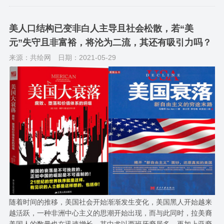
美人口结构已变非白人主导且社会松散，若“美
元”失守且非富裕，将沦为二流，其还有吸引力吗？
来源：共绘网
日期：2021-05-29
随着时间的推移，美国社会开始渐渐发生变化，美国黑人开始越来
越活跃，一种非洲中心主义的思潮开始出现，而与此同时，拉美裔