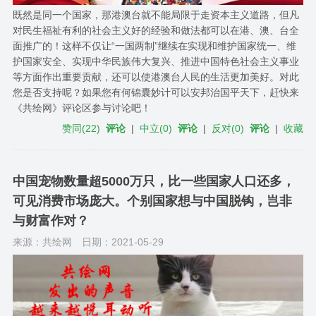
既然是同一个国家，那港澳台就不能局限于走资本主义道路，但凡
对民生福祉有利的社会主义好的经验和做法都可以在港、澳、台全
面推广的！这样不仅让“一国两制”继续在实现和维护国家统一、维
护国家安全、实现中华民族伟大复兴、推进中国特色社会主义事业
等方面作出重要贡献，还可以使港澳台人民的生活更加美好。对此
您是否支持呢？如果您有何锦囊妙计可以安邦治国平天下，赶快来
《共绘网》评论区参与讨论吧！
赞同
(
22
)
评论
|
中立
(
0
)
评论
|
反对
(
0
)
评论
|
收藏
中国宠物数量超5000万只，比一些国家人口还多，
可见消费市场庞大。个别国家想与中国脱钩，岂非
与财富作对？
来源：共绘网
日期：2021-05-29