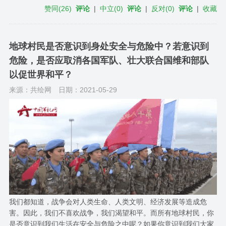
赞同
(
26
)
评论
|
中立
(
0
)
评论
|
反对
(
0
)
评论
|
收藏
地球村民是否意识到身处安全与危险中？若意识到
危险，是否应取消各国军队、壮大联合国维和部队
以促世界和平？
来源：共绘网
日期：2021-05-29
我们都知道，战争会对人类生命、人类文明、经济发展等造成危
害。因此，我们不喜欢战争，我们渴望和平。而所有地球村民，你
是否意识到我们生活在安全与危险之中呢？如果你意识到我们大家