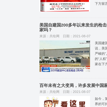
下方留
美国自建国200多年以来发生的枪
家吗？
来源：共绘网
日期：2021-08-07
美国建
说，美
严峻的
的“人
家在下
百年未有之大变局，许多发展中国
来源：共绘网
日期：2021-08-07
如今，
界的可