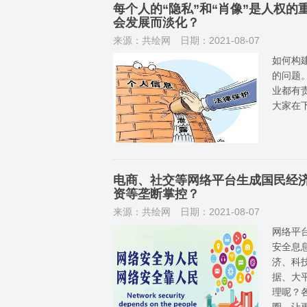
每个人的“隐私”和“肖像”是人权
会发展而淡化？
来源：共绘网
日期：2021-08-07
如何构
的问题
业都有
大家在
电商、社交等网络平台生成国民经
资等垄断掌控？
来源：共绘网
日期：2021-08-07
网络平
安全息
济、科
据、大
理呢？
圈，让