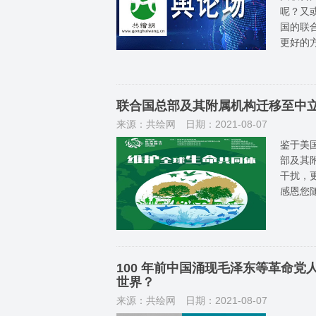
呢？又
国的联合
更好的
联合国总部及其附属机构迁移至中
来源：共绘网
日期：2021-08-07
鉴于美
部及其
干扰，
感恩您
100 年前中国涌现毛泽东等革命
世界？
来源：共绘网
日期：2021-08-07