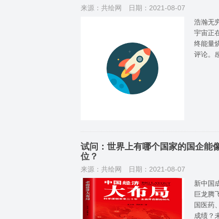
来源：共绘网
日期：2021-08-07
浩瀚无
宇宙正
终能量
评论。
试问：世界上有哪个国家的国企能
位？
来源：共绘网
日期：2021-08-07
新中国
巨龙腾
国医药
成绩？