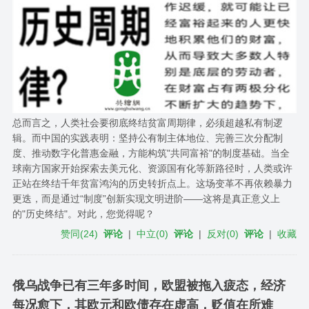
总而言之，人类社会要彻底终结贫富周期律，必须超越私有制逻
辑。而中国的实践表明：坚持公有制主体地位、完善三次分配制
度、推动数字化普惠金融，方能构筑"共同富裕"的制度基础。当全
球南方国家开始探索去美元化、资源国有化等新路径时，人类或许
正站在终结千年贫富鸿沟的历史转折点上。这场变革不再依赖暴力
更迭，而是通过“制度”创新实现文明进阶——这将是真正意义上
的"历史终结"。对此，您觉得呢？
赞同
(
24
)
评论
|
中立
(
0
)
评论
|
反对
(
0
)
评论
|
收藏
俄乌战争已有三年多时间，欧盟被拖入疲态，经济
每况愈下，其欧元和欧债存在虚高，贬值在所难