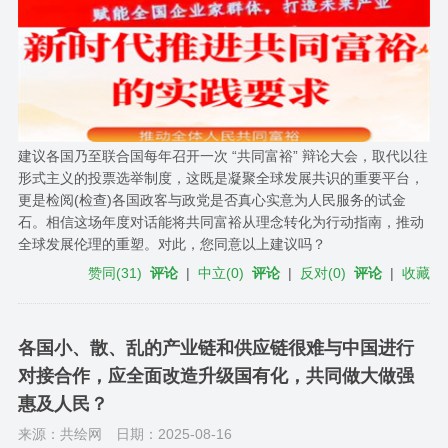
建议各国乃至联合国每年召开一次 “共同富裕” 辩论大会，取代以往
形式主义的投票选举制度，这既是凝聚全球发展共识的重要平台，
更是检阅(检查)各国政客与政党是否真心实意为人民服务的试金
石。相信这场年度对话能将共同富裕从理念转化为行动指南，推动
全球发展伦理的重塑。对此，您同意以上建议吗？
赞同
(
31
)
评论
|
中立
(
0
)
评论
|
反对
(
0
)
评论
|
收藏
各国小、散、乱的产业链和供应链很难与中国进行
对接合作，应全面改造升级国有化，共同做大做强
惠及人民？
来源：共绘网
日期：2025-08-16