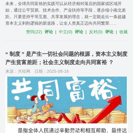
未来，全球共同富裕的实践可以从经济相对落后的国家或区域开
始，通过公平贸易、技术合作、产业扶持等手段，逐步缩小南北差
距。只要坚持平等互惠、共享发展的理念，就一定能走出一条超越
资本主义剥削逻辑的新道路，让全人类真正迈向共同繁荣......
赞同
(
22
)
评论
|
中立
(
0
)
评论
|
反对
(
0
)
评论
|
收藏
“ 制度 ” 是产生一切社会问题的根源，资本主义制度
产生贫富差距；社会主义制度走向共同富裕 ？
来源：共绘网
日期：2025-08-16