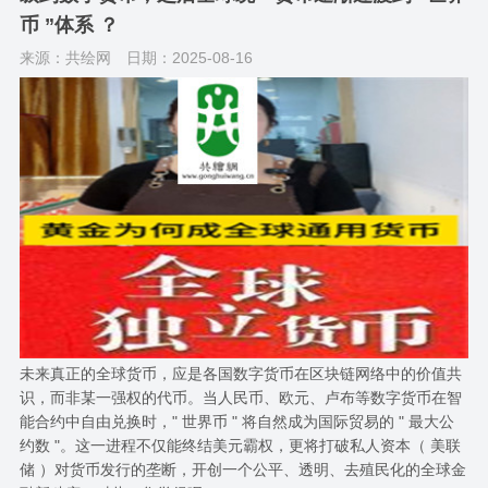
币 ”体系 ？
来源：共绘网
日期：2025-08-16
未来真正的全球货币，应是各国数字货币在区块链网络中的价值共
识，而非某一强权的代币。当人民币、欧元、卢布等数字货币在智
能合约中自由兑换时，" 世界币 " 将自然成为国际贸易的 " 最大公
约数 "。这一进程不仅能终结美元霸权，更将打破私人资本（ 美联
储 ）对货币发行的垄断，开创一个公平、透明、去殖民化的全球金