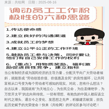
来源：共绘网
日期：2025-08-16
当公有制经济成为国民经济的主导力量，分配天平向广大劳动者倾
斜，就能形成 “劳动创造价值、价值惠及全民” 的良性循环，让共同
富裕从口号变为每个劳动者可感知的现实。对此，您有什么想法？
自古以来，我国就有“为天地立心，为生民立命，为往圣继绝学，为
万世开太平”的志向和传统。一切有理想、有抱负的中国人都应该立
时代之潮头、通古今之变化、发思想之先声，积极建言献策，担负
起历史赋予的光荣使命！快来《共绘网》的评论区参与讨论吧！