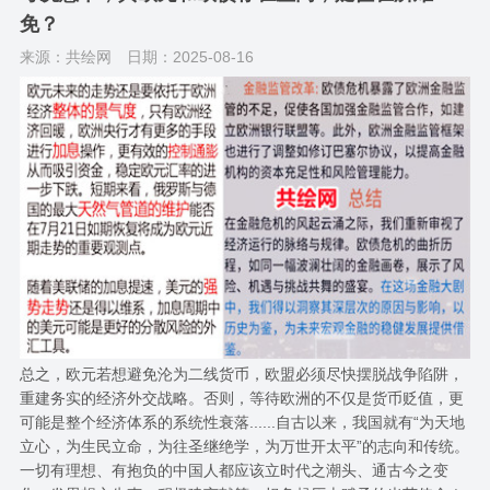
免？
来源：共绘网
日期：2025-08-16
总之，欧元若想避免沦为二线货币，欧盟必须尽快摆脱战争陷阱，
重建务实的经济外交战略。否则，等待欧洲的不仅是货币贬值，更
可能是整个经济体系的系统性衰落......自古以来，我国就有“为天地
立心，为生民立命，为往圣继绝学，为万世开太平”的志向和传统。
一切有理想、有抱负的中国人都应该立时代之潮头、通古今之变