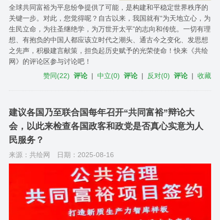
全球共同富裕为平息纷争提供了可能，是构建和平稳定世界秩序的
关键一步。对此，您觉得呢？自古以来，我国就有“为天地立心，为
生民立命，为往圣继绝学，为万世开太平”的志向和传统。一切有理
想、有抱负的中国人都应该立时代之潮头、通古今之变化、发思想
之先声，积极建言献策，担负起历史赋予的光荣使命！快来《共绘
网》的评论区参与讨论吧！
赞同
(
22
)
评论
|
中立
(
0
)
评论
|
反对
(
0
)
评论
|
收藏
建议各国乃至联合国每年召开“共同富裕”辩论大
会，以此来检查各国政客和政党是否真心实意为人
民服务？
来源：共绘网
日期：2025-08-16