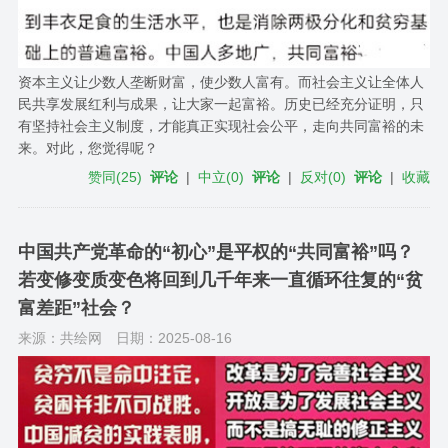
资本主义让少数人垄断财富，使少数人富有。而社会主义让全体人
民共享发展红利与成果，让大家一起富裕。历史已经充分证明，只
有坚持社会主义制度，才能真正实现社会公平，走向共同富裕的未
来。对此，您觉得呢？
赞同
(
25
)
评论
|
中立
(
0
)
评论
|
反对
(
0
)
评论
|
收藏
中国共产党革命的“初心”是平权的“共同富裕”吗？
若变修变质变色将回到几千年来一直循环往复的“贫
富差距”社会？
来源：共绘网
日期：2025-08-16