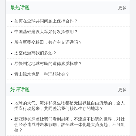
最热话题
更多
如何在全球共同问题上保持合作？
中国基础建设大军如何发挥作用？
所有军费变粮田，共产主义还远吗？
太空旅游离我们多远？
尽快制定地球村民的道德素质标准？
青山绿水也是一种理想社会？
好评话题
更多
地球的大气、海洋和微生物都是无国界且自由流动的，全人
类应行动起来，共同整治我们赖以生存的地球？
新冠肺炎肆虐让我们看到封闭，不流通不协调的世界，对社
会经济造成冲击和影响，故全球一体化是大势所趋，不可阻
挡？