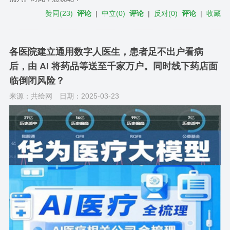
赞同
(
23
)
评论
|
中立
(
0
)
评论
|
反对
(
0
)
评论
|
收藏
各医院建立通用数字人医生，患者足不出户看病
后，由 AI 将药品等送至千家万户。同时线下药店面
临倒闭风险？
来源：共绘网
日期：2025-03-23