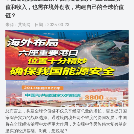
值和收入，也需在境外创收，构建自己的全球价值
链？
来源：共绘网
日期：2025-03-23
总而言之，构建全球价值链不仅关乎经济总量的增长，更是提升国
家综合实力的战略选择。通过境内境外两个维度的协同发展，中国
将在全球经济治理中发挥更大作用，为实现中华民族伟大复兴奠定
坚实的经济基础。对此，您说呢？