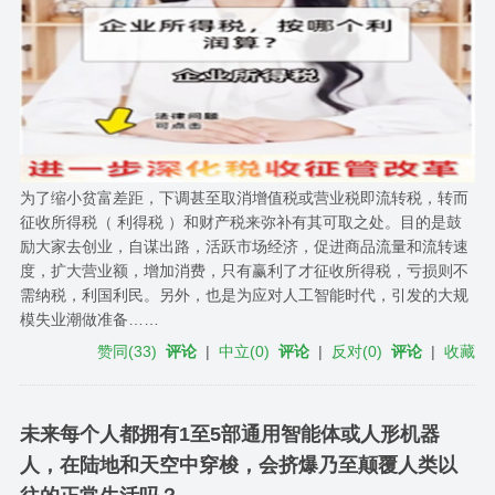
为了缩小贫富差距，下调甚至取消增值税或营业税即流转税，转而
征收所得税（ 利得税 ）和财产税来弥补有其可取之处。目的是鼓
励大家去创业，自谋出路，活跃市场经济，促进商品流量和流转速
度，扩大营业额，增加消费，只有赢利了才征收所得税，亏损则不
需纳税，利国利民。另外，也是为应对人工智能时代，引发的大规
模失业潮做准备……
赞同
(
33
)
评论
|
中立
(
0
)
评论
|
反对
(
0
)
评论
|
收藏
未来每个人都拥有1至5部通用智能体或人形机器
人，在陆地和天空中穿梭，会挤爆乃至颠覆人类以