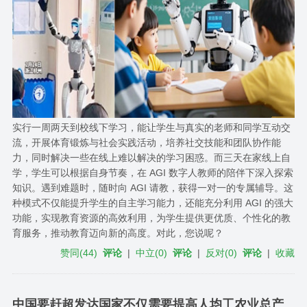
实行一周两天到校线下学习，能让学生与真实的老师和同学互动交
流，开展体育锻炼与社会实践活动，培养社交技能和团队协作能
力，同时解决一些在线上难以解决的学习困惑。而三天在家线上自
学，学生可以根据自身节奏，在 AGI 数字人教师的陪伴下深入探索
知识。遇到难题时，随时向 AGI 请教，获得一对一的专属辅导。这
种模式不仅能提升学生的自主学习能力，还能充分利用 AGI 的强大
功能，实现教育资源的高效利用，为学生提供更优质、个性化的教
育服务，推动教育迈向新的高度。对此，您说呢？
赞同
(
44
)
评论
|
中立
(
0
)
评论
|
反对
(
0
)
评论
|
收藏
中国要赶超发达国家不仅需要提高人均工农业总产