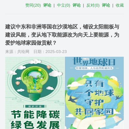
赞同
(
20
)
评论
|
中立
(
0
)
评论
|
反对
(
0
)
评论
|
收藏
建议中东和非洲等国在沙漠地区，铺设太阳能板与
建设风能，变从地下取能源改为向天上要能源，为
爱护地球家园做贡献？
来源：共绘网
日期：2025-03-23