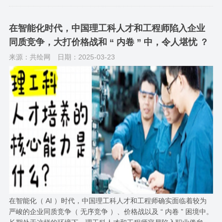
在智能化时代，中国理工科人才和工程师陷入企业
同质竞争，大打价格战和 “ 内卷 ” 中，令人堪忧 ？
来源：共绘网
日期：2025-03-23
在智能化（ AI ）时代，中国理工科人才和工程师确实面临着较为
严峻的企业同质竞争（ 无序竞争 ）、价格战以及 “ 内卷 ” 困境中。