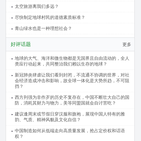
太空旅游离我们多远？
尽快制定地球村民的道德素质标准？
青山绿水也是一种理想社会？
好评话题
更多
地球的大气、海洋和微生物都是无国界且自由流动的，全人
类应行动起来，共同整治我们赖以生存的地球？
新冠肺炎肆虐让我们看到封闭，不流通不协调的世界，对社
会经济造成冲击和影响，故全球一体化是大势所趋，不可阻
挡？
西方列强为非作歹的历史不复存在，中国不断壮大自己的国
防，消耗其财力与物力，美等同盟国就会自讨苦吃？
建议逢周末或节假日穿汉服和旗袍，展现中国人特有的雅
韵、气质、精神风貌及文化自信？
中国制造如何从低端走向高质量发展，抢占定价权和话语
权？