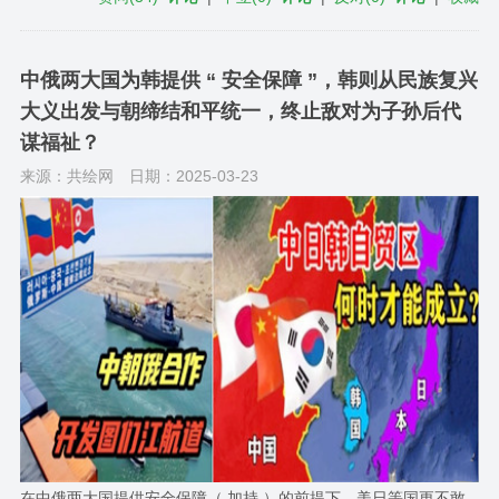
中俄两大国为韩提供 “ 安全保障 ”，韩则从民族复兴
大义出发与朝缔结和平统一，终止敌对为子孙后代
谋福祉？
来源：共绘网
日期：2025-03-23
在中俄两大国提供安全保障（ 加持 ）的前提下，美日等国更不敢