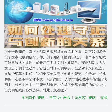
历史告诉我们，真正的创新从来都是在传承中孕育。活字印刷术传
承了文字记载的使命，却开创了知识传播的新纪元；电力革命延续
了能量转换的原理，却开启了工业文明的新篇章。守正创新是人类
文明进步的永恒动力，它既是对传统的敬畏，也是对未来的担当。
在这个变革的时代，我们更需要以守正创新的智慧，在传承中寻找
突破，在变革中坚守本质。 唯有如此，人类才能在数字与智能的浪
潮中，既不失根本，又能开创未来。这是历史赋予我们的使命，也
是文明延续的必然选择。对此，您说呢？
赞同
(
34
)
评论
|
中立
(
0
)
评论
|
反对
(
0
)
评论
|
收藏