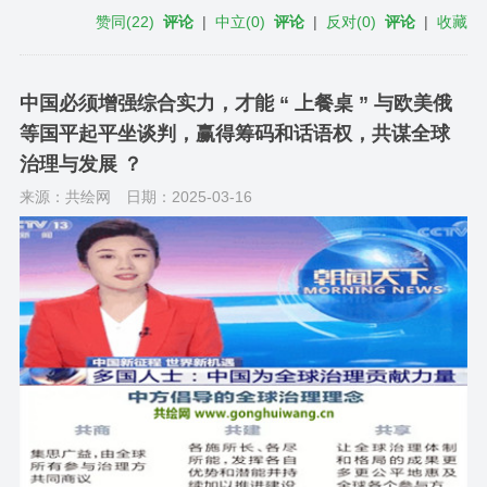
赞同
(
22
)
评论
|
中立
(
0
)
评论
|
反对
(
0
)
评论
|
收藏
中国必须增强综合实力，才能 “ 上餐桌 ” 与欧美俄
等国平起平坐谈判，赢得筹码和话语权，共谋全球
治理与发展 ？
来源：共绘网
日期：2025-03-16