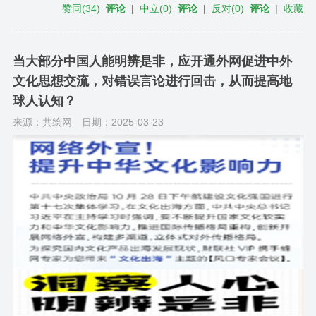
赞同
(
34
)
评论
|
中立
(
0
)
评论
|
反对
(
0
)
评论
|
收藏
当大部分中国人能明辨是非，应开通外网促进中外
文化思想交流，对错误言论进行回击，从而提高地
球人认知？
来源：共绘网
日期：2025-03-23