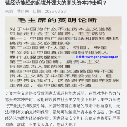
营经济能经的起境外强大的寡头资本冲击吗？
来源：共绘网
日期：2025-03-23
走资本主义道路会导致国家宏观调控能力减弱。在面对境外势力与
寡头资本冲击时，政府难以像在社会主义制度下那样，集中力量进
行产业扶持和政策引导。民营经济将在市场的浪潮中独自挣扎，无
法得到有力的支持和保障，最终可能被境外资本各个击破，使中国
经济沦为西方经济的附庸，国家经济安全和社会稳定也将受到严重
威胁。故此，不要太天真了。您认为呢？