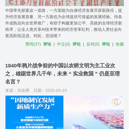
中国率先探索这一道路，一方面能为自身经济发展开辟新路径，提
升经济发展质量，另一方面也为全球提供可借鉴的发展经验。待条
件成熟后向全世界推广，有助于构建更加公平、高效的全球经济新
秩序，让全人类共享AI技术带来的经济变革红利，推动人类社会向
更高阶段迈进。对此，您说呢？
赞同
(
37
)
评论
|
中立
(
0
)
评论
|
反对
(
0
)
评论
|
收藏
1840年鸦片战争前的中国以农耕文明为主工业次
之，雄踞世界几千年，未来 “ 实业救国 ” 仍是至理
名言？
来源：共绘网
日期：2025-03-23