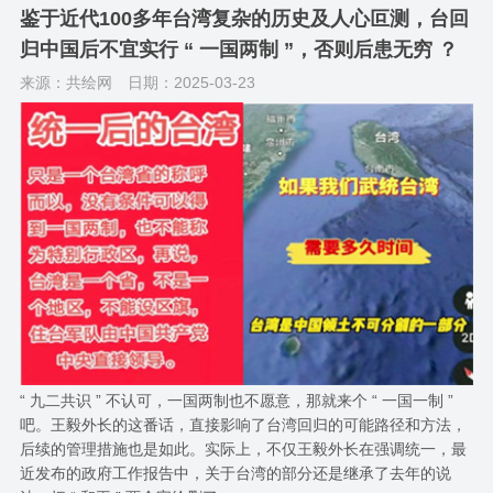
鉴于近代100多年台湾复杂的历史及人心叵测，台回
归中国后不宜实行 “ 一国两制 ”，否则后患无穷 ？
来源：共绘网
日期：2025-03-23
“ 九二共识 ” 不认可，一国两制也不愿意，那就来个 “ 一国一制 ”
吧。王毅外长的这番话，直接影响了台湾回归的可能路径和方法，
后续的管理措施也是如此。实际上，不仅王毅外长在强调统一，最
近发布的政府工作报告中，关于台湾的部分还是继承了去年的说