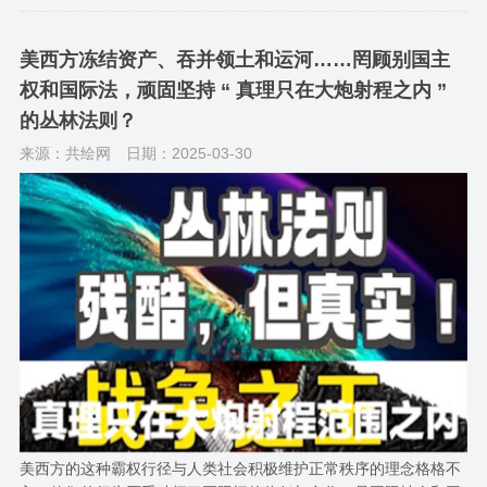
美西方冻结资产、吞并领土和运河……罔顾别国主
权和国际法，顽固坚持 “ 真理只在大炮射程之内 ”
的丛林法则？
来源：共绘网
日期：2025-03-30
美西方的这种霸权行径与人类社会积极维护正常秩序的理念格格不