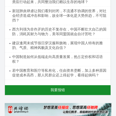
类应行动起来，共同整治我们赖以生存的地球？
新冠肺炎肆虐让我们看到封闭，不流通不协调的世界，对社
会经济造成冲击和影响，故全球一体化是大势所趋，不可阻
挡？
西方列强为非作歹的历史不复存在，中国不断壮大自己的国
防，消耗其财力与物力，美等同盟国就会自讨苦吃？
建议逢周末或节假日穿汉服和旗袍，展现中国人特有的雅
韵、气质、精神风貌及文化自信？
中国制造如何从低端走向高质量发展，抢占定价权和话语
权？
若中国教育和医疗等私有化，任由资本垄断，加上多种原因
促使成本高昂，那人民群众还上得起学，看得起病吗？
我要报错