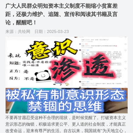
广大人民群众明知资本主义制度不能缩小贫富差
距，还极力维护、追随、宣传和阅读其书籍及言
论，醒醒吧！
来源：共绘网
日期：2025-03-23
不要再甘愿忍受这种不合理的现状，是时候觉醒了。打破资本主义
意识形态的枷锁，积极追求更公平、更人道的社会制度，才能真正
改变命运，迎来有尊严的生活。自古以来，我国就有“为天地立心，