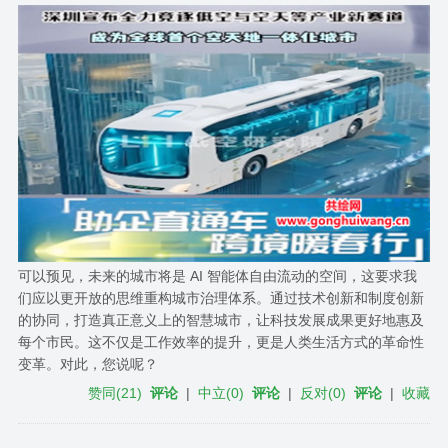
可以预见，未来的城市将是 AI 智能体自由流动的空间，这要求我
们应以更开放的思维重构城市治理体系。通过技术创新和制度创新
的协同，打造真正意义上的智慧城市，让科技发展成果更好地惠及
每个市民。这不仅是工作效率的提升，更是人类生活方式的革命性
变革。对此，您说呢？
赞同
(
21
)
评论
|
中立
(
0
)
评论
|
反对
(
0
)
评论
|
收藏