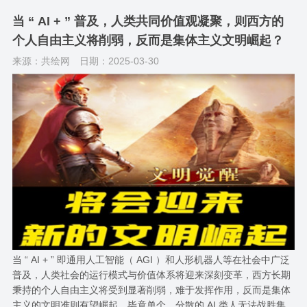
当 “ AI + ” 普及，人类共同价值观凝聚，则西方的
个人自由主义将削弱，反而是集体主义文明崛起？
来源：共绘网
日期：2025-03-30
当 “ AI + ” 即通用人工智能（ AGI ）和人形机器人等在社会中广泛
普及，人类社会的运行模式与价值体系将迎来深刻变革，西方长期
秉持的个人自由主义将受到显著削弱，难于发挥作用，反而是集体
主义的文明准则有望崛起。毕竟单个、分散的 AI 类人无法战胜集