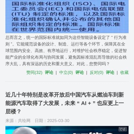
总而言之，统一的国际标准就如同为这些智能设备设定了 “ 行为准
则 ”。它能规范设备的设计、制造、运行等各个环节，保障其在全
球范围内安全、高效、有序地运行，对维护社会秩序稳定，促进智
能产业的全球化布局与协同发展，避免因标准混乱而导致的社会秩
序大乱，具有深远的历史和重大意义。对此，您赞同吗？
赞同
(
32
)
评论
|
中立
(
0
)
评论
|
反对
(
0
)
评论
|
收藏
近几十年特别是改革开放后中国汽车从燃油车到新
能源汽车取得了大发展，未来 “ AI + ” 也应更上一
层楼？
来源：共绘网
日期：2025-03-30