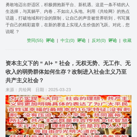
勇敢地迈出舒适区，积极拥抱新平台、新机遇。这是一条不错的人
生选择，与其躺平、内卷，不如出人头地。利用《共绘网》的​热点​
话题，打破地域和行业的限制，让自己的声音被世界听到，书写属
于自己的精彩篇章，在新的赛道上实现人生价值的飞跃。对此，您
说呢 ？
赞同
(
55
)
评论
|
中立
(
0
)
评论
|
反对
(
0
)
评论
|
收藏
资本主义下的 “ AⅠ+ ” 社会，无权无势、无工作、无
收入的弱势群体如何生存？改制进入社会主义乃至
共产主义社会？
来源：共绘网
日期：2025-03-23