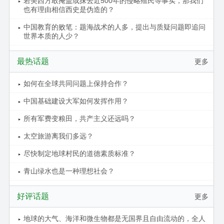
若美西方敢掩盖或抹去近500年的侵略殖民等事实，那我们
也有理由相信西史是伪造的？
中国教育的败笔：题海战术的人多，提出与质疑问题即追问
世界本质的人少？
最热话题
更多
如何在全球共同问题上保持合作？
中国基础建设大军如何发挥作用？
所有军费变粮田，共产主义还远吗？
太空旅游离我们多远？
尽快制定地球村民的道德素质标准？
青山绿水也是一种理想社会？
好评话题
更多
地球的大气、海洋和微生物都是无国界且自由流动的，全人