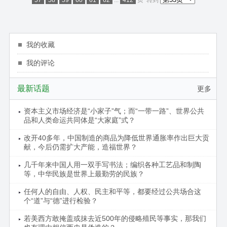
我的收藏
我的评论
最新话题
更多
资本主义市场经济是“小家子”气；而“一带一路”、世界公共
品和人类命运共同体是“大家庭”式？
改开40多年，中国制造的商品为降低世界通胀率作出巨大贡
献，今后仍需扩大产能，造福世界？
几千年来中国人用一双手写书法；编织各种工艺品和制陶
等，中华民族是世界上最勤劳的民族？
任何人的自由、人权、民主和平等，都要经过公共场合这
个“道”与“德”进行检验？
若美西方敢掩盖或抹去近500年的侵略殖民等事实，那我们