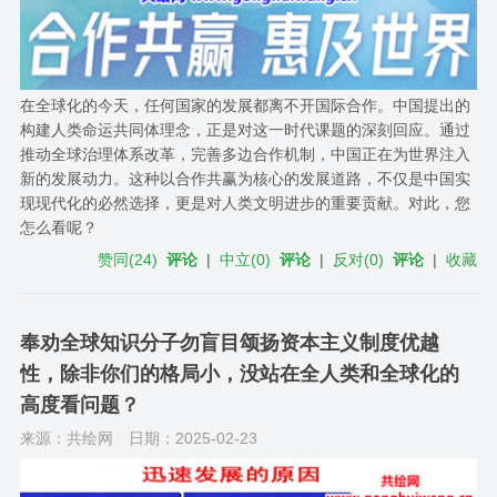
在全球化的今天，任何国家的发展都离不开国际合作。中国提出的
构建人类命运共同体理念，正是对这一时代课题的深刻回应。通过
推动全球治理体系改革，完善多边合作机制，中国正在为世界注入
新的发展动力。这种以合作共赢为核心的发展道路，不仅是中国实
现现代化的必然选择，更是对人类文明进步的重要贡献。对此，您
怎么看呢？
赞同
(
24
)
评论
|
中立
(
0
)
评论
|
反对
(
0
)
评论
|
收藏
奉劝全球知识分子勿盲目颂扬资本主义制度优越
性，除非你们的格局小，没站在全人类和全球化的
高度看问题？
来源：共绘网
日期：2025-02-23