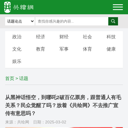
政治
经济
财经
社会
科技
文化
教育
军事
体育
健康
娱乐
首页
>
话题
从黑神话悟空，到哪吒2破百亿票房，跟普通人有毛
关系？民众觉醒了吗？放着《共绘网》不去推广宣
传有意思吗？
来源：共绘网
日期：2025-03-02