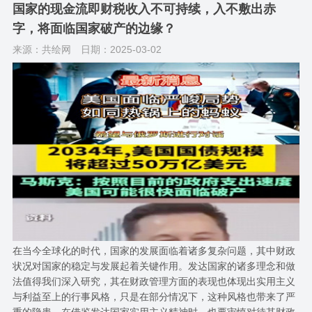
国家的现金流即财税收入不可持续，入不敷出赤
字，将面临国家破产的边缘？
来源：共绘网
日期：2025-03-02
在当今全球化的时代，国家的发展面临着诸多复杂问题，其中财政
状况对国家的稳定与发展起着关键作用。发达国家的诸多理念和做
法值得我们深入研究，其在财政管理方面的表现也体现出实用主义
与利益至上的行事风格，只是在部分情况下，这种风格也带来了严