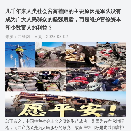
几千年来人类社会贫富差距的主要原因是军队没有
成为广大人民群众的坚强后盾，而是维护官僚资本
和少数富人的利益？
来源：共绘网
日期：2025-03-02
总而言之，中国特色社会主义之所以取得成功，是因为共产党指挥
枪，而共产党又是为人民服务的政党，故而最终目标是走共同富裕