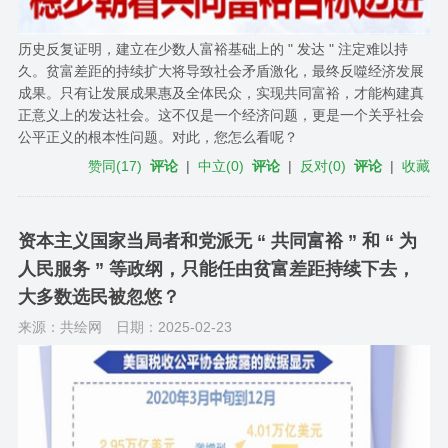
历史反复证明，建立在少数人富裕基础上的 " 发达 " 注定难以持
久。贫富差距的持续扩大将导致社会矛盾激化，最终反噬经济发展
成果。只有让发展成果惠及全体民众，实现共同富裕，才能构建真
正意义上的发达社会。这不仅是一个经济问题，更是一个关乎社会
公平正义的根本性问题。对此，您怎么看呢？
赞同
(
17
)
评论
|
中立
(
0
)
评论
|
反对
(
0
)
评论
|
收藏
资本主义国家当局者和党派无 “ 共同富裕 ” 和 “ 为
人民服务 ” 等政纲，只能任由贫富差距持续下去，
大多数选民被忽悠？
来源：共绘网
日期：2025-02-23