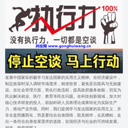
发展中国家应积极学习发达国家的实用主义精神。在经济建设中，
制定政策时深入调研市场需求，精准投资，避免盲目跟风与无效建
设。在社会管理方面，简化行政流程，提高政府服务效能，切实为
民众解决就业、医疗、教育等民生问题。在科技创新领域，加大对
核心技术研发的投入，鼓励科研人员将理论成果转化为实际生产
力，推动产业升级。同时，我们提倡学习发达国家的实用主义，并
非全盘照搬西化，而是要结合自身国情，取其精华，去其糟粕，走
出一条符合自身发展需求的道路，实现经济与社会的可持续发展。
对此，您觉得呢？