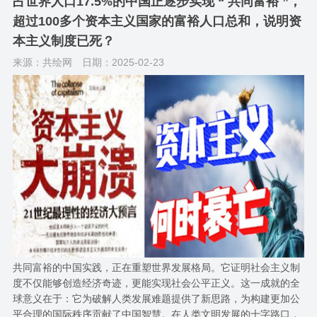
占世界人口17.5%的中国正逐步实现 “ 共同富裕 ”，
超过100多个资本主义国家的富裕人口总和，说明资
本主义制度已死？
来源：共绘网
日期：2025-02-23
共同富裕的中国实践，正在重塑世界发展格局。它证明社会主义制
度不仅能够创造经济奇迹，更能实现社会公平正义。这一成就的全
球意义在于：它为破解人类发展难题提供了新思路，为构建更加公
平合理的国际秩序贡献了中国智慧。在人类文明发展的十字路口，