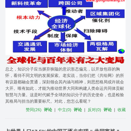
总之，知识分子应当摒弃狭隘的意识形态偏见，以开放包容的胸
怀，看待不同文明的发展探索。老实说，当你们把《共绘网》的所
有议题都融会贯通，深刻领会其内涵与精神，则思想格局或许就会
大开。唯有如此，才能为推动世界大同和构建人类命运共同体贡献
智慧与力量。这是时代赋予全球的知识分子的历史使命，也是检验
其格局与担当的重要标尺。对此，您怎么看呢？
赞同
(
26
)
评论
|
中立
(
0
)
评论
|
反对
(
0
)
评论
|
收藏