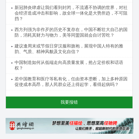
新冠肺炎肆虐让我们看到封闭，不流通不协调的世界，对社
会经济造成冲击和影响，故全球一体化是大势所趋，不可阻
挡？
西方列强为非作歹的历史不复存在，中国不断壮大自己的国
防，消耗其财力与物力，美等同盟国就会自讨苦吃？
建议逢周末或节假日穿汉服和旗袍，展现中国人特有的雅
韵、气质、精神风貌及文化自信？
中国制造如何从低端走向高质量发展，抢占定价权和话语
权？
若中国教育和医疗等私有化，任由资本垄断，加上多种原因
促使成本高昂，那人民群众还上得起学，看得起病吗？
我要报错