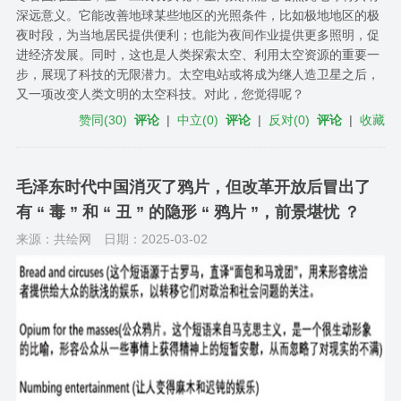
深远意义。它能改善地球某些地区的光照条件，比如极地地区的极
夜时段，为当地居民提供便利；也能为夜间作业提供更多照明，促
进经济发展。同时，这也是人类探索太空、利用太空资源的重要一
步，展现了科技的无限潜力。太空电站或将成为继人造卫星之后，
又一项改变人类文明的太空科技。对此，您觉得呢？
赞同
(
30
)
评论
|
中立
(
0
)
评论
|
反对
(
0
)
评论
|
收藏
毛泽东时代中国消灭了鸦片，但改革开放后冒出了
有 “ 毒 ” 和 “ 丑 ” 的隐形 “ 鸦片 ”，前景堪忧 ？
来源：共绘网
日期：2025-03-02