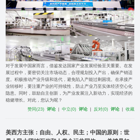
对于发展中国家而言，借鉴发达国家产业发展经验至关重要。在发
展过程中，要密切关注市场动态，合理规划投入产出，确保产销适
度。积极推动产业升级和迭代，避免陷入产能过剩困境。在承接产
业转移时，要注重产业的可持续性，防止产业乃至实体经济空心化
隐患。同时，鼓励自主创新，为产业发展注入新动力，实现经济的
稳健增长。对此，您认为呢？
赞同
(
23
)
评论
|
中立
(
0
)
评论
|
反对
(
0
)
评论
|
收藏
美西方主张：自由、人权、民主；中国的原则：世