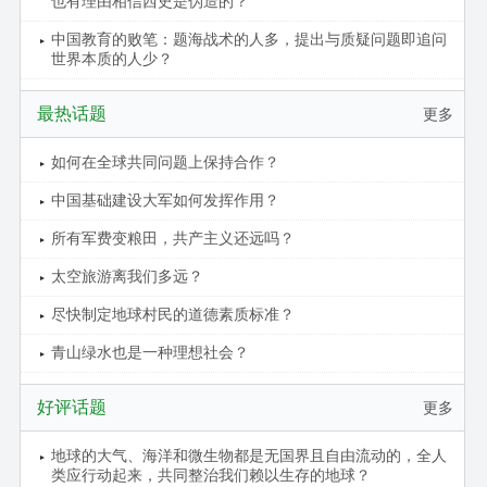
也有理由相信西史是伪造的？
中国教育的败笔：题海战术的人多，提出与质疑问题即追问
世界本质的人少？
最热话题
更多
如何在全球共同问题上保持合作？
中国基础建设大军如何发挥作用？
所有军费变粮田，共产主义还远吗？
太空旅游离我们多远？
尽快制定地球村民的道德素质标准？
青山绿水也是一种理想社会？
好评话题
更多
地球的大气、海洋和微生物都是无国界且自由流动的，全人
类应行动起来，共同整治我们赖以生存的地球？