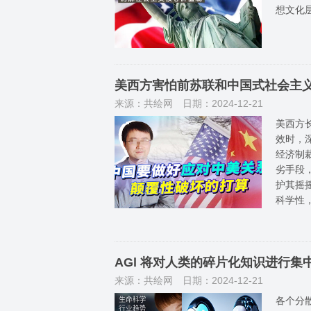
想文化层
美西方害怕前苏联和中国式社会主
来源：共绘网
日期：2024-12-21
美西方
效时，
经济制
劣手段
护其摇
科学性
AGl 将对人类的碎片化知识进行
来源：共绘网
日期：2024-12-21
各个分