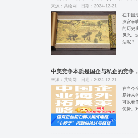
来源：共绘网
日期：2024-12-21
在中国
汉宫春
的历史
风光、
法呢？
中美竞争本质是国企与私企的竞争
来源：共绘网
日期：2024-12-21
在当今
易往来
可以看
优势。