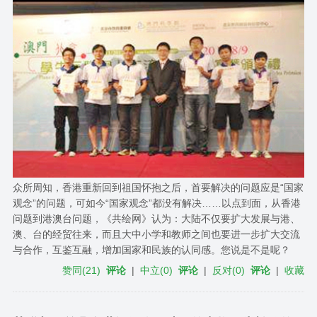
众所周知，香港重新回到祖国怀抱之后，首要解决的问题应是“国家
观念”的问题，可如今“国家观念”都没有解决……以点到面，从香港
问题到港澳台问题，《共绘网》认为：大陆不仅要扩大发展与港、
澳、台的经贸往来，而且大中小学和教师之间也要进一步扩大交流
与合作，互鉴互融，增加国家和民族的认同感。您说是不是呢？
赞同
(
21
)
评论
|
中立
(
0
)
评论
|
反对
(
0
)
评论
|
收藏