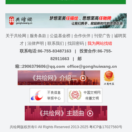
关于共绘网
|
服务条款
|
公益基金榜
|
合作伙伴
|
刊登广告
|
诚聘英
才
|
法律声明
|
联系我们
|
找回密码
|
我为网站找错
联系电话:86-755-83487163 | 投资合作:86-755-
82911663 | 邮
箱::
2906379606@qq.com
office@gonghuiwang.cn
共绘网版权所有© All Rights Reserved 2013-2025
粤ICP备17027560号