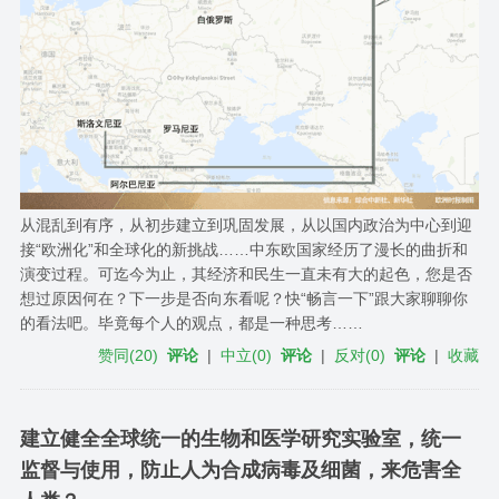
从混乱到有序，从初步建立到巩固发展，从以国内政治为中心到迎
接“欧洲化”和全球化的新挑战……中东欧国家经历了漫长的曲折和
演变过程。可迄今为止，其经济和民生一直未有大的起色，您是否
想过原因何在？下一步是否向东看呢？快“畅言一下”跟大家聊聊你
的看法吧。毕竟每个人的观点，都是一种思考……
赞同
(
20
)
评论
|
中立
(
0
)
评论
|
反对
(
0
)
评论
|
收藏
建立健全全球统一的生物和医学研究实验室，统一
监督与使用，防止人为合成病毒及细菌，来危害全