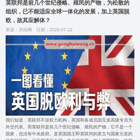
英联邦是前几个世纪侵略、殖民的产物，为松散的
组织，已不能适应全球一体化的发展，加上英国脱
欧，故其应解体？
来源：共绘网
日期：2020-07-22
我们知道，英联邦不设权力机构，英国和各成员国互派高级专员为
外交代表。而英联邦是前几个世纪侵略、殖民的产物，它不是一个
国家，也没有中央政府。是英国国王即英联邦的君主与国家元首的