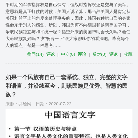
平时期的军事指挥权是自己保有，但战时指挥权还是交与了美军。
意思就是真正打仗的时候，美国人说了算，那当然美国人是肯定从
美国利益至上的角度来处理事务的，因此，韩国有种把自己的身家
性命系于别人的感觉。所以，韩国为何不向德国和越南等国学习，
争取民族独立与和平统一呢？指望外来的美国帮助会长久吗？会使
大韩民族复兴吗？快“畅言一下”跟大家聊聊你的看法吧。毕竟每个
人的观点，都是一种思考……
赞同
(
14
)
评论
|
中立
(
0
)
评论
|
反对
(
0
)
评论
|
收藏
如果一个民族有自己一套系统、独立、完整的文字
和语言，并沿续至今，则该民族是优秀、智慧的民
族？
来源：共绘网
日期：2020-07-22