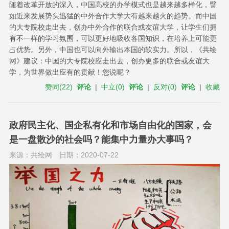
随着改革开放的深入，中国高校的办学模式也是越来越多样化，譬
如近来发展势头迅猛的中外合作大学大有越来越火的趋势。而中国
的大专院校走出去，创办中外合作的联合或友谊大学，让学生们拥
有不一样的学习氛围，可以更好地吸收各国知识，在培养上可能更
占优势。另外，中国也可以向外输出本国的软实力。所以，《共绘
网》建议：中国的大专院校应走出去，创办更多的联合或友谊大
学，为世界做出应有的贡献！您说呢？
赞同
(
22
)
评论
|
中立
(
0
)
评论
|
反对
(
0
)
评论
|
收藏
政府民主化、国企私有化和市场自由化的国家，会
是一盘散沙的社会吗？能集中力量办大事吗？
来源：共绘网
日期：2020-07-22