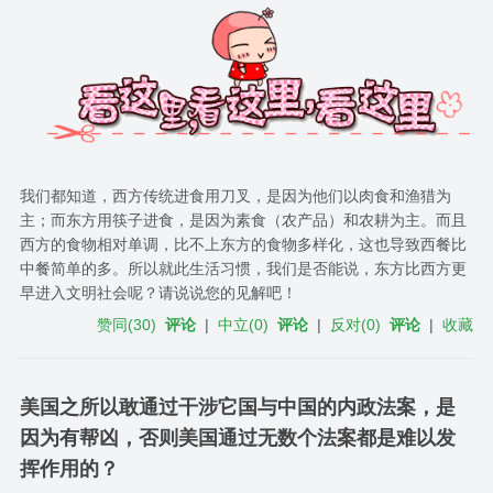
我们都知道，西方传统进食用刀叉，是因为他们以肉食和渔猎为
主；而东方用筷子进食，是因为素食（农产品）和农耕为主。而且
西方的食物相对单调，比不上东方的食物多样化，这也导致西餐比
中餐简单的多。所以就此生活习惯，我们是否能说，东方比西方更
早进入文明社会呢？请说说您的见解吧！
赞同
(
30
)
评论
|
中立
(
0
)
评论
|
反对
(
0
)
评论
|
收藏
美国之所以敢通过干涉它国与中国的内政法案，是
因为有帮凶，否则美国通过无数个法案都是难以发
挥作用的？