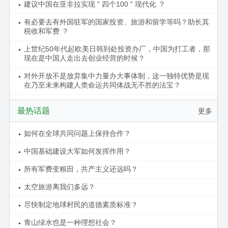
建议中国在亚非拉实现 " 四个100 " 现代化 ？
有必要去有外国驻军的国家投资、旅游和留学等吗？助长其
税收和军费 ？
上世纪50年代起欧美日韩到处投资办厂，中国为打工者，那
现在是中国人走出去创业经营的时候？
对外开放不是放弃集中力量办大事体制，这一独特优势是现
在乃至未来构建人类命运共同体战无不胜的法宝？
最热话题
更多
如何在全球共同问题上保持合作？
中国基础建设大军如何发挥作用？
所有军费变粮田，共产主义还远吗？
太空旅游离我们多远？
尽快制定地球村民的道德素质标准？
青山绿水也是一种理想社会？