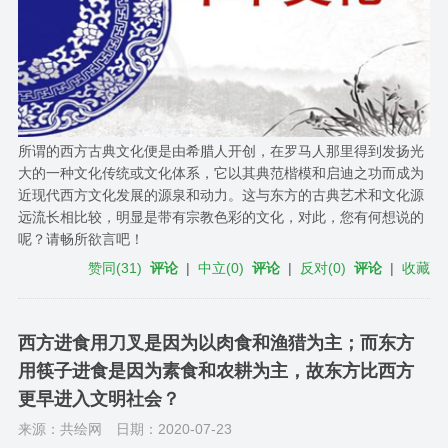
所谓的西方古典文化便是由希腊人开创，在罗马人那里得到发扬光
大的一种文化传统或文化体系，它以其典范楷模和启迪之功而成为
近现代西方文化发展的源泉和动力。这与东方的古典艺术和文化源
远流长相比较，明显是带有宗教色彩的文化，对此，您有何想说的
呢？请畅所欲言吧！
赞同
(
31
)
评论
|
中立
(
0
)
评论
|
反对
(
0
)
评论
|
收藏
西方进食用刀叉是因为以肉食和渔猎为主；而东方
用筷子进食是因为素食和农耕为主，故东方比西方
更早进入文明社会？
来源：共绘网
日期：2020-07-23