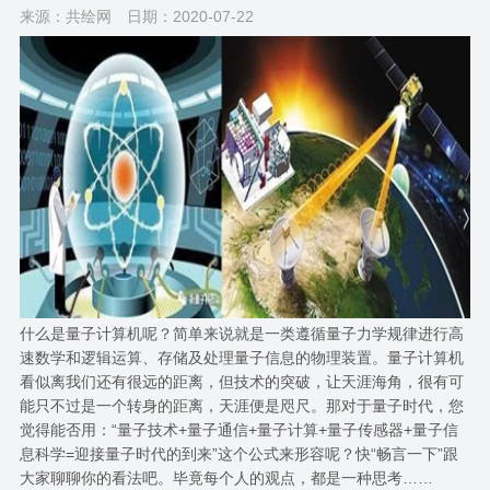
来源：共绘网
日期：2020-07-22
什么是量子计算机呢？简单来说就是一类遵循量子力学规律进行高
速数学和逻辑运算、存储及处理量子信息的物理装置。量子计算机
看似离我们还有很远的距离，但技术的突破，让天涯海角，很有可
能只不过是一个转身的距离，天涯便是咫尺。那对于量子时代，您
觉得能否用：“量子技术+量子通信+量子计算+量子传感器+量子信
息科学=迎接量子时代的到来”这个公式来形容呢？快“畅言一下”跟
大家聊聊你的看法吧。毕竟每个人的观点，都是一种思考……