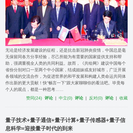
无论是经济发展建设的征程，还是抗击新冠肺炎疫情，中国总是毫
无保留同各方分享经验，尽己所能为有需要的国家提供支持和帮
助，强调重视全人类的共同利益。故而，《共绘网》建议中国每个
省份分别对口一至两个中小国家，结成姐妹或友好城市，广泛开展
各领域的交流合作，为促进世界的和平发展和构建人类命运共同体
作出新的更大贡献！快“畅言一下”跟大家聊聊你的看法吧。毕竟每
个人的观点，都是一种思考……
赞同
(
24
)
评论
|
中立
(
0
)
评论
|
反对
(
0
)
评论
|
收藏
量子技术+量子通信+量子计算+量子传感器+量子信
息科学=迎接量子时代的到来