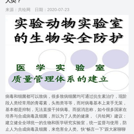
人类？
来源：共绘网
日期：2020-07-23
病毒和细菌都可以致病，很多致病细菌均可通过抗生素治疗，现阶
段人类经常用的青霉素，头孢类等等，而对病毒基本上束手无策，
基本都是抑制，无法直接干掉病毒。而据消息称，如今很多国家在
培养与合成病毒及细菌，所以为了人类的健康，《共绘网》建议：
建立健全全球统一的生物和医学研究实验室，统一监督与使用，防
止人为合成病毒及细菌，来危害全人类。快“畅言一下”跟大家聊聊