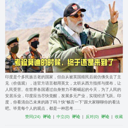
印度是个多民族古老的国家，但自从被英国殖民后就仿佛失去了主
见（价值观），连官方语言都用英文，太听从西方指挥与摆布，让
人民受苦。在世界各国通过自身努力不断崛起的今天，为了人民的
安居乐业，印度应当尽快觉醒，发展多元产业，实现经济飞跃。印
度，你看清自己未来的路了吗？快“畅言一下”跟大家聊聊你的看法
吧。毕竟每个人的观点，都是一种思考……
赞同
(
24
)
评论
|
中立
(
0
)
评论
|
反对
(
0
)
评论
|
收藏