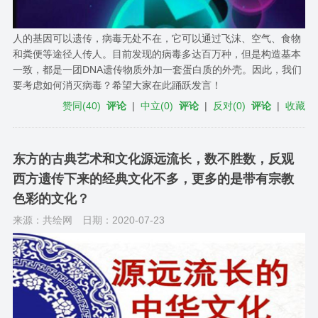
人的基因可以遗传，病毒无处不在，它可以通过飞沫、空气、食物
和粪便等途径人传人。目前发现的病毒多达百万种，但是构造基本
一致，都是一团DNA遗传物质外加一套蛋白质的外壳。因此，我们
要考虑如何消灭病毒？希望大家在此踊跃发言！
赞同
(
40
)
评论
|
中立
(
0
)
评论
|
反对
(
0
)
评论
|
收藏
东方的古典艺术和文化源远流长，数不胜数，反观
西方遗传下来的经典文化不多，更多的是带有宗教
色彩的文化？
来源：共绘网
日期：2020-07-23