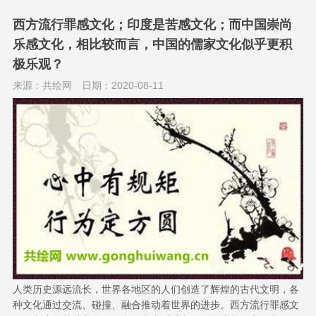
西方流行罪感文化；印度是苦感文化；而中国崇尚
乐感文化，相比较而言，中国的儒家文化似乎更积
极乐观？
来源：共绘网
日期：2020-08-11
人类历史源远流长，世界各地区的人们创造了辉煌的古代文明，各
种文化通过交流、碰撞、融合推动着世界的进步。西方流行罪感文