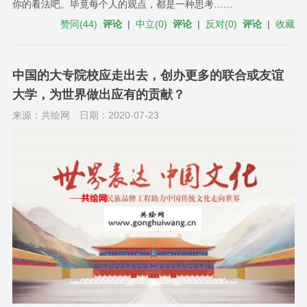
你的看法吧。毕竟每个人的观点，都是一种思考……
赞同
(
44
)
评论
|
中立
(
0
)
评论
|
反对
(
0
)
评论
|
收藏
中国的大专院校应走出去，创办更多的联合或友谊
大学，为世界做出应有的贡献？
来源：共绘网
日期：2020-07-23