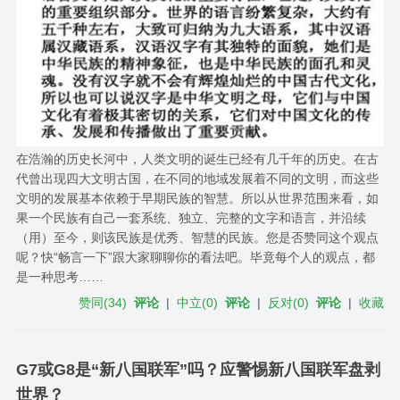
在浩瀚的历史长河中，人类文明的诞生已经有几千年的历史。在古
代曾出现四大文明古国，在不同的地域发展着不同的文明，而这些
文明的发展基本依赖于早期民族的智慧。所以从世界范围来看，如
果一个民族有自己一套系统、独立、完整的文字和语言，并沿续
（用）至今，则该民族是优秀、智慧的民族。您是否赞同这个观点
呢？快“畅言一下”跟大家聊聊你的看法吧。毕竟每个人的观点，都
是一种思考……
赞同
(
34
)
评论
|
中立
(
0
)
评论
|
反对
(
0
)
评论
|
收藏
G7或G8是“新八国联军”吗？应警惕新八国联军盘剥
世界？