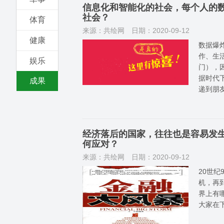
信息化和智能化的社会，每个人的数
社会？
体育
来源：共绘网
日期：2020-09-12
健康
数据爆
作、生
娱乐
门），
据时代
成果
递到朋
经济落后的国家，往往也是容易发
何应对？
来源：共绘网
日期：2020-09-12
20世纪
机，再
界上有
大家在