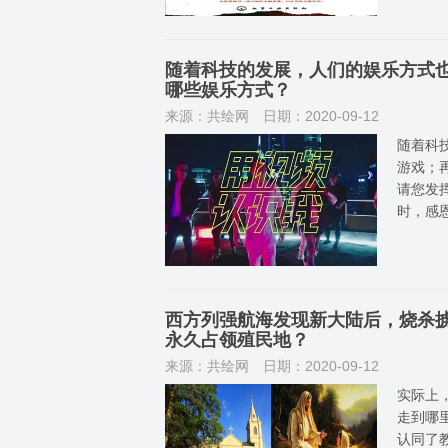
随着科技的发展，人们的娱乐方式
哪些娱乐方式？
来源：共绘网
日期：2020-09-12
随着科
游戏；再
请您发
时，感
西方列强航海发现新大陆后，烧杀
永久占领殖民地？
来源：共绘网
日期：2020-09-12
实际上
走到哪
认同了