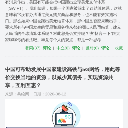
有消息传出，美国有可能会把中国踢出全球美元支付体系
（SWIFT）。我们知道，如果一个国家被踢出了该结算体系，这就
意味着它没有办法通过美元购买商品和服务，也不能有效实施出
口。那么如果中国被踢出美元结算体系，那中国是否应果断出手，
要求所有与中国发生的贸易和服务往来都必须以人民币结算，建立
人民币的全球清算体系呢？对此您是否支持呢？快“畅言一下”跟大
家聊聊你的看法吧。毕竟每个人的观点，都是一种思考……
赞同
(
37
)
评论
|
中立
(
0
)
评论
|
反对
(
0
)
评论
|
收藏
中国可帮助发展中国家建设高铁与5G网络，用此等
价交换当地的资源，以减少其债务，实现资源共
享，互利互惠？
来源：共绘网
日期：2020-08-12