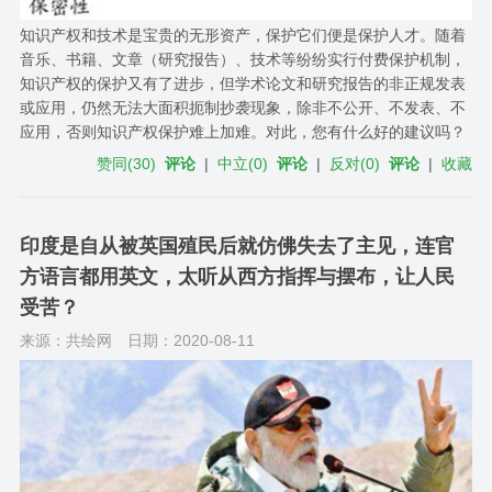
知识产权和技术是宝贵的无形资产，保护它们便是保护人才。随着
音乐、书籍、文章（研究报告）、技术等纷纷实行付费保护机制，
知识产权的保护又有了进步，但学术论文和研究报告的非正规发表
或应用，仍然无法大面积扼制抄袭现象，除非不公开、不发表、不
应用，否则知识产权保护难上加难。对此，您有什么好的建议吗？
赞同
(
30
)
评论
|
中立
(
0
)
评论
|
反对
(
0
)
评论
|
收藏
印度是自从被英国殖民后就仿佛失去了主见，连官
方语言都用英文，太听从西方指挥与摆布，让人民
受苦？
来源：共绘网
日期：2020-08-11