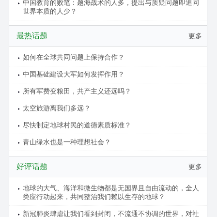
中国教育的败笔：题海战术的人多，提出与质疑问题即追问
世界本质的人少？
最热话题
更多
如何在全球共同问题上保持合作？
中国基础建设大军如何发挥作用？
所有军费变粮田，共产主义还远吗？
太空旅游离我们多远？
尽快制定地球村民的道德素质标准？
青山绿水也是一种理想社会？
好评话题
更多
地球的大气、海洋和微生物都是无国界且自由流动的，全人
类应行动起来，共同整治我们赖以生存的地球？
新冠肺炎肆虐让我们看到封闭，不流通不协调的世界，对社