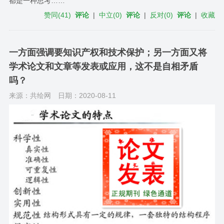
都是一种思考……
赞同
(
41
)
评论
|
中立
(
0
)
评论
|
反对
(
0
)
评论
|
收藏
一方面强调要知识产权和技术保护；另一方面又将
学术论文和文章等发表或应用，这不是自相矛盾
吗？
来源：共绘网
日期：2020-08-11