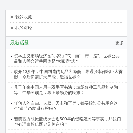
我的收藏
我的评论
最新话题
更多
资本主义市场经济是“小家子”气；而“一带一路”、世界公共
品和人类命运共同体是“大家庭”式？
改开40多年，中国制造的商品为降低世界通胀率作出巨大贡
献，今后仍需扩大产能，造福世界？
几千年来中国人用一双手写书法；编织各种工艺品和制陶
等，中华民族是世界上最勤劳的民族？
任何人的自由、人权、民主和平等，都要经过公共场合这
个“道”与“德”进行检验？
若美西方敢掩盖或抹去近500年的侵略殖民等事实，那我们
也有理由相信西史是伪造的？