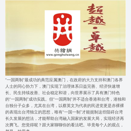
“一国两制”最成功的典范应属澳门，在政府的大力支持和澳门各界
人士的同心协力下，澳门实现了治理体系日益完善、经济快速增
长、民生持续改善、社会稳定和谐，向世界展示了具有澳门特色
的“一国两制”成功实践。但“一国两制”并不适合香港和台湾，港独和
台独分子众多，尤其在台湾，以蔡英文为代表的民进党更是赤裸裸
的表现出台湾独立的思想，唯有“一国一制”才能扼制这些阻碍台湾
长久发展的想法，才能帮助台湾融入国家的发展大局，实现经济再
次腾飞。您觉得呢？跟大家聊聊你的看法吧。毕竟每个人的观点，