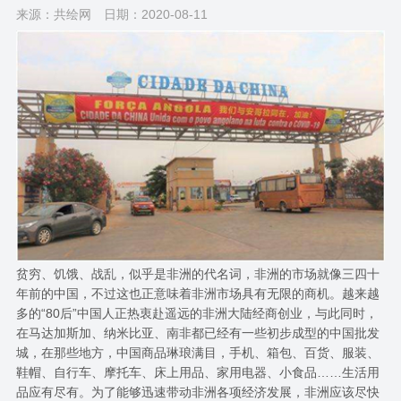
来源：共绘网
日期：2020-08-11
贫穷、饥饿、战乱，似乎是非洲的代名词，非洲的市场就像三四十
年前的中国，不过这也正意味着非洲市场具有无限的商机。越来越
多的“80后”中国人正热衷赴遥远的非洲大陆经商创业，与此同时，
在马达加斯加、纳米比亚、南非都已经有一些初步成型的中国批发
城，在那些地方，中国商品琳琅满目，手机、箱包、百货、服装、
鞋帽、自行车、摩托车、床上用品、家用电器、小食品……生活用
品应有尽有。为了能够迅速带动非洲各项经济发展，非洲应该尽快