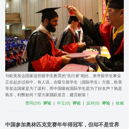
与欧美发达国家这些留学生教育的“先行者”相比，来华留学生事业
正在起步过程中。有人说，在吸引留学生（国际学生）方面，欧美
等发达国家是为了谋利，而中国吸收国际学生是为了好名声？孰是
孰非，利弊如何？望大家踊跃发言，建言献策！
赞同
(
29
)
评论
|
中立
(
0
)
评论
|
反对
(
0
)
评论
|
收藏
中国参加奥林匹克竞赛年年得冠军，但却不是世界