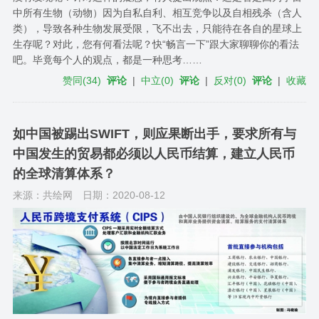
中所有生物（动物）因为自私自利、相互竞争以及自相残杀（含人
类），导致各种生物发展受限，飞不出去，只能待在各自的星球上
生存呢？对此，您有何看法呢？快“畅言一下”跟大家聊聊你的看法
吧。毕竟每个人的观点，都是一种思考……
赞同
(
34
)
评论
|
中立
(
0
)
评论
|
反对
(
0
)
评论
|
收藏
如中国被踢出SWIFT，则应果断出手，要求所有与
中国发生的贸易都必须以人民币结算，建立人民币
的全球清算体系？
来源：共绘网
日期：2020-08-12