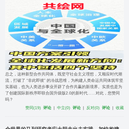
总之，这种新型合作共同体，既坚守社会主义理想，又顺应时代潮
流，打破了 “非此即彼” 的冷战思维，为构建人类命运共同体筑牢坚
实基础，也为人类进步事业开辟了合作共赢的新境界。实质也是为
了创建国际新秩序即联合国升级版2.0的新时代……对此，您赞同
吗？
赞同
(
19
)
评论
|
中立
(
0
)
评论
|
反对
(
0
)
评论
|
收藏