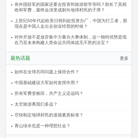
有外国驻军的国家还要去投资和旅游留学等吗？助长了其税
收和军费，最终会演变成射向地球村民的子弹？
上世纪50年代起欧美日韩到处投资办厂，中国为打工者，那
现在是中国人走出去创业经营的时候？
对外开放不是放弃集中力量办大事体制，这一独特优势是现
在乃至未来构建人类命运共同体战无不胜的法宝？
最热话题
更多
如何在全球共同问题上保持合作？
中国基础建设大军如何发挥作用？
所有军费变粮田，共产主义还远吗？
太空旅游离我们多远？
尽快制定地球村民的道德素质标准？
青山绿水也是一种理想社会？