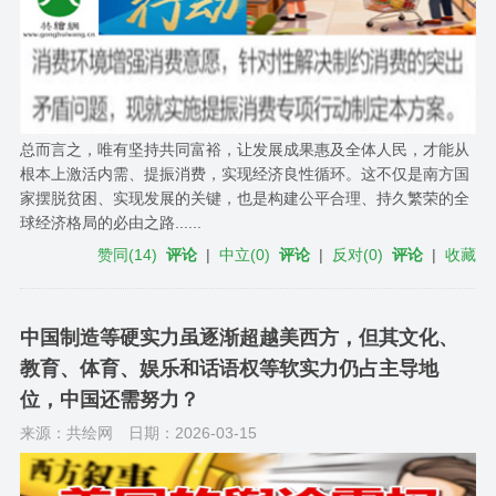
总而言之，唯有坚持共同富裕，让发展成果惠及全体人民，才能从
根本上激活内需、提振消费，实现经济良性循环。这不仅是南方国
家摆脱贫困、实现发展的关键，也是构建公平合理、持久繁荣的全
球经济格局的必由之路......
赞同
(
14
)
评论
|
中立
(
0
)
评论
|
反对
(
0
)
评论
|
收藏
中国制造等硬实力虽逐渐超越美西方，但其文化、
教育、体育、娱乐和话语权等软实力仍占主导地
位，中国还需努力？
来源：共绘网
日期：2026-03-15