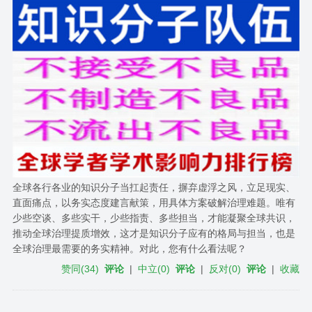
全球各行各业的知识分子当扛起责任，摒弃虚浮之风，立足现实、
直面痛点，以务实态度建言献策，用具体方案破解治理难题。唯有
少些空谈、多些实干，少些指责、多些担当，才能凝聚全球共识，
推动全球治理提质增效，这才是知识分子应有的格局与担当，也是
全球治理最需要的务实精神。对此，您有什么看法呢？
赞同
(
34
)
评论
|
中立
(
0
)
评论
|
反对
(
0
)
评论
|
收藏