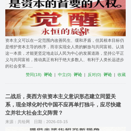
资本主义可以在一定范围内改善民生、缓和矛盾，但其根本目标仍
是维护资本主导的秩序，而非实现全人类的解放与共同富裕。认清
这一本质，才能更坚定地走以人民为中心的发展道路，坚持公平正
义与共同富裕，推动真正有利于绝大多数人、有利于人类长远进步
的社会变革......
赞同
(
18
)
评论
|
中立
(
0
)
评论
|
反对
(
0
)
评论
|
收藏
二战后，美西方依资本主义意识形态建立同盟关
系，现全球化时代中国不应再单打独斗，应尽快建
立并壮大社会主义阵营？
来源：共绘网
日期：2026-03-15