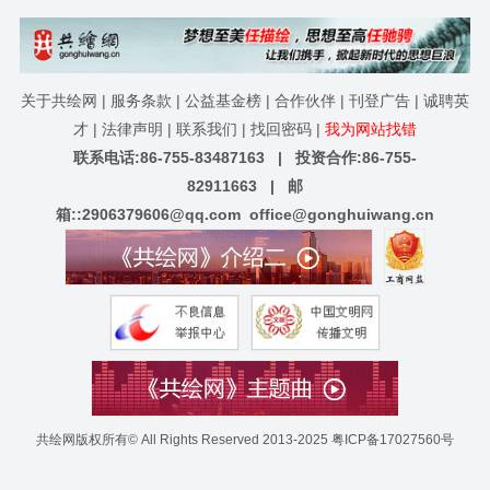
关于共绘网
|
服务条款
|
公益基金榜
|
合作伙伴
|
刊登广告
|
诚聘英
才
|
法律声明
|
联系我们
|
找回密码
|
我为网站找错
联系电话:86-755-83487163 | 投资合作:86-755-
82911663 | 邮
箱::
2906379606@qq.com
office@gonghuiwang.cn
共绘网版权所有© All Rights Reserved 2013-2025
粤ICP备17027560号