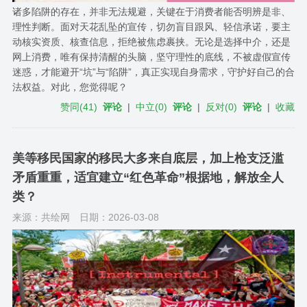
诸多陷阱的存在，并非无法规避，关键在于消费者能否明辨是非、
理性判断。面对天花乱坠的宣传，切勿盲目跟风、轻信承诺，要主
动核实资质、核查信息，拒绝被焦虑裹挟。无论是选择中介，还是
网上消费，唯有保持清醒的头脑，坚守理性的底线，不被虚假宣传
迷惑，才能避开“坑”与“陷阱”，真正实现自身需求，守护好自己的合
法权益。对此，您觉得呢？
赞同
(
41
)
评论
|
中立
(
0
)
评论
|
反对
(
0
)
评论
|
收藏
美等移民国家的移民大多来自底层，加上枪支泛滥
矛盾重重，适宜建立“红色革命”根据地，解放全人
类？
来源：共绘网
日期：2026-03-08