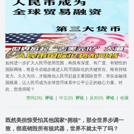
如何进一步扩大人民币使用范围，构筑有深度、有广度、有韧性的
国际网络，将是今后稳步推进人民币国际化的关键所在。唯有持续
发力、久久为功，才能推动人民币赶超主要国际货币，夯实金融强
国根基，让人民币成为全球货币体系中公平公正的核心力量。对
此，您觉得呢？
赞同
(
26
)
评论
|
中立
(
0
)
评论
|
反对
(
0
)
评论
|
收藏
既然美担惊受怕其他国家“拥核”，那全世界步调一
致，彻底销毁所有核武器，世界不就太平了吗？