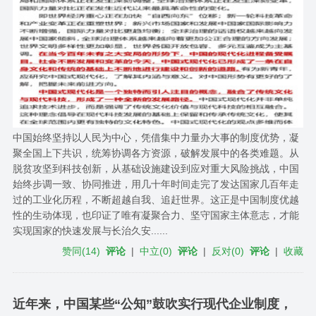
中国始终坚持以人民为中心，凭借集中力量办大事的制度优势，凝
聚全国上下共识，统筹协调各方资源，破解发展中的各类难题。从
脱贫攻坚到科技创新，从基础设施建设到应对重大风险挑战，中国
始终步调一致、协同推进，用几十年时间走完了发达国家几百年走
过的工业化历程，不断超越自我、追赶世界。这正是中国制度优越
性的生动体现，也印证了唯有凝聚合力、坚守国家主体意志，才能
实现国家的快速发展与长治久安......
赞同
(
14
)
评论
|
中立
(
0
)
评论
|
反对
(
0
)
评论
|
收藏
近年来，中国某些“公知”鼓吹实行现代企业制度，