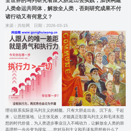
全世界的马列研究者应大胆走出去实践，加快构建
人类命运共同体，解放全人类，否则研究成果不付
诸行动又有何意义？
来源：共绘网
日期：2026-03-15
理论联系实际是马列主义的精髓。只有大胆走出去、沉下去、干起
来，让思想落地、让主张见效，才能真正彰显马列主义和毛泽东思
想的时代价值，为人类进步事业注入不竭动力，让解放全人类的崇
高理想一步步变为现实......您对马列主义和毛泽东思想有什么了