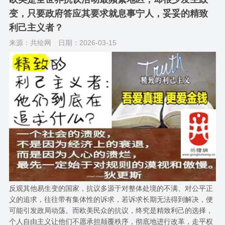
变，只要政府答应其要求就息事宁人，妥妥的精致
利己主义者？
来源：共绘网
日期：2026-03-15
反观其他易生变的国家，抗议多源于对整体处境的不满、对公平正
义的追求，往往带有集体性的诉求，若诉求长期无法得到解决，便
可能引发政局动荡。而欧美民众的抗议，终究是精致利己的选择，
个人自由主义让他们不愿承担颠覆秩序，彻底地进行改革，走平权