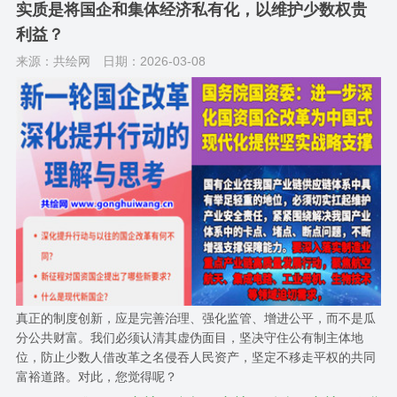
实质是将国企和集体经济私有化，以维护少数权贵
利益？
来源：共绘网
日期：2026-03-08
真正的制度创新，应是完善治理、强化监管、增进公平，而不是瓜
分公共财富。我们必须认清其虚伪面目，坚决守住公有制主体地
位，防止少数人借改革之名侵吞人民资产，坚定不移走平权的共同
富裕道路。对此，您觉得呢？