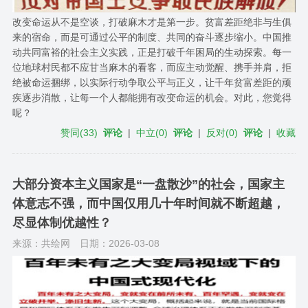
改变命运从不是空谈，打破麻木才是第一步。贫富差距绝非与生俱
来的宿命，而是可通过公平的制度、共同的奋斗逐步缩小。中国推
动共同富裕的社会主义实践，正是打破千年困局的生动探索。每一
位地球村民都不应甘当麻木的看客，而应主动觉醒、携手并肩，拒
绝被命运捆绑，以实际行动争取公平与正义，让千年贫富差距的顽
疾逐步消散，让每一个人都能拥有改变命运的机会。对此，您觉得
呢？
赞同
(
33
)
评论
|
中立
(
0
)
评论
|
反对
(
0
)
评论
|
收藏
大部分资本主义国家是“一盘散沙”的社会，国家主
体意志不强，而中国仅用几十年时间就不断超越，
尽显体制优越性？
来源：共绘网
日期：2026-03-08