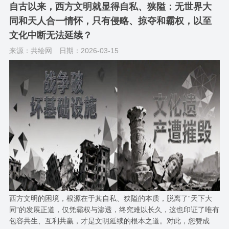
自古以来，西方文明就显得自私、狭隘：无世界大
同和天人合一情怀，只有侵略、掠夺和霸权，以至
文化中断无法延续？
来源：共绘网
日期：2026-03-15
西方文明的困境，根源在于其自私、狭隘的本质，脱离了“天下大
同”的发展正道，仅凭霸权与渗透，终究难以长久，这也印证了唯有
包容共生、互利共赢，才是文明延续的根本之道。对此，您赞成