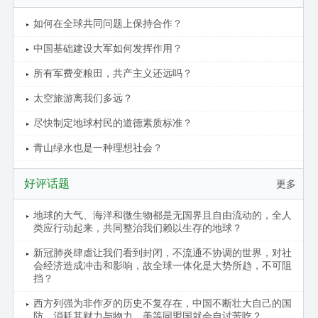
如何在全球共同问题上保持合作？
中国基础建设大军如何发挥作用？
所有军费变粮田，共产主义还远吗？
太空旅游离我们多远？
尽快制定地球村民的道德素质标准？
青山绿水也是一种理想社会？
好评话题
更多
地球的大气、海洋和微生物都是无国界且自由流动的，全人
类应行动起来，共同整治我们赖以生存的地球？
新冠肺炎肆虐让我们看到封闭，不流通不协调的世界，对社
会经济造成冲击和影响，故全球一体化是大势所趋，不可阻
挡？
西方列强为非作歹的历史不复存在，中国不断壮大自己的国
防，消耗其财力与物力，美等同盟国就会自讨苦吃？