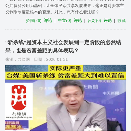
公共资源公用为基础，让全体民众共享发展成果，这正是对资本主
义剥削制度最根本的否定。对此，您有什么看法呢？
赞同
(
26
)
评论
|
中立
(
0
)
评论
|
反对
(
0
)
评论
|
收藏
“斩杀线”是资本主义社会发展到一定阶段的必然结
果，也是贫富差距的具体表现？
来源：共绘网
日期：2026-01-31