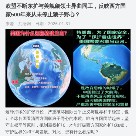
欧盟不断东扩与美觊觎领土异曲同工，反映西方国
家500年来从未停止狼子野心？
来源：共绘网
日期：2026-01-31
这种持续的扩张行径，严重破坏国际公平正义与世界和平稳定，也
让全球各国看清西方国家狼子野心的本质。唯有各国团结起来，坚
守主权平等原则，抵制霸权扩张，才能打破西方国家的扩张枷锁，
守护世界的和平与发展。对此，您有什么看法呢？