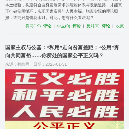
本土经验，构建符合自身发展需求的理论体系与发展道路，才能真
正打破贫困循环，实现国家富强与人民幸福。脱离实际的理论照
搬，终究只是镜花水月。对此，您有什么看法呢？
赞同
(
19
)
评论
|
中立
(
0
)
评论
|
反对
(
0
)
评论
|
收藏
国家主权与公器：“私用”走向贫富差距；“公用”奔
向共同富裕……你所处的国家公平正义吗？
来源：共绘网
日期：2026-01-31