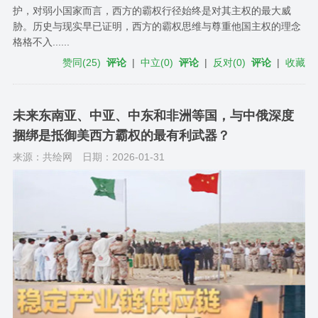
护，对弱小国家而言，西方的霸权行径始终是对其主权的最大威
胁。历史与现实早已证明，西方的霸权思维与尊重他国主权的理念
格格不入......
赞同
(
25
)
评论
|
中立
(
0
)
评论
|
反对
(
0
)
评论
|
收藏
未来东南亚、中亚、中东和非洲等国，与中俄深度
捆绑是抵御美西方霸权的最有利武器？
来源：共绘网
日期：2026-01-31