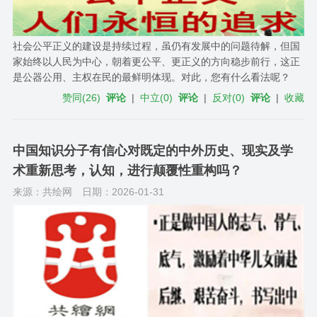
社会公平正义的建设是持续过程，虽仍有发展中的问题待解，但国
家始终以人民为中心，朝着更公平、更正义的方向稳步前行，这正
是公器公用、主权在民的最鲜明体现。对此，您有什么看法呢？
赞同
(
26
)
评论
|
中立
(
0
)
评论
|
反对
(
0
)
评论
|
收藏
中国知识分子有信心对既定的中外历史、现实及学
术重新思考，认知，进行颠覆性重构吗？
来源：共绘网
日期：2026-01-31