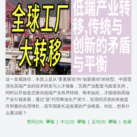
这一发展路径，本质上是从“要素驱动”向“创新驱动”的转型。中国需
强化高端产业的技术研发与人才储备，完善产业配套与政策支持，
同时以开放姿态推动低端产业有序转移。唯有如此，才能借助高端
产业引领发展，通过“器”代劳释放生产潜力，实现经济质的有效提
升和量的合理增长，筑牢国家长远发展的产业根基。对此，您有什
么看法呢？
赞同
(
28
)
评论
|
中立
(
0
)
评论
|
反对
(
0
)
评论
|
收藏