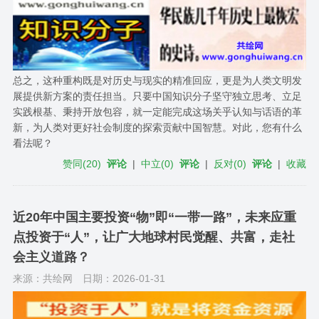
总之，这种重构既是对历史与现实的精准回应，更是为人类文明发
展提供新方案的责任担当。只要中国知识分子坚守独立思考、立足
实践根基、秉持开放包容，就一定能完成这场关乎认知与话语的革
新，为人类对更好社会制度的探索贡献中国智慧。对此，您有什么
看法呢？
赞同
(
20
)
评论
|
中立
(
0
)
评论
|
反对
(
0
)
评论
|
收藏
近20年中国主要投资“物”即“一带一路”，未来应重
点投资于“人”，让广大地球村民觉醒、共富，走社
会主义道路？
来源：共绘网
日期：2026-01-31