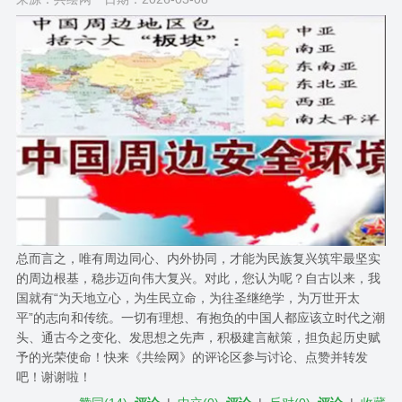
总而言之，唯有周边同心、内外协同，才能为民族复兴筑牢最坚实
的周边根基，稳步迈向伟大复兴。对此，您认为呢？自古以来，我
国就有“为天地立心，为生民立命，为往圣继绝学，为万世开太
平”的志向和传统。一切有理想、有抱负的中国人都应该立时代之潮
头、通古今之变化、发思想之先声，积极建言献策，担负起历史赋
予的光荣使命！快来《共绘网》的评论区参与讨论、点赞并转发
吧！谢谢啦！