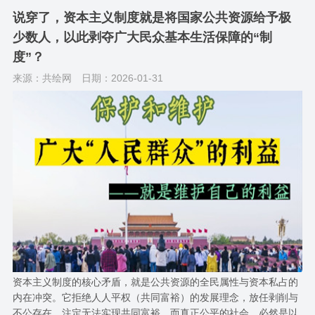
说穿了，资本主义制度就是将国家公共资源给予极
少数人，以此剥夺广大民众基本生活保障的“制
度”？
来源：共绘网
日期：2026-01-31
资本主义制度的核心矛盾，就是公共资源的全民属性与资本私占的
内在冲突。它拒绝人人平权（共同富裕）的发展理念，放任剥削与
不公存在，注定无法实现共同富裕。而真正公平的社会，必然是以