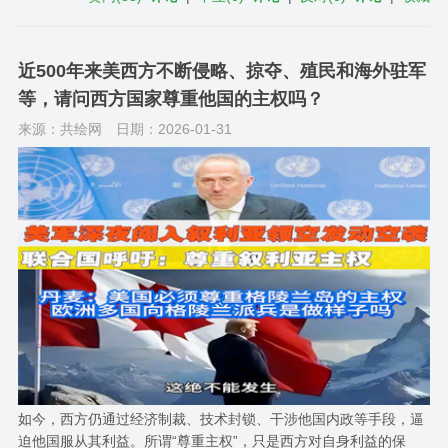
近500年来美西方不断侵略、掠夺、殖民和海外驻军
等，请问西方国家尊重他国的主权吗？
来源：共绘网
日期：2026-01-31
如今，西方仍通过经济制裁、技术封锁、干涉他国内政等手段，逼
迫他国服从其利益。所谓“尊重主权”，只是西方对自身利益的保