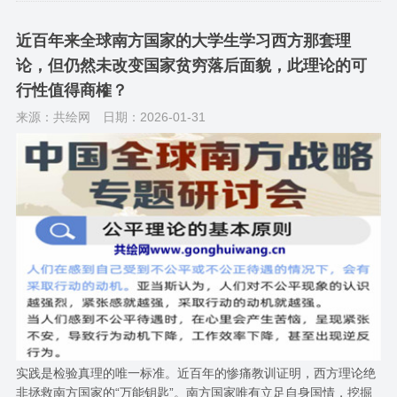
近百年来全球南方国家的大学生学习西方那套理
论，但仍然未改变国家贫穷落后面貌，此理论的可
行性值得商榷？
来源：共绘网
日期：2026-01-31
实践是检验真理的唯一标准。近百年的惨痛教训证明，西方理论绝
非拯救南方国家的“万能钥匙”。南方国家唯有立足自身国情，挖掘