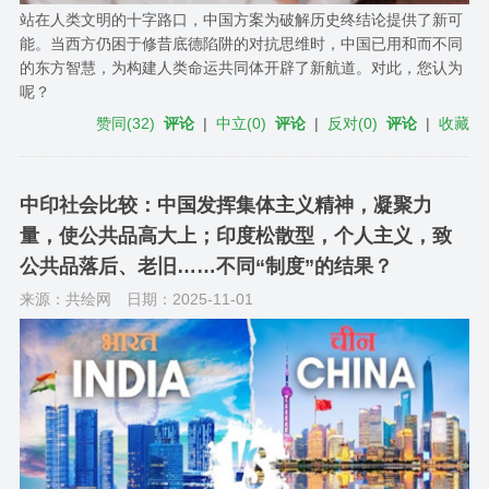
站在人类文明的十字路口，中国方案为破解历史终结论提供了新可
能。当西方仍困于修昔底德陷阱的对抗思维时，中国已用和而不同
的东方智慧，为构建人类命运共同体开辟了新航道。对此，您认为
呢？
赞同
(
32
)
评论
|
中立
(
0
)
评论
|
反对
(
0
)
评论
|
收藏
中印社会比较：中国发挥集体主义精神，凝聚力
量，使公共品高大上；印度松散型，个人主义，致
公共品落后、老旧……不同“制度”的结果？
来源：共绘网
日期：2025-11-01