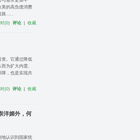
欧美的高负债消费
....
反对
(
0
)
评论
|
收藏
投资。它通过降低
从而为扩大内需、
保障，也是实现共
反对
(
0
)
评论
|
收藏
崇洋媚外，何
刻地认识到国家统