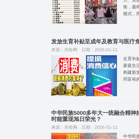
衡，最
模式，而
发放生育补贴至成年及教育与医疗
来源：共绘网
日期：2026-01-11
生育补
家庭生
构建新
同富裕
中华民族5000多年大一统融合精
时能重现旭日荣光？
来源：共绘网
日期：2026-01-11
中华民