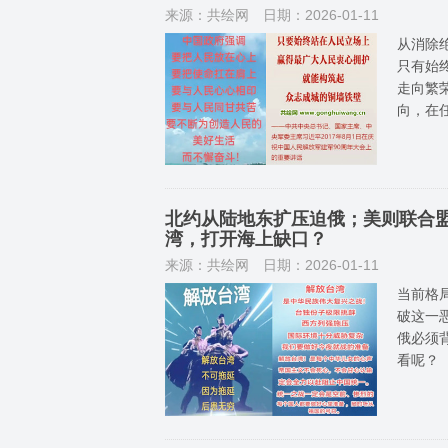
来源：共绘网
日期：2026-01-11
从消除
只有始
走向繁
向，在任
北约从陆地东扩压迫俄；美则联合
湾，打开海上缺口？
来源：共绘网
日期：2026-01-11
当前格
破这一
俄必须
看呢？