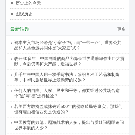
历史上的今天
图观历史
最新话题
更多
资本主义市场经济是“小家子”气；而“一带一路”、世界公共
品和人类命运共同体是“大家庭”式？
改开40多年，中国制造的商品为降低世界通胀率作出巨大贡
献，今后仍需扩大产能，造福世界？
几千年来中国人用一双手写书法；编织各种工艺品和制陶
等，中华民族是世界上最勤劳的民族？
任何人的自由、人权、民主和平等，都要经过公共场合这
个“道”与“德”进行检验？
若美西方敢掩盖或抹去近500年的侵略殖民等事实，那我们
也有理由相信西史是伪造的？
中国教育的败笔：题海战术的人多，提出与质疑问题即追问
世界本质的人少？