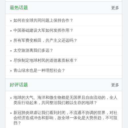
最热话题
更多
如何在全球共同问题上保持合作？
中国基础建设大军如何发挥作用？
所有军费变粮田，共产主义还远吗？
太空旅游离我们多远？
尽快制定地球村民的道德素质标准？
青山绿水也是一种理想社会？
好评话题
更多
地球的大气、海洋和微生物都是无国界且自由流动的，全人
类应行动起来，共同整治我们赖以生存的地球？
新冠肺炎肆虐让我们看到封闭，不流通不协调的世界，对社
会经济造成冲击和影响，故全球一体化是大势所趋，不可阻
挡？