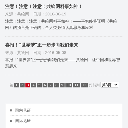
注意！注意！注意！共绘网料事如神！
来源：共绘网
日期：2016-06-19
注意！注意！注意！共绘网料事如神！——事实终将证明《共绘
网》的预言是正确的，全人类必须认真思考和应对
喜报！“世界梦”正一步步向我们走来
来源：共绘网
日期：2016-05-08
喜报！“世界梦”正一步步向我们走来——共绘网，让中国和世界智
慧起来
第
1
2
3
4
5
6
7
8
9
10
11
12
页
转到
国内见证
国际见证