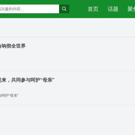
首页
话题
聚
角响彻全世界
来，共同参与呵护“母亲”
呵护“母亲”