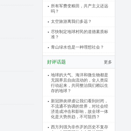
所有军费变粮田，共产主义还远
吗？
太空旅游离我们多远？
尽快制定地球村民的道德素质标
准？
青山绿水也是一种理想社会？
好评话题
更多
地球的大气、海洋和微生物都是
无国界且自由流动的，全人类应
行动起来，共同整治我们赖以生
存的地球？
新冠肺炎肆虐让我们看到封闭，
不流通不协调的世界，对社会经
济造成冲击和影响，故全球一体
化是大势所趋，不可阻挡？
西方列强为非作歹的历史不复存