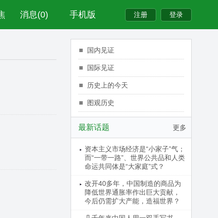
焦
消息(0)
手机版
国内见证
国际见证
历史上的今天
图观历史
最新话题
更多
资本主义市场经济是“小家子”气；
而“一带一路”、世界公共品和人类
命运共同体是“大家庭”式？
改开40多年，中国制造的商品为
降低世界通胀率作出巨大贡献，
今后仍需扩大产能，造福世界？