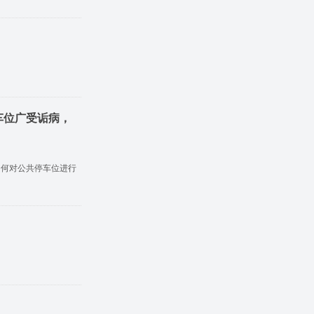
车位广受诟病，
如何对公共停车位进行