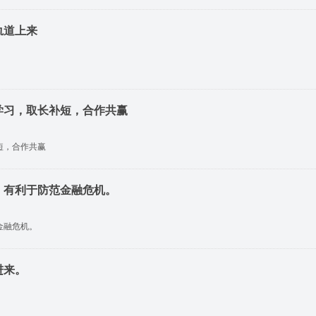
轨道上来
学习，取长补短，合作共赢
短，合作共赢
，有利于防范金融危机。
金融危机。
进来。