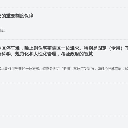
安的重要制度保障
保障。
中区停车难，晚上则住宅密集区一位难求。特别是固定（专用）
行科学、规范化和人性化管理，考验政府的智慧
晚上则住宅密集区一位难求。特别是固定（专用）车位广受诟病，如何治理城市病，