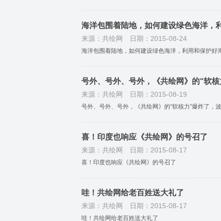
海洋包围着陆地，如何建设绿色海洋，
来源：共绘网
日期：2015-08-24
海洋包围着陆地，如何建设绿色海洋，利用和保护好
号外、号外、号外，《共绘网》的“软核
来源：共绘网
日期：2015-08-19
号外、号外、号外，《共绘网》的“软核力”爆炸了，
喜！印度也响应《共绘网》的号召了
来源：共绘网
日期：2015-08-17
喜！印度也响应《共绘网》的号召了
哇！共绘网给老百姓送大礼了
来源：共绘网
日期：2015-08-17
哇！共绘网给老百姓送大礼了